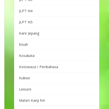
JLPT N4
JLPT N5
Karir Jepang
Kisah
Kosakata
Kotowaza / Peribahasa
Kuliner
Leisure
Materi Kanji N4