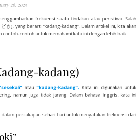
uary 26, 2025
menggambarkan frekuensi suatu tindakan atau peristiwa. Salah
どき), yang berarti “kadang-kadang”. Dalam artikel ini, kita akan
 contoh-contoh untuk memahami kata ini dengan lebih baik.
adang-kadang)
“sesekali”
atau
“kadang-kadang”.
Kata ini digunakan untuk
ring, namun juga tidak jarang. Dalam bahasa Inggris, kata ini
n dalam percakapan sehari-hari untuk menyatakan frekuensi dari
oki”