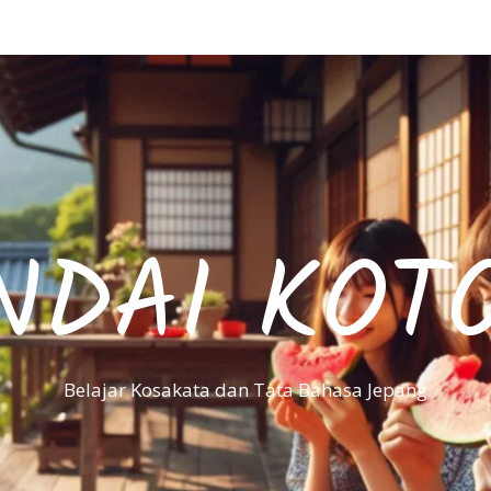
NDAI KOT
Belajar Kosakata dan Tata Bahasa Jepang