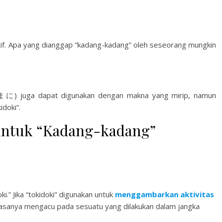
ktif. Apa yang dianggap “kadang-kadang” oleh seseorang mungkin
たまに) juga dapat digunakan dengan makna yang mirip, namun
idoki”.
 untuk “Kadang-kadang”
ki.” Jika “tokidoki” digunakan untuk
menggambarkan aktivitas
asanya mengacu pada sesuatu yang dilakukan dalam jangka