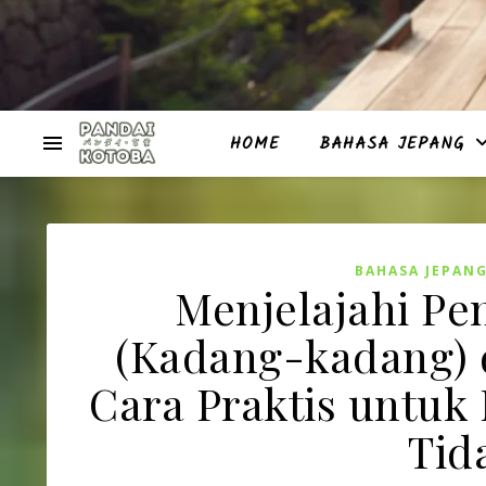
HOME
BAHASA JEPANG
BAHASA JEPAN
Menjelajahi 
(Kadang-kadang) 
Cara Praktis untu
Tid