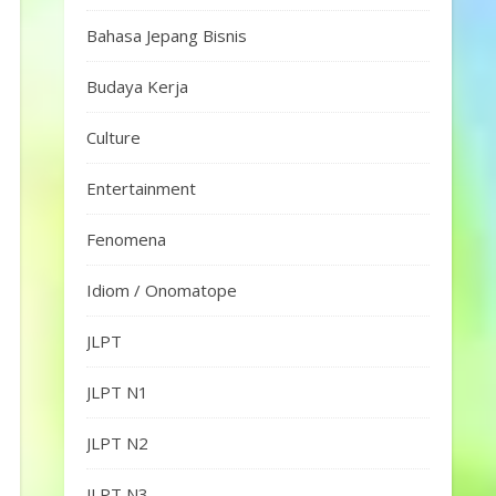
Bahasa Jepang Bisnis
Budaya Kerja
Culture
Entertainment
Fenomena
Idiom / Onomatope
JLPT
JLPT N1
JLPT N2
JLPT N3