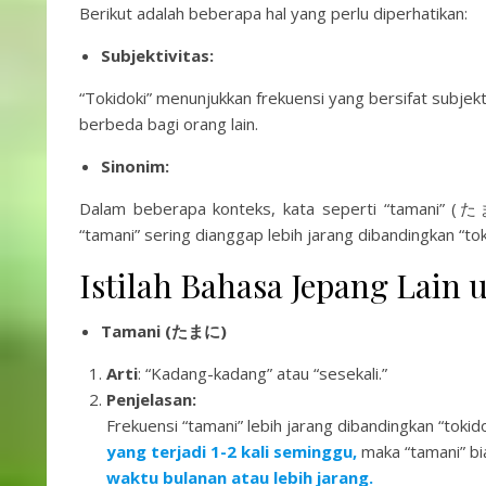
Berikut adalah beberapa hal yang perlu diperhatikan:
Subjektivitas:
“Tokidoki” menunjukkan frekuensi yang bersifat subje
berbeda bagi orang lain.
Sinonim:
Dalam beberapa konteks, kata seperti “tamani” (
“tamani” sering dianggap lebih jarang dibandingkan “tok
Istilah Bahasa Jepang Lain
Tamani (たまに)
Arti
: “Kadang-kadang” atau “sesekali.”
Penjelasan:
Frekuensi “tamani” lebih jarang dibandingkan “tokido
yang terjadi 1-2 kali seminggu,
maka “tamani” bi
waktu bulanan atau lebih jarang.