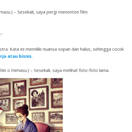
 – Sesekali, saya pergi menonton film.
.”
stra. Kata ini memiliki nuansa sopan dan halus, sehingga cocok
ja atau bisnis.
imasu.) – Sesekali, saya melihat foto-foto lama.