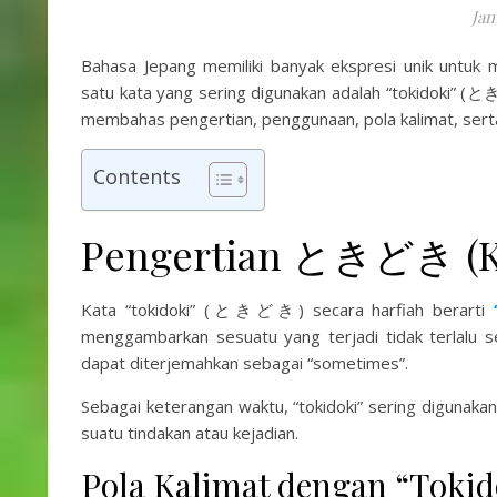
Jan
Bahasa Jepang memiliki banyak ekspresi unik untuk 
satu kata yang sering digunakan adalah “tokidoki” (とき
membahas pengertian, penggunaan, pola kalimat, serta
Contents
Pengertian ときどき (K
Kata “tokidoki” (ときどき) secara harfiah berarti
menggambarkan sesuatu yang terjadi tidak terlalu se
dapat diterjemahkan sebagai “sometimes”.
Sebagai keterangan waktu, “tokidoki” sering digunaka
suatu tindakan atau kejadian.
Pola Kalimat dengan “Tokid