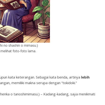
shi no shashin o mimasu.)
 melihat foto-foto lama.
aupun kata keterangan. Sebagai kata benda, artinya
lebih
angan, memiliki makna serupa dengan “tokidoki.”
o tanoshimimasu.) – Kadang-kadang, saya menikmati