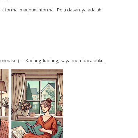
aik formal maupun informal. Pola dasarnya adalah:
asu.) – Kadang-kadang, saya membaca buku.