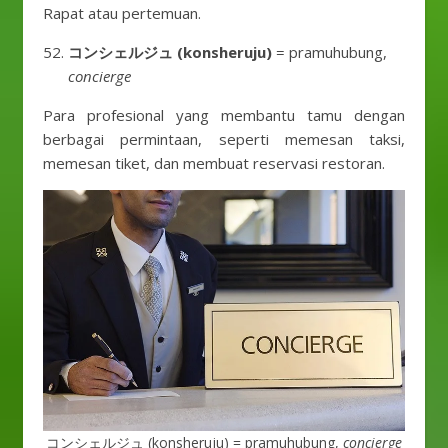
Rapat atau pertemuan.
コンシェルジュ (konsheruju)
= pramuhubung,
concierge
Para profesional yang membantu tamu dengan
berbagai permintaan, seperti memesan taksi,
memesan tiket, dan membuat reservasi restoran.
コンシェルジュ (konsheruju) = pramuhubung,
concierge