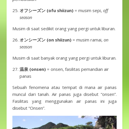
オフシーズン (ofu shiizun)
= musim sepi,
off
season
Musim di saat sedikit orang yang pergi untuk liburan.
オンシーズン (on shiizun)
= musim ramai,
on
season
Musim di saat banyak orang yang pergi untuk liburan.
温泉 (onsen)
= onsen, fasilitas pemandian air
panas
Sebuah fenomena atau tempat di mana air panas
muncul dari tanah. Air panas juga disebut “onsen”.
Fasilitas yang menggunakan air panas ini juga
disebut “Onsen”.