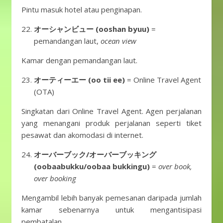
Pintu masuk hotel atau penginapan.
オーシャンビュー (ooshan byuu)
=
pemandangan laut,
ocean view
Kamar dengan pemandangan laut.
オーティーエー (oo tii ee)
= Online Travel Agent
(OTA)
Singkatan dari Online Travel Agent. Agen perjalanan
yang menangani produk perjalanan seperti tiket
pesawat dan akomodasi di internet.
オーバーブック/オーバーブッキング
(oobaabukku/oobaa bukkingu)
=
over book,
over booking
Mengambil lebih banyak pemesanan daripada jumlah
kamar sebenarnya untuk mengantisipasi
pembatalan.