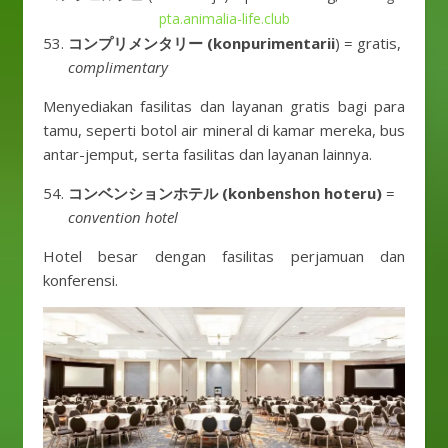
pta.animalia-life.club
コンプリメンタリー (konpurimentarii
) = gratis,
complimentary
Menyediakan fasilitas dan layanan gratis bagi para
tamu, seperti botol air mineral di kamar mereka, bus
antar-jemput, serta fasilitas dan layanan lainnya.
コンベンションホテル (konbenshon hoteru)
=
convention hotel
Hotel besar dengan fasilitas perjamuan dan
konferensi.