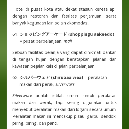
Hotel di pusat kota atau dekat stasiun kereta api,
dengan restoran dan fasilitas perjamuan, serta
banyak kegunaan lain selain akomodasi.
ショッピングアーケード (shoppingu aakeedo)
= pusat perbelanjaan,
mall
Sebuah fasilitas belanja yang dapat dinikmati bahkan
di tengah hujan dengan beratapkan jalanan dan
kawasan pejalan kaki di jalan perbelanjaan.
シルバーウェア (shirubaa wea)
= peralatan
makan dari perak,
silverware
Silverware
adalah istilah umum untuk peralatan
makan dari perak, tapi sering digunakan untuk
menyebut peralatan makan dari logam secara umum.
Peralatan makan ini mencakup pisau, garpu, sendok,
piring, piring, dan panci.