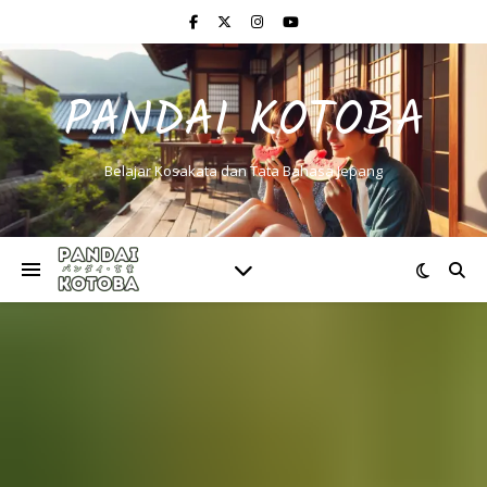
PANDAI KOTOBA
Belajar Kosakata dan Tata Bahasa Jepang