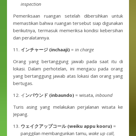
inspection
Pemeriksaan ruangan setelah dibersihkan untuk
memastikan bahwa ruangan tersebut siap digunakan
berikutnya, termasuk memeriksa kondisi kebersihan
dan peralatannya.
インチャージ (inchaaji)
=
in charge
Orang yang bertanggung jawab pada saat itu di
lokasi. Dalam perhotelan, ini mengacu pada orang
yang bertanggung jawab atas lokasi dan orang yang
bertugas.
イ
ンバウンド (inbaundo)
= wisata,
inbound
Turis asing yang melakukan perjalanan wisata ke
Jepang.
ウェイクアップコール (weiku appu kooru)
=
panggilan membangunkan tamu,
wake up call,