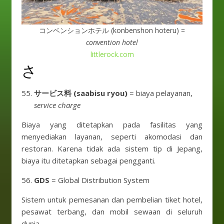
コンベンションホテル (konbenshon hoteru) =
convention hotel
littlerock.com
さ
サービス料 (saabisu ryou)
= biaya pelayanan,
service charge
Biaya yang ditetapkan pada fasilitas yang
menyediakan layanan, seperti akomodasi dan
restoran. Karena tidak ada sistem tip di Jepang,
biaya itu ditetapkan sebagai pengganti.
GDS
= Global Distribution System
Sistem untuk pemesanan dan pembelian tiket hotel,
pesawat terbang, dan mobil sewaan di seluruh
dunia.