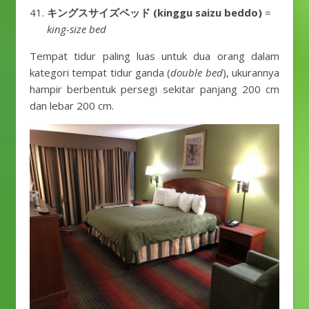
キングスサイズベッド (kinggu saizu beddo)
=
king-size bed
Tempat tidur paling luas untuk dua orang dalam
kategori tempat tidur ganda (
double bed
), ukurannya
hampir berbentuk persegi sekitar panjang 200 cm
dan lebar 200 cm.