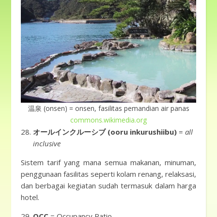
温泉 (onsen) = onsen, fasilitas pemandian air panas
commons.wikimedia.org
オールインクルーシブ (ooru inkurushiibu)
=
all
inclusive
Sistem tarif yang mana semua makanan, minuman,
penggunaan fasilitas seperti kolam renang, relaksasi,
dan berbagai kegiatan sudah termasuk dalam harga
hotel.
OCC
= Occupancy Ratio