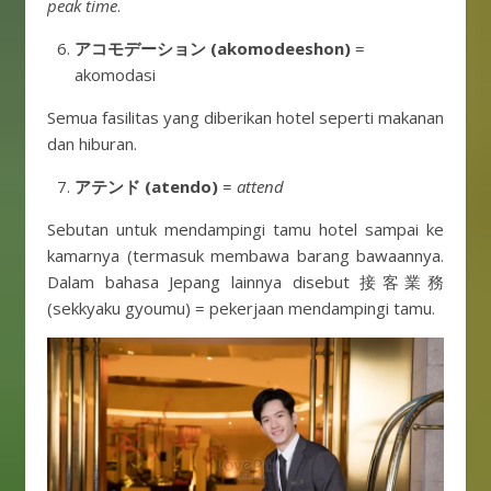
peak time
.
アコモデーション (akomodeeshon)
=
akomodasi
Semua fasilitas yang diberikan hotel seperti makanan
dan hiburan.
アテンド (atendo)
=
attend
Sebutan untuk mendampingi tamu hotel sampai ke
kamarnya (termasuk membawa barang bawaannya.
Dalam bahasa Jepang lainnya disebut 接客業務
(sekkyaku gyoumu) = pekerjaan mendampingi tamu.