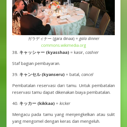
ガラディナー (gara dinaa) =
gala dinner
commons.wikimedia.org
キャッシャー (kyasshaa)
= kasir,
cashier
Staf bagian pembayaran.
キャンセル (kyanseru)
= batal,
cancel
Pembatalan reservasi dari tamu. Untuk pembatalan
reservasi tamu dapat dikenakan biaya pembatalan.
キッカー (kikkaa)
=
kicker
Mengacu pada tamu yang menjengkelkan atau sulit
yang mengomel dengan keras dan mengeluh.