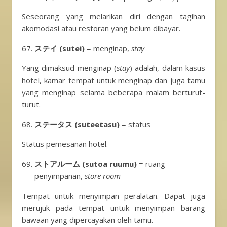
Seseorang yang melarikan diri dengan tagihan
akomodasi atau restoran yang belum dibayar.
ステイ (sutei)
= menginap,
stay
Yang dimaksud menginap (
stay
) adalah, dalam kasus
hotel, kamar tempat untuk menginap dan juga tamu
yang menginap selama beberapa malam berturut-
turut.
ステータス (suteetasu)
= status
Status pemesanan hotel.
ストアルーム (sutoa ruumu)
= ruang
penyimpanan,
store room
Tempat untuk menyimpan peralatan. Dapat juga
merujuk pada tempat untuk menyimpan barang
bawaan yang dipercayakan oleh tamu.