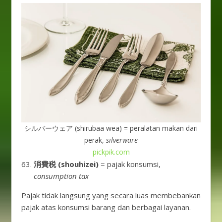
シルバーウェア (shirubaa wea) = peralatan makan dari
perak,
silverware
pickpik.com
消費税 (shouhizei)
= pajak konsumsi,
consumption tax
Pajak tidak langsung yang secara luas membebankan
pajak atas konsumsi barang dan berbagai layanan.