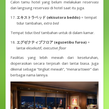
Calon tamu hotel yang belum melakukan reservasi
dan langsung reservasi di hotel saat itu juga.
エキストラベッド (ekisutora beddo)
= tempat
tidur tambahan,
extra bed
Tempat tidur/
bed
tambahan untuk di dalam kamar.
エグゼクティブフロア (eguzetibu furoa)
=
lantai eksekutif,
executive floor
Fasilitas yang lebih mewah dari keseluruhan,
dioperasikan secara terpisah dari lantai biasa. Juga
dikenal sebagai “tingkat mewah”, “menara/
tower
” dan
berbagai nama lainnya.