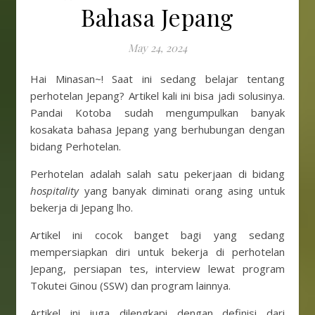
Bahasa Jepang
May 24, 2024
Hai Minasan~! Saat ini sedang belajar tentang
perhotelan Jepang? Artikel kali ini bisa jadi solusinya.
Pandai Kotoba sudah mengumpulkan banyak
kosakata bahasa Jepang yang berhubungan dengan
bidang Perhotelan.
Perhotelan adalah salah satu pekerjaan di bidang
hospitality
yang banyak diminati orang asing untuk
bekerja di Jepang lho.
Artikel ini cocok banget bagi yang sedang
mempersiapkan diri untuk bekerja di perhotelan
Jepang, persiapan tes, interview lewat program
Tokutei Ginou (SSW) dan program lainnya.
Artikel ini juga dilengkapi dengan definisi dari