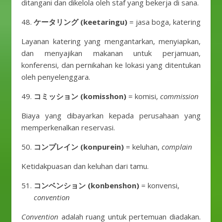
ditangani dan dikelola oleh staf yang bekerja di sana.
ケータリング (keetaringu)
= jasa boga, katering
Layanan katering yang mengantarkan, menyiapkan,
dan menyajikan makanan untuk perjamuan,
konferensi, dan pernikahan ke lokasi yang ditentukan
oleh penyelenggara.
コミッション (komisshon)
= komisi,
commission
Biaya yang dibayarkan kepada perusahaan yang
memperkenalkan reservasi.
コンプレイン (konpurein)
= keluhan,
complain
Ketidakpuasan dan keluhan dari tamu.
コンベンション (konbenshon)
= konvensi,
convention
Convention
adalah ruang untuk pertemuan diadakan.