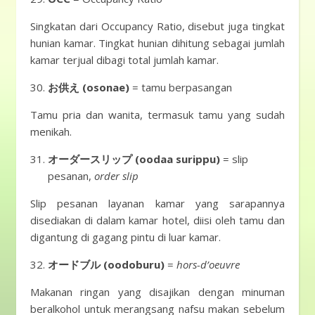
Singkatan dari Occupancy Ratio, disebut juga tingkat
hunian kamar. Tingkat hunian dihitung sebagai jumlah
kamar terjual dibagi total jumlah kamar.
お供え (osonae)
= tamu berpasangan
Tamu pria dan wanita, termasuk tamu yang sudah
menikah.
オーダースリップ (oodaa surippu)
= slip
pesanan,
order slip
Slip pesanan layanan kamar yang sarapannya
disediakan di dalam kamar hotel, diisi oleh tamu dan
digantung di gagang pintu di luar kamar.
オードブル (oodoburu)
=
hors-d’oeuvre
Makanan ringan yang disajikan dengan minuman
beralkohol untuk merangsang nafsu makan sebelum