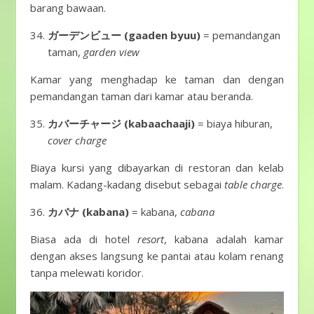
barang bawaan.
ガーデンビュー (gaaden byuu)
= pemandangan
taman,
garden view
Kamar yang menghadap ke taman dan dengan
pemandangan taman dari kamar atau beranda.
カバーチャージ (kabaachaaji)
= biaya hiburan,
cover charge
Biaya kursi yang dibayarkan di restoran dan kelab
malam. Kadang-kadang disebut sebagai
table charge
.
カバナ (kabana)
= kabana,
cabana
Biasa ada di hotel
resort
, kabana adalah kamar
dengan akses langsung ke pantai atau kolam renang
tanpa melewati koridor.