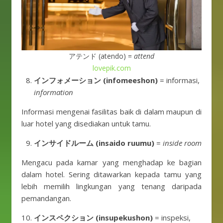
アテンド (atendo) =
attend
lovepik.com
インフォメーション (infomeeshon)
= informasi,
information
Informasi mengenai fasilitas baik di dalam maupun di
luar hotel yang disediakan untuk tamu.
インサイドルーム (insaido ruumu)
=
inside room
Mengacu pada kamar yang menghadap ke bagian
dalam hotel. Sering ditawarkan kepada tamu yang
lebih memilih lingkungan yang tenang daripada
pemandangan.
インスペクション (insupekushon)
= inspeksi,