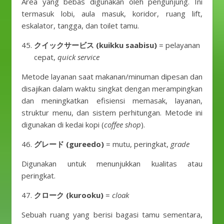
Area yang bebas digunakan oleh pengunjung. Ini
termasuk lobi, aula masuk, koridor, ruang lift,
eskalator, tangga, dan toilet tamu.
クイックサービス (kuikku saabisu)
= pelayanan
cepat,
quick service
Metode layanan saat makanan/minuman dipesan dan
disajikan dalam waktu singkat dengan merampingkan
dan meningkatkan efisiensi memasak, layanan,
struktur menu, dan sistem perhitungan. Metode ini
digunakan di kedai kopi (
coffee shop
).
グレード (gureedo)
= mutu, peringkat,
grade
Digunakan untuk menunjukkan kualitas atau
peringkat.
クローク (kurooku)
=
cloak
Sebuah ruang yang berisi bagasi tamu sementara,