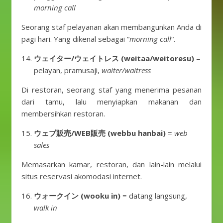
morning call
Seorang staf pelayanan akan membangunkan Anda di
pagi hari. Yang dikenal sebagai “
morning call
“.
ウェイター/ウェイトレス (weitaa/weitoresu)
=
pelayan, pramusaji,
waiter/waitress
Di restoran, seorang staf yang menerima pesanan
dari tamu, lalu menyiapkan makanan dan
membersihkan restoran.
ウェブ販売/WEB販売 (webbu hanbai)
=
web
sales
Memasarkan kamar, restoran, dan lain-lain melalui
situs reservasi akomodasi internet.
ウォークイン (wooku in)
= datang langsung,
walk in