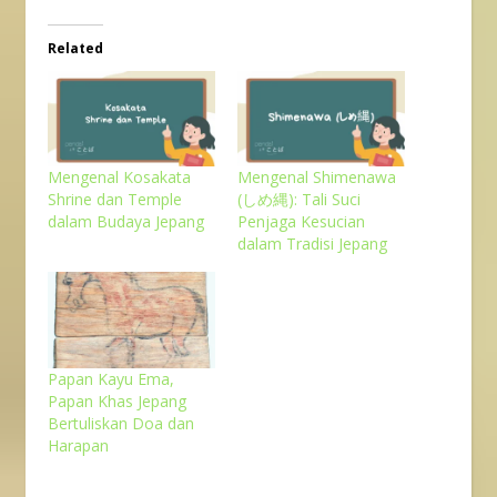
Related
Mengenal Kosakata
Mengenal Shimenawa
Shrine dan Temple
(しめ縄): Tali Suci
dalam Budaya Jepang
Penjaga Kesucian
dalam Tradisi Jepang
Papan Kayu Ema,
Papan Khas Jepang
Bertuliskan Doa dan
Harapan