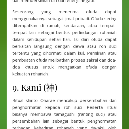
dan membersihkan diri dari energi negatif.
Seseorang yang menerima ofuda dapat
menggunakannya sebagai jimat pribadi. Ofuda sering
ditempatkan di rumah, kendaraan, atau tempat-
tempat lain sebagai bentuk perlindungan rohaniah
dalam kehidupan sehari-hari. Isi dari ofuda dapat
berkaitan langsung dengan dewa atau roh suci
tertentu yang dihormati dalam kuil. Pemilihan atau
pembuatan ofuda melibatkan proses sakral dan doa-
doa khusus untuk mengaitkan ofuda dengan
kekuatan rohaniah.
9. Kami (神)
Ritual shinto Oharae mencakup persembahan dan
penghormatan kepada roh suci. Peserta ritual
bisanya membawa tamagushi (ranting suci) atau
persembahan lain sebagai bentuk penghormatan
terhadap kehadiran rohaniah yang diwakili oleh