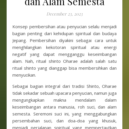
dan Alam Semesta
December 23, 2023
Konsep pembersihan atau penyucian selalu menjadi
bagian penting dari kehidupan spiritual dan budaya
Jepang. Pembersihan diyakini sebagai cara untuk
menghilangkan kekotoran spiritual atau energi
negatif yang dapat mengganggu keseimbangan
alam. Nah, ritual shinto Oharae adalah salah satu
ritual shinto yang dianggap bisa membersihkan dan
menyucikan.
Sebagai bagian integral dari tradisi Shinto, Oharae
tidak sekadar sebuah upacara penyucian, namun juga
mengungkapkan makna mendalam dalam
keseimbangan antara manusia, roh suci, dan alam
semesta. Seremoni suci ini, yang menggabungkan
persembahan suci, dan doa-doa yang khusuk,
menjadi perjalanan spiritual yang mempertautkan