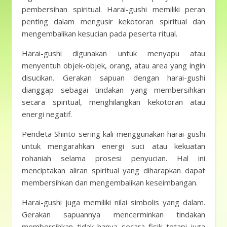
pembersihan spiritual. Harai-gushi memiliki peran
penting dalam mengusir kekotoran spiritual dan
mengembalikan kesucian pada peserta ritual.
Harai-gushi digunakan untuk menyapu atau
menyentuh objek-objek, orang, atau area yang ingin
disucikan. Gerakan sapuan dengan harai-gushi
dianggap sebagai tindakan yang membersihkan
secara spiritual, menghilangkan kekotoran atau
energi negatif.
Pendeta Shinto sering kali menggunakan harai-gushi
untuk mengarahkan energi suci atau kekuatan
rohaniah selama prosesi penyucian. Hal ini
menciptakan aliran spiritual yang diharapkan dapat
membersihkan dan mengembalikan keseimbangan.
Harai-gushi juga memiliki nilai simbolis yang dalam.
Gerakan sapuannya mencerminkan tindakan
membersihkan tidak hanya secara fisik tetapi juga