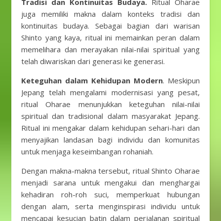
Tradisi dan Kontinuitas Budaya.
Ritual Oharae
juga memiliki makna dalam konteks tradisi dan
kontinuitas budaya. Sebagai bagian dari warisan
Shinto yang kaya, ritual ini memainkan peran dalam
memelihara dan merayakan nilai-nilai spiritual yang
telah diwariskan dari generasi ke generasi.
Keteguhan dalam Kehidupan Modern
. Meskipun
Jepang telah mengalami modernisasi yang pesat,
ritual Oharae menunjukkan keteguhan nilai-nilai
spiritual dan tradisional dalam masyarakat Jepang.
Ritual ini mengakar dalam kehidupan sehari-hari dan
menyajikan landasan bagi individu dan komunitas
untuk menjaga keseimbangan rohaniah.
Dengan makna-makna tersebut, ritual Shinto Oharae
menjadi sarana untuk mengakui dan menghargai
kehadiran roh-roh suci, memperkuat hubungan
dengan alam, serta menginspirasi individu untuk
mencapai kesucian batin dalam perjalanan spiritual