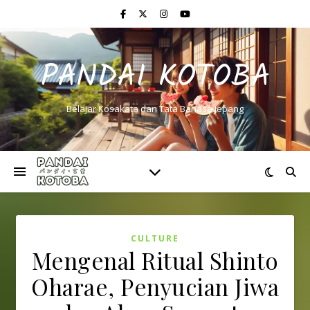
PANDAI KOTOBA
Belajar Kosakata dan Tata Bahasa Jepang
CULTURE
Mengenal Ritual Shinto
Oharae, Penyucian Jiwa