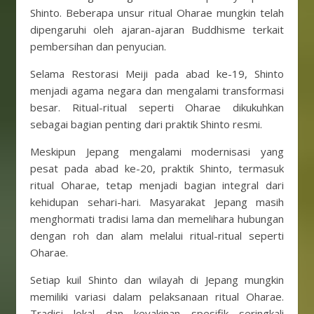
Shinto. Beberapa unsur ritual Oharae mungkin telah
dipengaruhi oleh ajaran-ajaran Buddhisme terkait
pembersihan dan penyucian.
Selama Restorasi Meiji pada abad ke-19, Shinto
menjadi agama negara dan mengalami transformasi
besar. Ritual-ritual seperti Oharae dikukuhkan
sebagai bagian penting dari praktik Shinto resmi.
Meskipun Jepang mengalami modernisasi yang
pesat pada abad ke-20, praktik Shinto, termasuk
ritual Oharae, tetap menjadi bagian integral dari
kehidupan sehari-hari. Masyarakat Jepang masih
menghormati tradisi lama dan memelihara hubungan
dengan roh dan alam melalui ritual-ritual seperti
Oharae.
Setiap kuil Shinto dan wilayah di Jepang mungkin
memiliki variasi dalam pelaksanaan ritual Oharae.
Tradisi lokal dan keyakinan spesifik seringkali