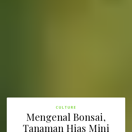
CULTURE
Mengenal Bonsai,
Tanaman Hias Mini