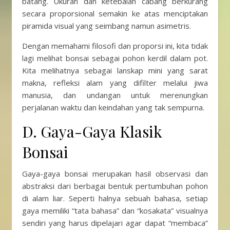
batang. Ukuran dan ketebalan cabang berkurang
secara proporsional semakin ke atas menciptakan
piramida visual yang seimbang namun asimetris.
Dengan memahami filosofi dan proporsi ini, kita tidak
lagi melihat bonsai sebagai pohon kerdil dalam pot.
Kita melihatnya sebagai lanskap mini yang sarat
makna, refleksi alam yang difilter melalui jiwa
manusia, dan undangan untuk merenungkan
perjalanan waktu dan keindahan yang tak sempurna.
D. Gaya-Gaya Klasik
Bonsai
Gaya-gaya bonsai merupakan hasil observasi dan
abstraksi dari berbagai bentuk pertumbuhan pohon
di alam liar. Seperti halnya sebuah bahasa, setiap
gaya memiliki “tata bahasa” dan “kosakata” visualnya
sendiri yang harus dipelajari agar dapat “membaca”