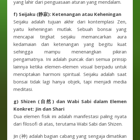
yang lahir dari penguasaan aturan yang mendalam.
f) Seijaku (静寂): Ketenangan atau Keheningan
Seijaku adalah tujuan akhir dari kontemplasi Zen,
yaitu keheningan mutlak. Sebuah bonsai yang
mencapai tingkat seijaku memancarkan aura
kedamaian dan ketenangan yang begitu kuat
sehingga mampu menenangkan pikiran
pengamatnya. Ini adalah puncak dari semua prinsip
lainnya ketika elemen-elemen visual berpadu untuk
menciptakan harmoni spiritual. Seijaku adalah saat
bonsai tidak lagi hanya objek, tapi menjadi media
meditasi.
g) Shizen (自然) dan Wabi Sabi dalam Elemen
Konkret: Jin dan Shari
Dua elemen fisik ini adalah manifestasi paling nyata
dari filosofi di atas, terutama Wabi Sabi dan Shizen.
Jin (神) adalah bagian cabang yang sengaja dimatikan