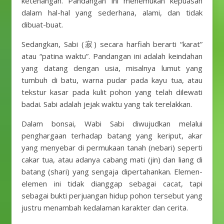
ketenangan. Pandangan ini menemukan kepuasan
dalam hal-hal yang sederhana, alami, dan tidak
dibuat-buat.
Sedangkan, Sabi (寂) secara harfiah berarti “karat”
atau “patina waktu”. Pandangan ini adalah keindahan
yang datang dengan usia, misalnya lumut yang
tumbuh di batu, warna pudar pada kayu tua, atau
tekstur kasar pada kulit pohon yang telah dilewati
badai. Sabi adalah jejak waktu yang tak terelakkan.
Dalam bonsai, Wabi Sabi diwujudkan melalui
penghargaan terhadap batang yang keriput, akar
yang menyebar di permukaan tanah (nebari) seperti
cakar tua, atau adanya cabang mati (jin) dan liang di
batang (shari) yang sengaja dipertahankan. Elemen-
elemen ini tidak dianggap sebagai cacat, tapi
sebagai bukti perjuangan hidup pohon tersebut yang
justru menambah kedalaman karakter dan cerita.