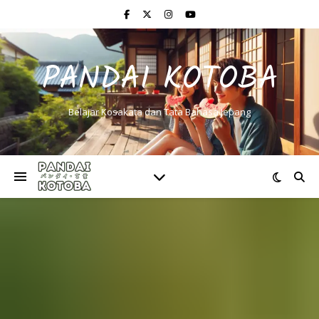
PANDAI KOTOBA
Belajar Kosakata dan Tata Bahasa Jepang