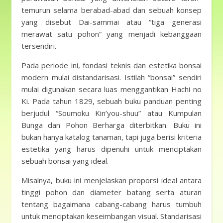
temurun selama berabad-abad dan sebuah konsep
yang disebut Dai-sammai atau “tiga generasi
merawat satu pohon” yang menjadi kebanggaan
tersendiri.
Pada periode ini, fondasi teknis dan estetika bonsai
modern mulai distandarisasi. Istilah “bonsai” sendiri
mulai digunakan secara luas menggantikan Hachi no
Ki. Pada tahun 1829, sebuah buku panduan penting
berjudul “Soumoku Kin’you-shuu” atau Kumpulan
Bunga dan Pohon Berharga diterbitkan. Buku ini
bukan hanya katalog tanaman, tapi juga berisi kriteria
estetika yang harus dipenuhi untuk menciptakan
sebuah bonsai yang ideal.
Misalnya, buku ini menjelaskan proporsi ideal antara
tinggi pohon dan diameter batang serta aturan
tentang bagaimana cabang-cabang harus tumbuh
untuk menciptakan keseimbangan visual. Standarisasi