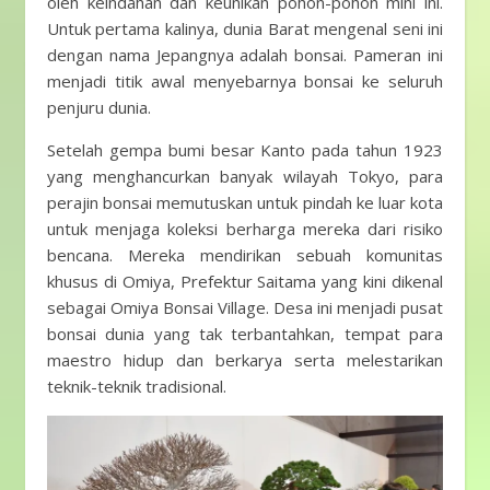
oleh keindahan dan keunikan pohon-pohon mini ini.
Untuk pertama kalinya, dunia Barat mengenal seni ini
dengan nama Jepangnya adalah bonsai. Pameran ini
menjadi titik awal menyebarnya bonsai ke seluruh
penjuru dunia.
Setelah gempa bumi besar Kanto pada tahun 1923
yang menghancurkan banyak wilayah Tokyo, para
perajin bonsai memutuskan untuk pindah ke luar kota
untuk menjaga koleksi berharga mereka dari risiko
bencana. Mereka mendirikan sebuah komunitas
khusus di Omiya, Prefektur Saitama yang kini dikenal
sebagai Omiya Bonsai Village. Desa ini menjadi pusat
bonsai dunia yang tak terbantahkan, tempat para
maestro hidup dan berkarya serta melestarikan
teknik-teknik tradisional.