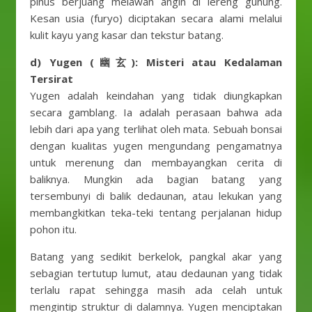
pinus berjuang melawan angin di lereng gunung.
Kesan usia (furyo) diciptakan secara alami melalui
kulit kayu yang kasar dan tekstur batang.
d) Yugen (幽玄): Misteri atau Kedalaman
Tersirat
Yugen adalah keindahan yang tidak diungkapkan
secara gamblang. Ia adalah perasaan bahwa ada
lebih dari apa yang terlihat oleh mata. Sebuah bonsai
dengan kualitas yugen mengundang pengamatnya
untuk merenung dan membayangkan cerita di
baliknya. Mungkin ada bagian batang yang
tersembunyi di balik dedaunan, atau lekukan yang
membangkitkan teka-teki tentang perjalanan hidup
pohon itu.
Batang yang sedikit berkelok, pangkal akar yang
sebagian tertutup lumut, atau dedaunan yang tidak
terlalu rapat sehingga masih ada celah untuk
mengintip struktur di dalamnya. Yugen menciptakan