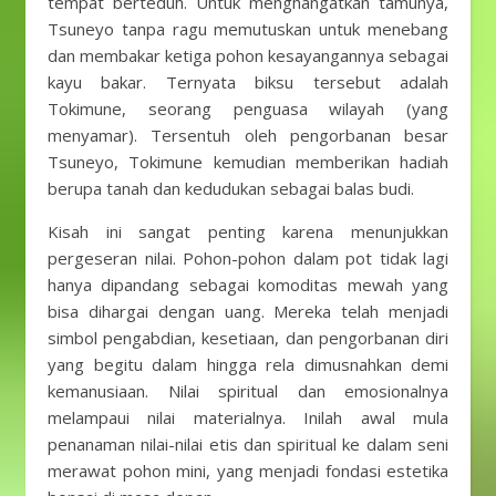
tempat berteduh. Untuk menghangatkan tamunya,
Tsuneyo tanpa ragu memutuskan untuk menebang
dan membakar ketiga pohon kesayangannya sebagai
kayu bakar. Ternyata biksu tersebut adalah
Tokimune, seorang penguasa wilayah (yang
menyamar). Tersentuh oleh pengorbanan besar
Tsuneyo, Tokimune kemudian memberikan hadiah
berupa tanah dan kedudukan sebagai balas budi.
Kisah ini sangat penting karena menunjukkan
pergeseran nilai. Pohon-pohon dalam pot tidak lagi
hanya dipandang sebagai komoditas mewah yang
bisa dihargai dengan uang. Mereka telah menjadi
simbol pengabdian, kesetiaan, dan pengorbanan diri
yang begitu dalam hingga rela dimusnahkan demi
kemanusiaan. Nilai spiritual dan emosionalnya
melampaui nilai materialnya. Inilah awal mula
penanaman nilai-nilai etis dan spiritual ke dalam seni
merawat pohon mini, yang menjadi fondasi estetika