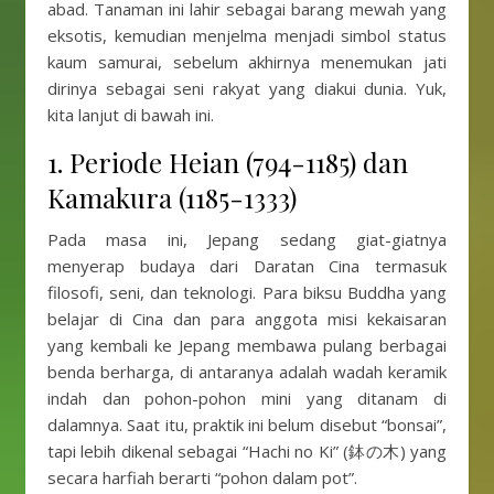
abad. Tanaman ini lahir sebagai barang mewah yang
eksotis, kemudian menjelma menjadi simbol status
kaum samurai, sebelum akhirnya menemukan jati
dirinya sebagai seni rakyat yang diakui dunia. Yuk,
kita lanjut di bawah ini.
1. Periode Heian (794-1185) dan
Kamakura (1185-1333)
Pada masa ini, Jepang sedang giat-giatnya
menyerap budaya dari Daratan Cina termasuk
filosofi, seni, dan teknologi. Para biksu Buddha yang
belajar di Cina dan para anggota misi kekaisaran
yang kembali ke Jepang membawa pulang berbagai
benda berharga, di antaranya adalah wadah keramik
indah dan pohon-pohon mini yang ditanam di
dalamnya. Saat itu, praktik ini belum disebut “bonsai”,
tapi lebih dikenal sebagai “Hachi no Ki” (鉢の木) yang
secara harfiah berarti “pohon dalam pot”.