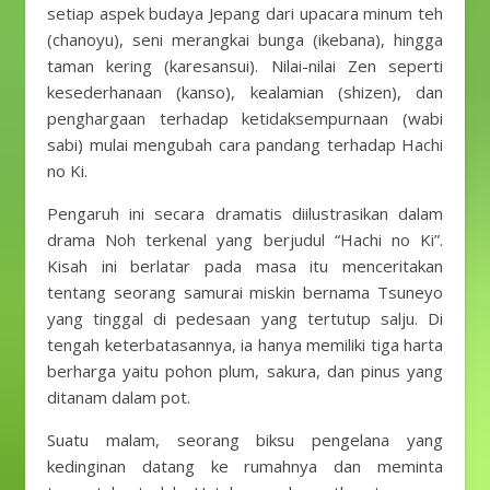
setiap aspek budaya Jepang dari upacara minum teh
(chanoyu), seni merangkai bunga (ikebana), hingga
taman kering (karesansui). Nilai-nilai Zen seperti
kesederhanaan (kanso), kealamian (shizen), dan
penghargaan terhadap ketidaksempurnaan (wabi
sabi) mulai mengubah cara pandang terhadap Hachi
no Ki.
Pengaruh ini secara dramatis diilustrasikan dalam
drama Noh terkenal yang berjudul “Hachi no Ki”.
Kisah ini berlatar pada masa itu menceritakan
tentang seorang samurai miskin bernama Tsuneyo
yang tinggal di pedesaan yang tertutup salju. Di
tengah keterbatasannya, ia hanya memiliki tiga harta
berharga yaitu pohon plum, sakura, dan pinus yang
ditanam dalam pot.
Suatu malam, seorang biksu pengelana yang
kedinginan datang ke rumahnya dan meminta