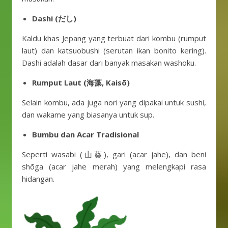
Dashi (だし)
Kaldu khas Jepang yang terbuat dari kombu (rumput
laut) dan katsuobushi (serutan ikan bonito kering).
Dashi adalah dasar dari banyak masakan washoku.
Rumput Laut (海藻, Kaisō)
Selain kombu, ada juga nori yang dipakai untuk sushi,
dan wakame yang biasanya untuk sup.
Bumbu dan Acar Tradisional
Seperti wasabi (山葵), gari (acar jahe), dan beni
shōga (acar jahe merah) yang melengkapi rasa
hidangan.