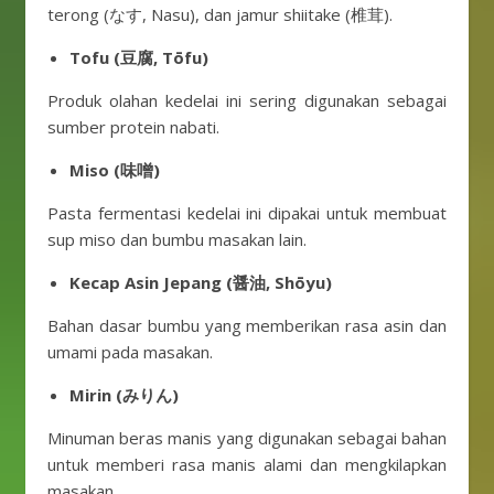
terong (なす, Nasu), dan jamur shiitake (椎茸).
Tofu (豆腐, Tōfu)
Produk olahan kedelai ini sering digunakan sebagai
sumber protein nabati.
Miso (味噌)
Pasta fermentasi kedelai ini dipakai untuk membuat
sup miso dan bumbu masakan lain.
Kecap Asin Jepang (醤油, Shōyu)
Bahan dasar bumbu yang memberikan rasa asin dan
umami pada masakan.
Mirin (みりん)
Minuman beras manis yang digunakan sebagai bahan
untuk memberi rasa manis alami dan mengkilapkan
masakan.