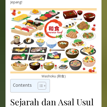
Jepang!
Washoku (和食)
Contents
Sejarah dan Asal Usul