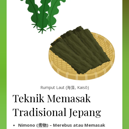
Rumput Laut (海藻, Kaisō)
Teknik Memasak
Tradisional Jepang
Nimono (煮物) – Merebus atau Memasak