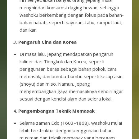
ini menyebabkan banyak orang Jepang mulai
menghindari konsumsi daging hewan, sehingga
washoku berkembang dengan fokus pada bahan-
bahan nabati, seperti sayuran, tahu, rumput laut,
dan ikan.
3.
Pengaruh Cina dan Korea
Di masa lalu, Jepang mendapatkan pengaruh
kuliner dari Tiongkok dan Korea, seperti
penggunaan beras sebagai bahan pokok, cara
memasak, dan bumbu-bumbu seperti kecap asin
(shoyu) dan miso. Namun, Jepang
mengembangkan gaya memasaknya sendiri agar
sesuai dengan kondisi alam dan selera lokal.
4.
Pengembangan Teknik Memasak
Selama zaman Edo (1603–1868), washoku mulai
lebih terstruktur dengan penggunaan bahan
musiman dan teknik memasak yang beragam