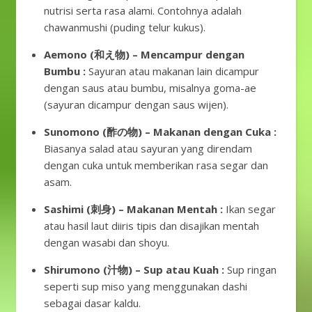
nutrisi serta rasa alami. Contohnya adalah
chawanmushi (puding telur kukus).
Aemono (和え物) – Mencampur dengan
Bumbu
:
Sayuran atau makanan lain dicampur
dengan saus atau bumbu, misalnya goma-ae
(sayuran dicampur dengan saus wijen).
Sunomono (酢の物) – Makanan dengan Cuka
:
Biasanya salad atau sayuran yang direndam
dengan cuka untuk memberikan rasa segar dan
asam.
Sashimi (刺身) – Makanan Mentah
:
Ikan segar
atau hasil laut diiris tipis dan disajikan mentah
dengan wasabi dan shoyu.
Shirumono (汁物) – Sup atau Kuah
:
Sup ringan
seperti sup miso yang menggunakan dashi
sebagai dasar kaldu.