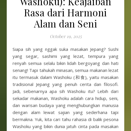
Washoku): Keajaiban
Rasa dari Harmoni
Alam dan Seni
October 19, 2025
Siapa sih yang nggak suka masakan Jepang? Sushi
yang segar, sashimi yang lezat, tempura yang
renyah semua selalu bikin lidah bergoyang dan hati
senang! Tapi tahukah minasan, semua makanan lezat
itu termasuk dalam Washoku (和食), yaitu masakan
tradisional Jepang yang penuh cerita dan filosofi.
Jadi, sebenarnya apa sih Washoku itu? Lebih dari
sekadar makanan, Washoku adalah cara hidup, seni,
dan warisan budaya yang menghubungkan manusia
dengan alam lewat sajian yang sederhana tapi
bermakna. Yuk, kita cari tahu rahasia di balik pesona
Washoku yang bikin dunia jatuh cinta pada masakan