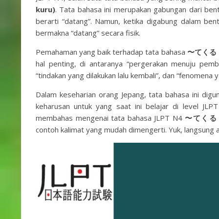
kuru)
. Tata bahasa ini merupakan gabungan dari be
berarti “datang”. Namun, ketika digabung dalam bent
bermakna “datang” secara fisik.
Pemahaman yang baik terhadap tata bahasa
〜てくる (
hal penting, di antaranya “pergerakan menuju pemb
“tindakan yang dilakukan lalu kembali”, dan “fenomena
Dalam keseharian orang Jepang, tata bahasa ini dig
keharusan untuk yang saat ini belajar di level JLP
membahas mengenai tata bahasa JLPT N4
〜てくる (
contoh kalimat yang mudah dimengerti. Yuk, langsung aja