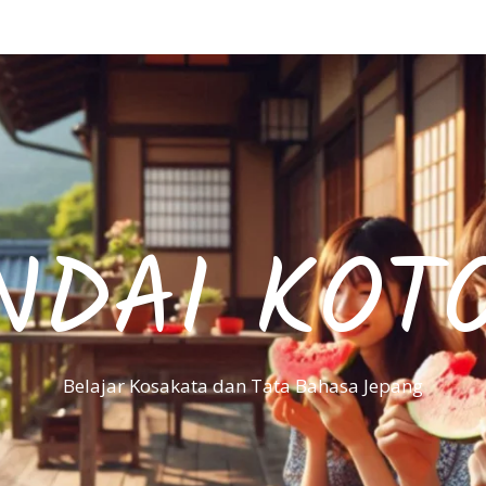
NDAI KOT
Belajar Kosakata dan Tata Bahasa Jepang