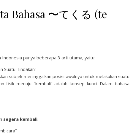
 Tata Bahasa 〜てくる (te
Indonesia punya beberapa 3 arti utama, yaitu:
an Suatu Tindakan”
kan subjek meninggalkan posisi awalnya untuk melakukan suatu
an fisik menuju “kembali” adalah konsep kunci. Dalam bahasa
an
segera kembali
.
mbicara”