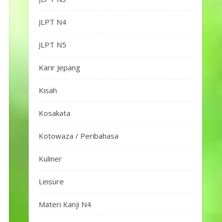
JLPT N4
JLPT N5
Karir Jepang
Kisah
Kosakata
Kotowaza / Peribahasa
Kuliner
Leisure
Materi Kanji N4