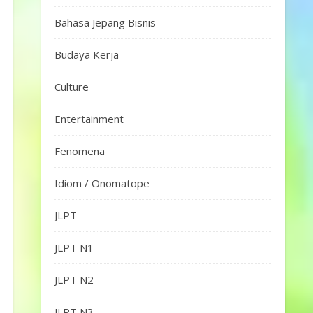
Bahasa Jepang Bisnis
Budaya Kerja
Culture
Entertainment
Fenomena
Idiom / Onomatope
JLPT
JLPT N1
JLPT N2
JLPT N3