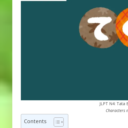
JLPT N4: Tata
Characters
Contents