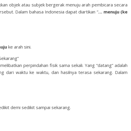
kan objek atau subjek bergerak menuju arah pembicara secara
rsebut. Dalam bahasa Indonesia dapat diartikan “
… menuju (ke
nuju
ke arah sini.
Sekarang”
k melibatkan perpindahan fisik sama sekali. Yang “datang” adalah
 dari waktu ke waktu, dan hasilnya terasa sekarang. Dalam
ikit demi sedikit sampai sekarang.