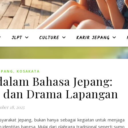
JLPT
CULTURE
KARIR JEPANG
,
EPANG
KOSAKATA
dalam Bahasa Jepang:
, dan Drama Lapangan
ober 18, 2025
syarakat Jepang, bukan hanya sebagai kegiatan untuk menjaga
 identitas bangsa. Mulai dari olahraga tradisional seperti sumo