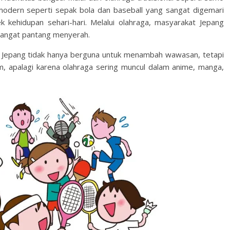
 modern seperti sepak bola dan baseball yang sangat digemari
 kehidupan sehari-hari. Melalui olahraga, masyarakat Jepang
emangat pantang menyerah.
a Jepang tidak hanya berguna untuk menambah wawasan, tetapi
 apalagi karena olahraga sering muncul dalam anime, manga,