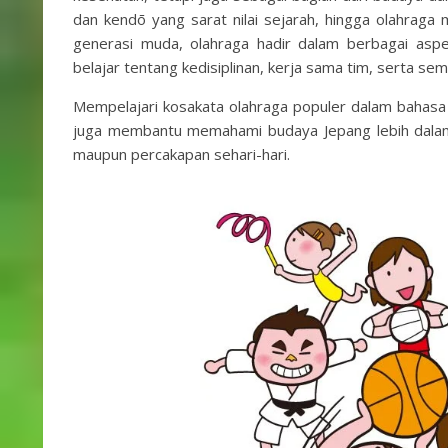
dan kendō yang sarat nilai sejarah, hingga olahraga
generasi muda, olahraga hadir dalam berbagai aspek
belajar tentang kedisiplinan, kerja sama tim, serta s
Mempelajari kosakata olahraga populer dalam bahas
juga membantu memahami budaya Jepang lebih dalam,
maupun percakapan sehari-hari.