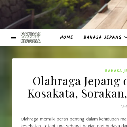
HOME
BAHASA JEPANG
BAHASA J
Olahraga Jepang 
Kosakata, Sorakan
Oct
Olahraga memiliki peran penting dalam kehidupan ma
kesehatan, tetapi juga sebagai bagian dari budaya dan