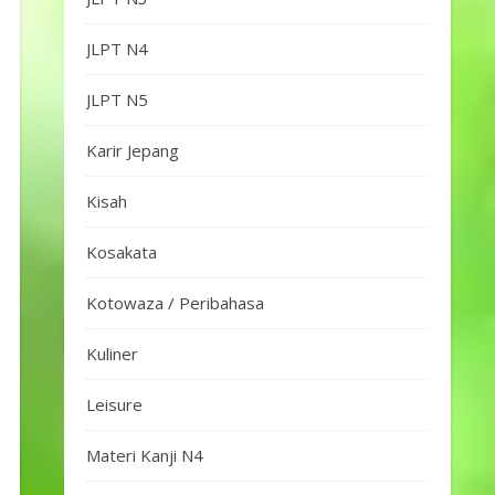
JLPT N4
JLPT N5
Karir Jepang
Kisah
Kosakata
Kotowaza / Peribahasa
Kuliner
Leisure
Materi Kanji N4