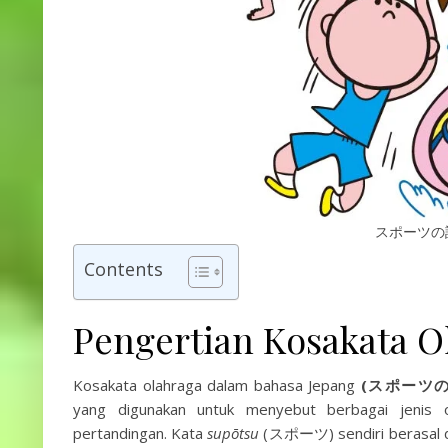
スポーツの語彙 
Contents
Pengertian Kosakata O
Kosakata olahraga dalam bahasa Jepang
(スポーツの
yang digunakan untuk menyebut berbagai jenis ol
pertandingan. Kata
supōtsu
(スポーツ) sendiri berasal da