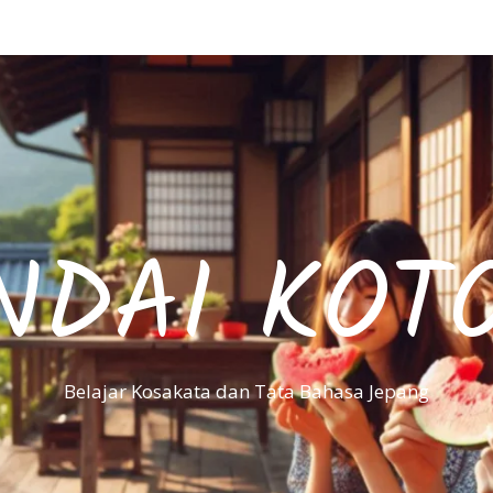
NDAI KOT
Belajar Kosakata dan Tata Bahasa Jepang