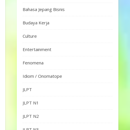
Bahasa Jepang Bisnis
Budaya Kerja
Culture
Entertainment
Fenomena
Idiom / Onomatope
JLPT
JLPT N1
JLPT N2
JLPT N3