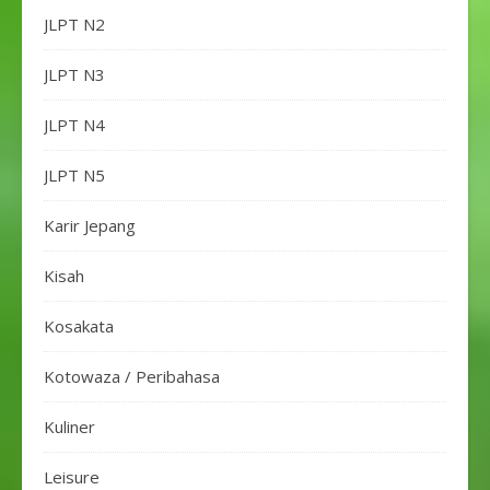
JLPT N2
JLPT N3
JLPT N4
JLPT N5
Karir Jepang
Kisah
Kosakata
Kotowaza / Peribahasa
Kuliner
Leisure