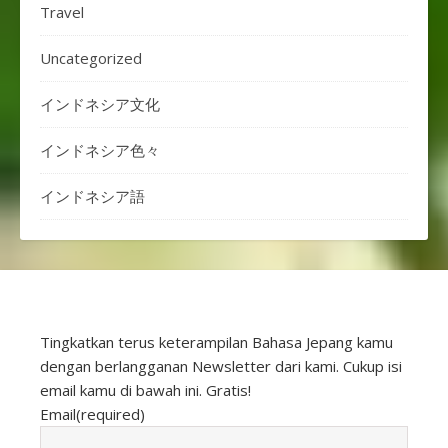
Travel
Uncategorized
インドネシア文化
インドネシア色々
インドネシア語
Tingkatkan terus keterampilan Bahasa Jepang kamu
dengan berlangganan Newsletter dari kami. Cukup isi
email kamu di bawah ini. Gratis!
Email
(required)