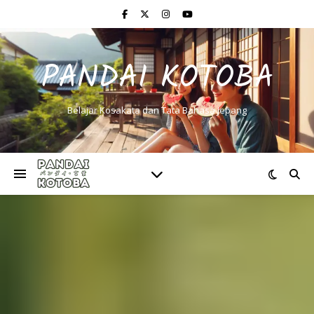
PANDAI KOTOBA
Belajar Kosakata dan Tata Bahasa Jepang