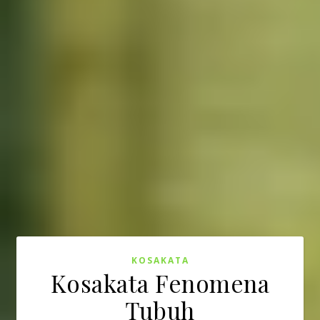
KOSAKATA
Kosakata Fenomena
Tubuh