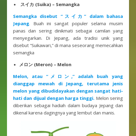
スイカ (Suika) – Semangka
Semangka disebut “スイカ” dalam bahasa
Jepang
.
Buah ini sangat populer selama musim
panas dan sering dinikmati sebagai camilan yang
menyegarkan. Di Jepang, ada tradisi unik yang
disebut “Suikawari,” di mana seseorang memecahkan
semangka
メロン (Meron) – Melon
Melon, atau “メロン,” adalah buah yang
dianggap mewah di Jepang, terutama jenis
melon yang dibudidayakan dengan sangat hati-
hati dan dijual dengan harga tinggi.
Melon sering
diberikan sebagai hadiah dalam budaya Jepang dan
dikenal karena dagingnya yang lembut dan manis.