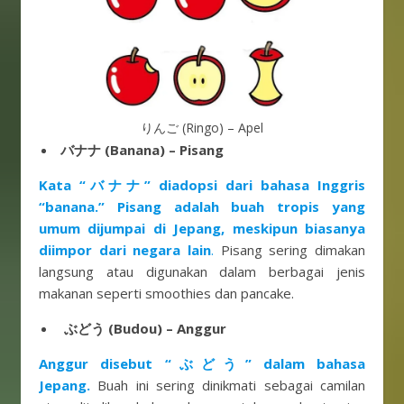
りんご (Ringo) – Apel
バナナ (Banana) – Pisang
Kata “バナナ” diadopsi dari bahasa Inggris
“banana.” Pisang adalah buah tropis yang
umum dijumpai di Jepang, meskipun biasanya
diimpor dari negara lain
.
Pisang sering dimakan
langsung atau digunakan dalam berbagai jenis
makanan seperti smoothies dan pancake.
ぶどう (Budou) – Anggur
Anggur disebut “ぶどう” dalam bahasa
Jepang.
Buah ini sering dinikmati sebagai camilan