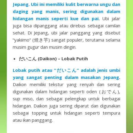
Jepang. Ubi ini memiliki kulit berwarna ungu dan
daging yang manis, sering digunakan dalam
hidangan manis seperti kue dan pai.
Ubi jalar
juga bisa dipanggang atau direbus sebagai camilan
sehat. Di Jepang, ubi jalar panggang yang disebut
“yakiimo” (焼き芋) sangat populer, terutama selama
musim gugur dan musim dingin.
だいこん (Daikon) – Lobak Putih
Lobak putih atau “だいこん” adalah jenis umbi
yang sangat penting dalam masakan Jepang
.
Daikon memiliki tekstur yang renyah dan sering
digunakan dalam hidangan seperti oden (おでん),
sup miso, dan sebagai pelengkap untuk berbagai
hidangan. Daikon juga sering diparut dan digunakan
sebagai topping untuk hidangan seperti tempura
atau ikan panggang.