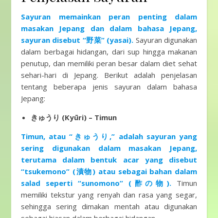
Sayuran memainkan peran penting dalam
masakan Jepang dan dalam bahasa Jepang,
sayuran disebut “野菜” (yasai).
Sayuran digunakan
dalam berbagai hidangan, dari sup hingga makanan
penutup, dan memiliki peran besar dalam diet sehat
sehari-hari di Jepang. Berikut adalah penjelasan
tentang beberapa jenis sayuran dalam bahasa
Jepang:
きゅうり (Kyūri) – Timun
Timun, atau “きゅうり,” adalah sayuran yang
sering digunakan dalam masakan Jepang,
terutama dalam bentuk acar yang disebut
“tsukemono” (漬物) atau sebagai bahan dalam
salad seperti “sunomono” (酢の物).
Timun
memiliki tekstur yang renyah dan rasa yang segar,
sehingga sering dimakan mentah atau digunakan