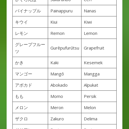
パイナップル
Painappuru
Nanas
キウイ
Kiui
Kiwi
レモン
Remon
Lemon
グレープフルー
Gurēpufurūtsu
Grapefruit
ツ
かき
Kaki
Kesemek
マンゴー
Mangō
Mangga
アボカド
Abokado
Alpukat
もも
Momo
Persik
メロン
Meron
Melon
ザクロ
Zakuro
Delima