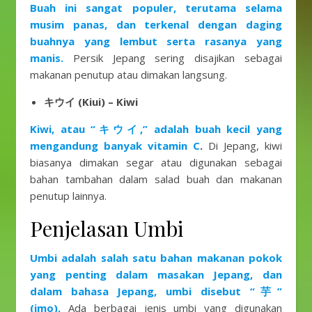
Buah ini sangat populer, terutama selama
musim panas, dan terkenal dengan daging
buahnya yang lembut serta rasanya yang
manis.
Persik Jepang sering disajikan sebagai
makanan penutup atau dimakan langsung.
キウイ (Kiui) – Kiwi
Kiwi, atau “キウイ,” adalah buah kecil yang
mengandung banyak vitamin C
.
Di Jepang, kiwi
biasanya dimakan segar atau digunakan sebagai
bahan tambahan dalam salad buah dan makanan
penutup lainnya.
Penjelasan Umbi
Umbi adalah salah satu bahan makanan pokok
yang penting dalam masakan Jepang, dan
dalam bahasa Jepang, umbi disebut “芋”
(imo).
Ada berbagai jenis umbi yang digunakan