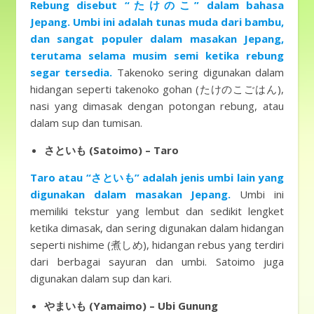
Rebung disebut “たけのこ” dalam bahasa
Jepang. Umbi ini adalah tunas muda dari bambu,
dan sangat populer dalam masakan Jepang,
terutama selama musim semi ketika rebung
segar tersedia.
Takenoko sering digunakan dalam
hidangan seperti takenoko gohan (たけのこごはん),
nasi yang dimasak dengan potongan rebung, atau
dalam sup dan tumisan.
さといも (Satoimo) – Taro
Taro atau “さといも” adalah jenis umbi lain yang
digunakan dalam masakan Jepang.
Umbi ini
memiliki tekstur yang lembut dan sedikit lengket
ketika dimasak, dan sering digunakan dalam hidangan
seperti nishime (煮しめ), hidangan rebus yang terdiri
dari berbagai sayuran dan umbi. Satoimo juga
digunakan dalam sup dan kari.
やまいも (Yamaimo) – Ubi Gunung