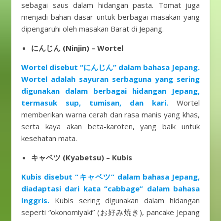
sebagai saus dalam hidangan pasta. Tomat juga
menjadi bahan dasar untuk berbagai masakan yang
dipengaruhi oleh masakan Barat di Jepang.
にんじん (Ninjin) – Wortel
Wortel disebut “にんじん” dalam bahasa Jepang.
Wortel adalah sayuran serbaguna yang sering
digunakan dalam berbagai hidangan Jepang,
termasuk sup, tumisan, dan kari.
Wortel
memberikan warna cerah dan rasa manis yang khas,
serta kaya akan beta-karoten, yang baik untuk
kesehatan mata.
キャベツ (Kyabetsu) – Kubis
Kubis disebut “キャベツ” dalam bahasa Jepang,
diadaptasi dari kata “cabbage” dalam bahasa
Inggris.
Kubis sering digunakan dalam hidangan
seperti “okonomiyaki” (お好み焼き), pancake Jepang