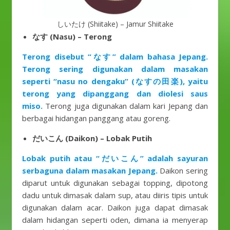
しいたけ (Shiitake) – Jamur Shiitake
なす (Nasu) – Terong
Terong disebut “なす” dalam bahasa Jepang.
Terong sering digunakan dalam masakan
seperti “nasu no dengaku” (なすの田楽), yaitu
terong yang dipanggang dan diolesi saus
miso.
Terong juga digunakan dalam kari Jepang dan
berbagai hidangan panggang atau goreng.
だいこん (Daikon) – Lobak Putih
Lobak putih atau “だいこん” adalah sayuran
serbaguna dalam masakan Jepang.
Daikon sering
diparut untuk digunakan sebagai topping, dipotong
dadu untuk dimasak dalam sup, atau diiris tipis untuk
digunakan dalam acar. Daikon juga dapat dimasak
dalam hidangan seperti oden, dimana ia menyerap