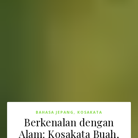
,
BAHASA JEPANG
KOSAKATA
Berkenalan dengan
Alam: Kosakata Buah,