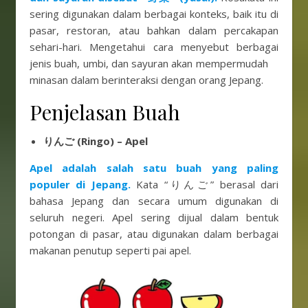
sering digunakan dalam berbagai konteks, baik itu di
pasar, restoran, atau bahkan dalam percakapan
sehari-hari. Mengetahui cara menyebut berbagai
jenis buah, umbi, dan sayuran akan mempermudah
minasan dalam berinteraksi dengan orang Jepang.
Penjelasan Buah
りんご (Ringo) – Apel
Apel adalah salah satu buah yang paling
populer di Jepang.
Kata “りんご” berasal dari
bahasa Jepang dan secara umum digunakan di
seluruh negeri. Apel sering dijual dalam bentuk
potongan di pasar, atau digunakan dalam berbagai
makanan penutup seperti pai apel.