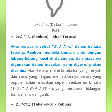
だいこん (Daikon) – Lobak
Putih
れんこん (Renkon) – Akar Teratai
Akar teratai disebut “れんこん” dalam bahasa
Jepang. Renkon memiliki bentuk unik dengan
lubang-lubang kecil di dalamnya, dan biasanya
digunakan dalam masakan yang digoreng atau
ditumis.
Akar teratai memiliki tekstur yang renyah
dan rasa yang ringan, menjadikannya bahan yang
populer dalam masakan seperti renkon no kimpira
(れんこんのきんぴら), yang merupakan hidangan
tumis manis dan gurih.
たけのこ (Takenoko) – Rebung