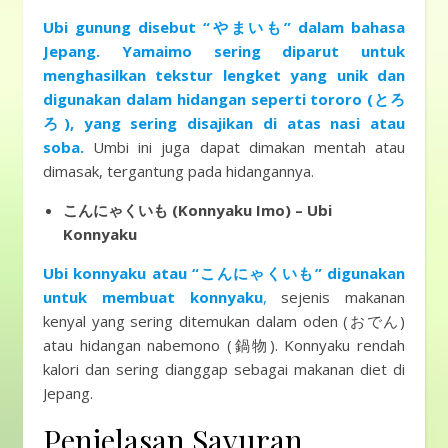
Ubi gunung disebut “やまいも” dalam bahasa
Jepang. Yamaimo sering diparut untuk
menghasilkan tekstur lengket yang unik dan
digunakan dalam hidangan seperti tororo (とろ
ろ), yang sering disajikan di atas nasi atau
soba.
Umbi ini juga dapat dimakan mentah atau
dimasak, tergantung pada hidangannya.
こんにゃくいも (Konnyaku Imo) – Ubi
Konnyaku
Ubi konnyaku atau “こんにゃくいも” digunakan
untuk membuat konnyaku
,
sejenis makanan
kenyal yang sering ditemukan dalam oden (おでん)
atau hidangan nabemono (鍋物). Konnyaku rendah
kalori dan sering dianggap sebagai makanan diet di
Jepang.
Penjelasan Sayuran