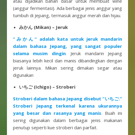
atau dijadikan bahan dasar untuk membuat wine
(anggur fermentasi). Ada berbagai jenis anggur yang
tumbuh di Jepang, termasuk anggur merah dan hijau.
みかん (Mikan) – Jeruk
“みかん” adalah kata untuk jeruk mandarin
dalam bahasa Jepang, yang sangat populer
selama musim dingin
.
Jeruk mandarin Jepang
biasanya lebih kecil dan manis dibandingkan dengan
jeruk lainnya. Mikan sering dimakan segar atau
digunakan
いちご (Ichigo) – Stroberi
Stroberi dalam bahasa Jepang disebut “いちご.”
Stroberi Jepang terkenal karena ukurannya
yang besar dan rasanya yang manis
.
Buah ini
sering digunakan dalam berbagai jenis makanan
penutup seperti kue stroberi dan parfait.