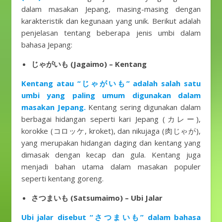
dalam masakan Jepang, masing-masing dengan
karakteristik dan kegunaan yang unik. Berikut adalah
penjelasan tentang beberapa jenis umbi dalam
bahasa Jepang:
じゃがいも (Jagaimo) – Kentang
Kentang atau “じゃがいも” adalah salah satu
umbi yang paling umum digunakan dalam
masakan Jepang.
Kentang sering digunakan dalam
berbagai hidangan seperti kari Jepang (カレー),
korokke (コロッケ, kroket), dan nikujaga (肉じゃが),
yang merupakan hidangan daging dan kentang yang
dimasak dengan kecap dan gula. Kentang juga
menjadi bahan utama dalam masakan populer
seperti kentang goreng.
さつまいも (Satsumaimo) – Ubi Jalar
Ubi jalar disebut “さつまいも” dalam bahasa