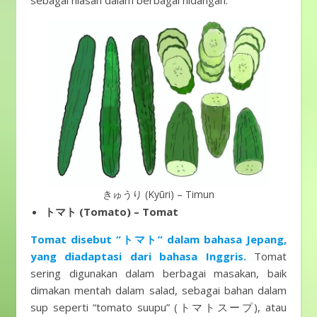
sebagai hiasan dalam berbagai hidangan.
きゅうり (Kyūri) – Timun
トマト (Tomato) – Tomat
Tomat disebut “トマト” dalam bahasa Jepang,
yang diadaptasi dari bahasa Inggris.
Tomat
sering digunakan dalam berbagai masakan, baik
dimakan mentah dalam salad, sebagai bahan dalam
sup seperti “tomato suupu” (トマトスープ), atau