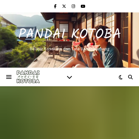
PANDAI KOTOBA
Belajar Kosakata dan Tata Bahasa Jepang