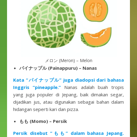
メロン (Meron) – Melon
パイナップル (Painappuru) – Nanas
Kata “パイナップル” juga diadopsi dari bahasa
Inggris “pineapple.”
Nanas adalah buah tropis
yang juga populer di Jepang, baik dimakan segar,
dijadikan jus, atau digunakan sebagai bahan dalam
hidangan seperti kari dan pizza.
もも (Momo) – Persik
Persik disebut “もも” dalam bahasa Jepang.