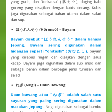
yang gurih, dan “tonkatsu” (豚カツ), daging babi
goreng yang disajikan dengan kubis cincang. Kubis
juga digunakan sebagai bahan utama dalam salad
dan sup.
ほうれんそう (Hōrensō) – Bayam
Bayam disebut “ほうれんそう” dalam bahasa
Jepang. Bayam sering digunakan dalam
hidangan seperti “ohitashi” (おひたし)
,
bayam
yang direbus ringan dan disajikan dengan saus
kecap. Bayam juga digunakan dalam sup miso dan
sebagai bahan dalam berbagai jenis tumisan dan
salad.
ねぎ (Negi) – Daun Bawang
Daun bawang atau “ねぎ” adalah salah satu
sayuran yang paling sering digunakan dalam
masakan Jepang.
Negi digunakan sebagai bumbu