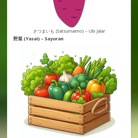
さつまいも (Satsumaimo) – Ubi Jalar
野菜 (Yasai) – Sayuran