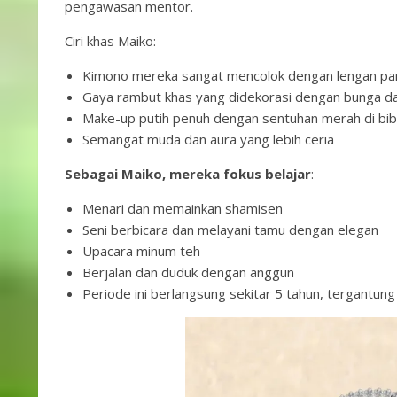
pengawasan mentor.
Ciri khas Maiko:
Kimono mereka sangat mencolok dengan lengan panja
Gaya rambut khas yang didekorasi dengan bunga da
Make-up putih penuh dengan sentuhan merah di bib
Semangat muda dan aura yang lebih ceria
Sebagai Maiko, mereka fokus belajar
:
Menari dan memainkan shamisen
Seni berbicara dan melayani tamu dengan elegan
Upacara minum teh
Berjalan dan duduk dengan anggun
Periode ini berlangsung sekitar 5 tahun, tergant