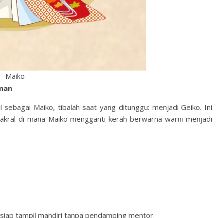
Maiko
man
 sebagai Maiko, tibalah saat yang ditunggu: menjadi Geiko. Ini
sakral di mana Maiko mengganti kerah berwarna-warni menjadi
siap tampil mandiri tanpa pendamping mentor.