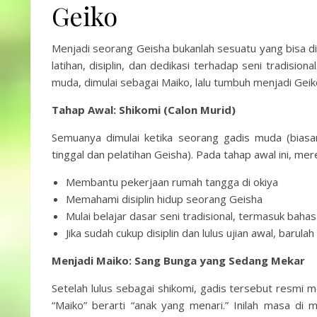
Geiko
Menjadi seorang Geisha bukanlah sesuatu yang bisa di
latihan, disiplin, dan dedikasi terhadap seni tradisiona
muda, dimulai sebagai Maiko, lalu tumbuh menjadi Geik
Tahap Awal: Shikomi (Calon Murid)
Semuanya dimulai ketika seorang gadis muda (bias
tinggal dan pelatihan Geisha). Pada tahap awal ini, me
Membantu pekerjaan rumah tangga di okiya
Memahami disiplin hidup seorang Geisha
Mulai belajar dasar seni tradisional, termasuk bahas
Jika sudah cukup disiplin dan lulus ujian awal, barulah
Menjadi Maiko: Sang Bunga yang Sedang Mekar
Setelah lulus sebagai shikomi, gadis tersebut resmi 
“Maiko” berarti “anak yang menari.” Inilah masa di