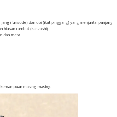
ng (furisode) dan obi (ikat pinggang) yang menjuntai panjang
n hiasan rambut (kanzashi)
ir dan mata
ung kemampuan masing-masing.