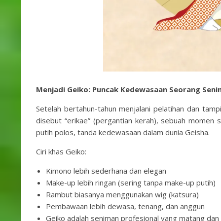
Menjadi Geiko: Puncak Kedewasaan Seorang Seni
Setelah bertahun-tahun menjalani pelatihan dan tampil
disebut “erikae” (pergantian kerah), sebuah momen 
putih polos, tanda kedewasaan dalam dunia Geisha.
Ciri khas Geiko:
Kimono lebih sederhana dan elegan
Make-up lebih ringan (sering tanpa make-up putih)
Rambut biasanya menggunakan wig (katsura)
Pembawaan lebih dewasa, tenang, dan anggun
Geiko adalah seniman profesional yang matang dan 