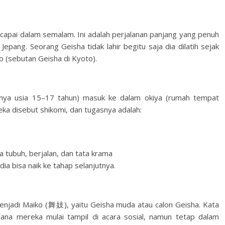
capai dalam semalam. Ini adalah perjalanan panjang yang penuh
l Jepang. Seorang Geisha tidak lahir begitu saja dia dilatih sejak
o (sebutan Geisha di Kyoto).
anya usia 15–17 tahun) masuk ke dalam okiya (rumah tempat
reka disebut shikomi, dan tugasnya adalah:
a tubuh, berjalan, dan tata krama
 dia bisa naik ke tahap selanjutnya.
menjadi Maiko (舞妓), yaitu Geisha muda atau calon Geisha. Kata
 mana mereka mulai tampil di acara sosial, namun tetap dalam