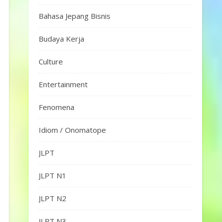
Bahasa Jepang Bisnis
Budaya Kerja
Culture
Entertainment
Fenomena
Idiom / Onomatope
JLPT
JLPT N1
JLPT N2
JLPT N3