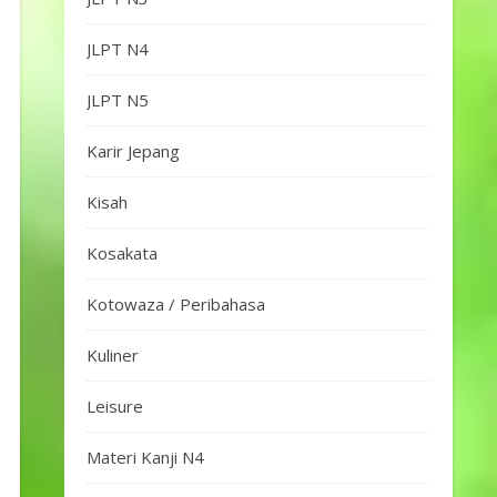
JLPT N4
JLPT N5
Karir Jepang
Kisah
Kosakata
Kotowaza / Peribahasa
Kuliner
Leisure
Materi Kanji N4