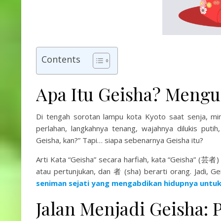
Contents
Apa Itu Geisha? Mengu
Di tengah sorotan lampu kota Kyoto saat senja, mi
perlahan, langkahnya tenang, wajahnya dilukis puti
Geisha, kan?” Tapi… siapa sebenarnya Geisha itu?
Arti Kata “Geisha” secara harfiah, kata “Geisha” (芸者) 
atau pertunjukan, dan 者 (sha) berarti orang. Jadi, Ge
seniman sejati yang mengabdikan hidupnya untuk 
Jalan Menjadi Geisha: 