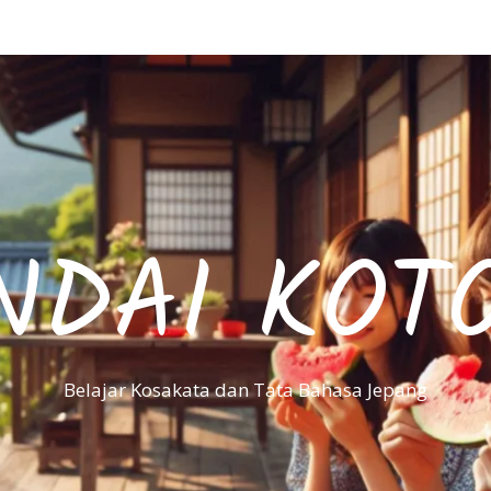
NDAI KOT
Belajar Kosakata dan Tata Bahasa Jepang