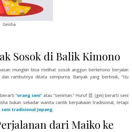
Geisha
ak Sosok di Balik Kimono
nasan mungkin bisa melihat sosok anggun berkimono berjalan
h, dan rambutnya ditata sempurna. Banyak yang berbisik, “Itu
berarti “
orang seni
” atau “seniman.” Huruf 芸 (gei) berarti seni
isha bukan sekadar wanita cantik berpakaian tradisional, tetapi
seni tradisional Jepang
.
Perjalanan dari Maiko ke