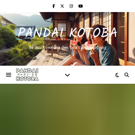
PANDAI KOTOBA
Belajar Kosakata dan Tata Bahasa Jepang