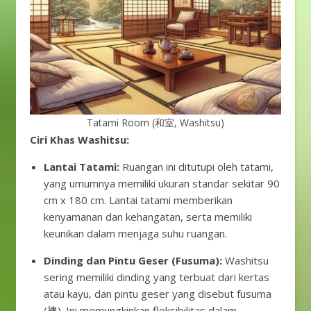
Tatami Room (和室, Washitsu)
Ciri Khas Washitsu:
Lantai Tatami:
Ruangan ini ditutupi oleh tatami,
yang umumnya memiliki ukuran standar sekitar 90
cm x 180 cm. Lantai tatami memberikan
kenyamanan dan kehangatan, serta memiliki
keunikan dalam menjaga suhu ruangan.
Dinding dan Pintu Geser (Fusuma):
Washitsu
sering memiliki dinding yang terbuat dari kertas
atau kayu, dan pintu geser yang disebut fusuma
(襖). Ini memungkinkan fleksibilitas dalam