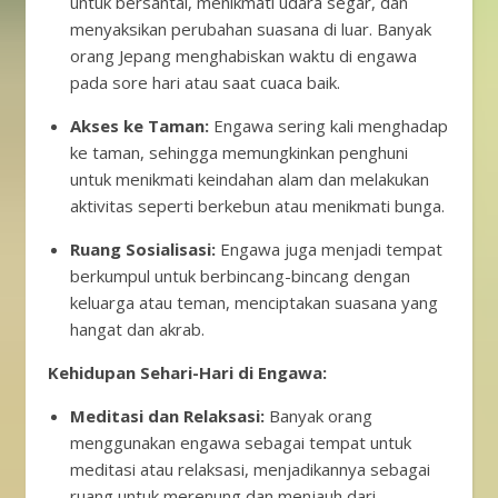
untuk bersantai, menikmati udara segar, dan
menyaksikan perubahan suasana di luar. Banyak
orang Jepang menghabiskan waktu di engawa
pada sore hari atau saat cuaca baik.
Akses ke Taman:
Engawa sering kali menghadap
ke taman, sehingga memungkinkan penghuni
untuk menikmati keindahan alam dan melakukan
aktivitas seperti berkebun atau menikmati bunga.
Ruang Sosialisasi:
Engawa juga menjadi tempat
berkumpul untuk berbincang-bincang dengan
keluarga atau teman, menciptakan suasana yang
hangat dan akrab.
Kehidupan Sehari-Hari di Engawa:
Meditasi dan Relaksasi:
Banyak orang
menggunakan engawa sebagai tempat untuk
meditasi atau relaksasi, menjadikannya sebagai
ruang untuk merenung dan menjauh dari