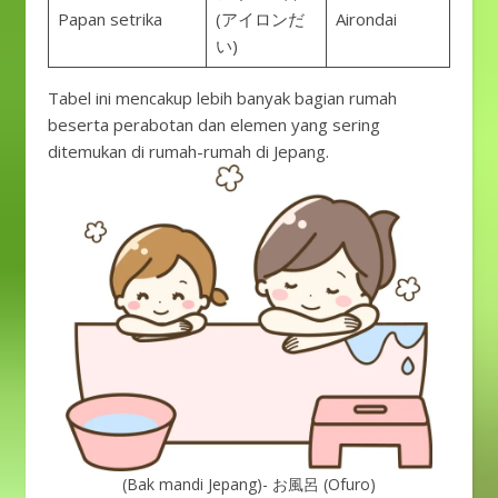
Papan setrika
(アイロンだ
Airondai
い)
Tabel ini mencakup lebih banyak bagian rumah
beserta perabotan dan elemen yang sering
ditemukan di rumah-rumah di Jepang.
(Bak mandi Jepang)- お風呂 (Ofuro)