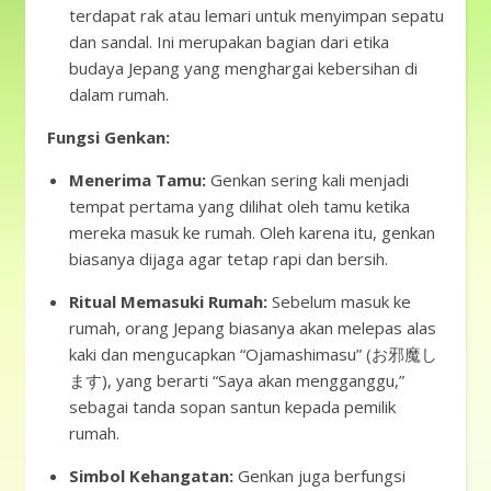
terdapat rak atau lemari untuk menyimpan sepatu
dan sandal. Ini merupakan bagian dari etika
budaya Jepang yang menghargai kebersihan di
dalam rumah.
Fungsi Genkan:
Menerima Tamu:
Genkan sering kali menjadi
tempat pertama yang dilihat oleh tamu ketika
mereka masuk ke rumah. Oleh karena itu, genkan
biasanya dijaga agar tetap rapi dan bersih.
Ritual Memasuki Rumah:
Sebelum masuk ke
rumah, orang Jepang biasanya akan melepas alas
kaki dan mengucapkan “Ojamashimasu” (お邪魔し
ます), yang berarti “Saya akan mengganggu,”
sebagai tanda sopan santun kepada pemilik
rumah.
Simbol Kehangatan:
Genkan juga berfungsi