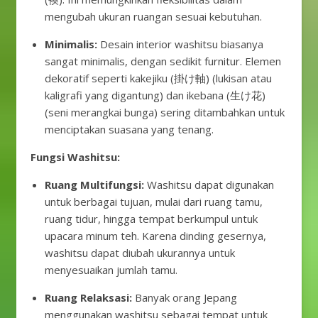
mengubah ukuran ruangan sesuai kebutuhan.
Minimalis:
Desain interior washitsu biasanya
sangat minimalis, dengan sedikit furnitur. Elemen
dekoratif seperti kakejiku (掛け軸) (lukisan atau
kaligrafi yang digantung) dan ikebana (生け花)
(seni merangkai bunga) sering ditambahkan untuk
menciptakan suasana yang tenang.
Fungsi Washitsu:
Ruang Multifungsi:
Washitsu dapat digunakan
untuk berbagai tujuan, mulai dari ruang tamu,
ruang tidur, hingga tempat berkumpul untuk
upacara minum teh. Karena dinding gesernya,
washitsu dapat diubah ukurannya untuk
menyesuaikan jumlah tamu.
Ruang Relaksasi:
Banyak orang Jepang
menggunakan washitsu sebagai tempat untuk