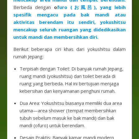
Berbeda dengan
o
furo (お風呂), yang lebih
spesifik mengacu pada bak mandi atau
aktivitas berendam itu sendiri, yokushitsu
mencakup seluruh ruangan yang didedikasikan
untuk mandi dan membersihkan diri.
Berikut beberapa ciri khas dari yokushitsu dalam
rumah Jepang:
Terpisah dengan Toilet: Di banyak rumah Jepang,
ruang mandi (yokushitsu) dan toilet berada di
ruang yang berbeda. Hal ini bertujuan menjaga
kebersihan dan kenyamanan penghuni rumah.
Dua Area: Yokushitsu biasanya memiliki dua area
utama—area shower (tempat membersihkan
tubuh sebelum masuk ke bak mandi) dan bak
mandi (ofuro) untuk berendam.
Desain Praktis: Banyak kamar mandi modern