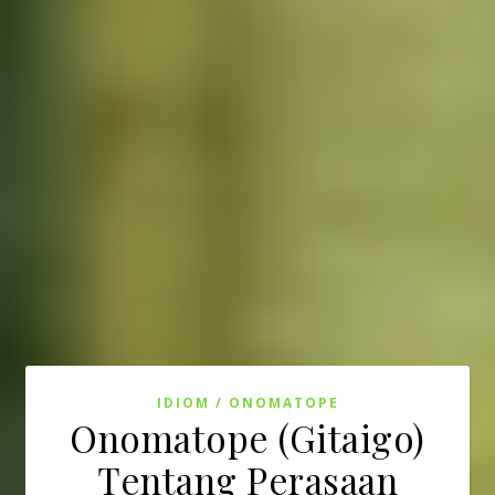
IDIOM / ONOMATOPE
Onomatope (Gitaigo)
Tentang Perasaan