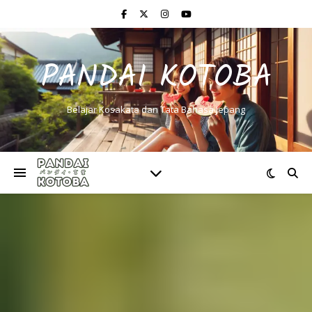
PANDAI KOTOBA
Belajar Kosakata dan Tata Bahasa Jepang