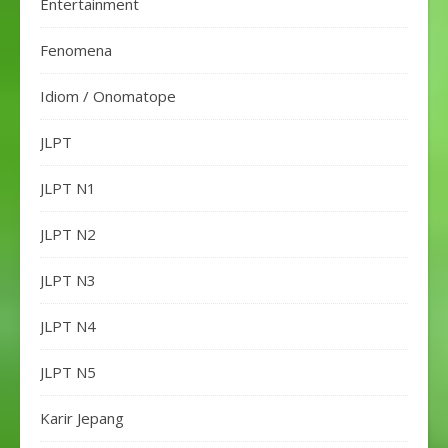
Entertainment
Fenomena
Idiom / Onomatope
JLPT
JLPT N1
JLPT N2
JLPT N3
JLPT N4
JLPT N5
Karir Jepang