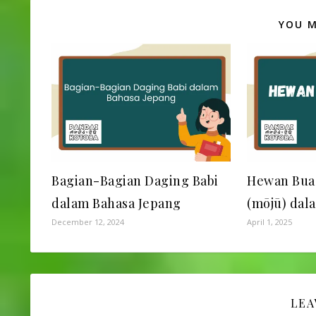
YOU M
Bagian-Bagian Daging Babi
Hewan Bu
dalam Bahasa Jepang
(mōjū) dal
December 12, 2024
April 1, 2025
LEA