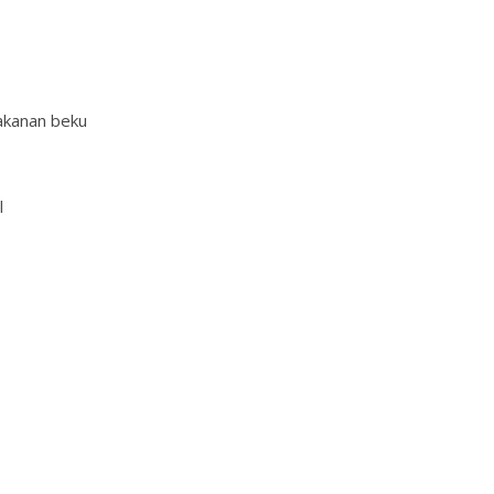
kanan beku
l