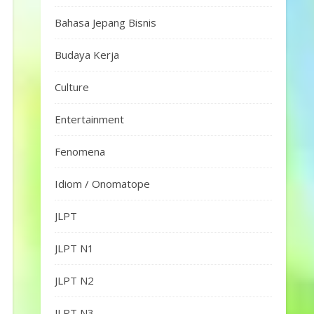
Bahasa Jepang Bisnis
Budaya Kerja
Culture
Entertainment
Fenomena
Idiom / Onomatope
JLPT
JLPT N1
JLPT N2
JLPT N3