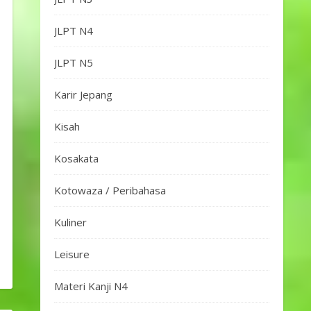
JLPT N4
JLPT N5
Karir Jepang
Kisah
Kosakata
Kotowaza / Peribahasa
Kuliner
Leisure
Materi Kanji N4