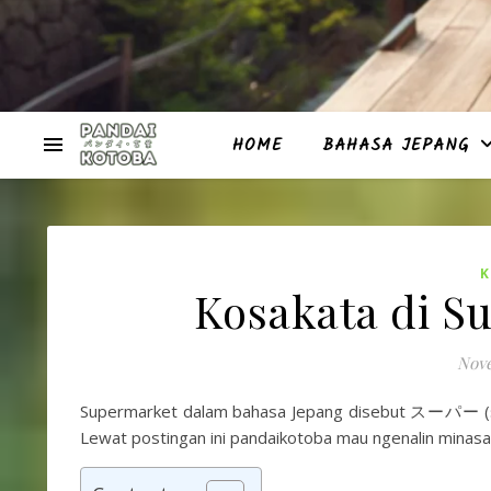
HOME
BAHASA JEPANG
Kosakata di S
Nove
Supermarket dalam bahasa Jepang disebut スーパー
Lewat postingan ini pandaikotoba mau ngenalin minasan