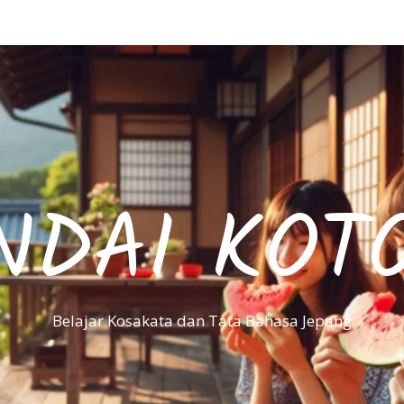
NDAI KOT
Belajar Kosakata dan Tata Bahasa Jepang