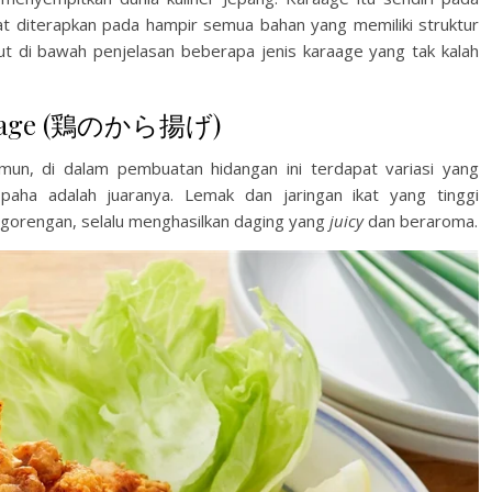
diterapkan pada hampir semua bahan yang memiliki struktur
kut di bawah penjelasan beberapa jenis karaage yang tak kalah
Karaage (鶏のから揚げ)
Namun, di dalam pembuatan hidangan ini terdapat variasi yang
paha adalah juaranya. Lemak dan jaringan ikat yang tinggi
ggorengan, selalu menghasilkan daging yang
juicy
dan beraroma.