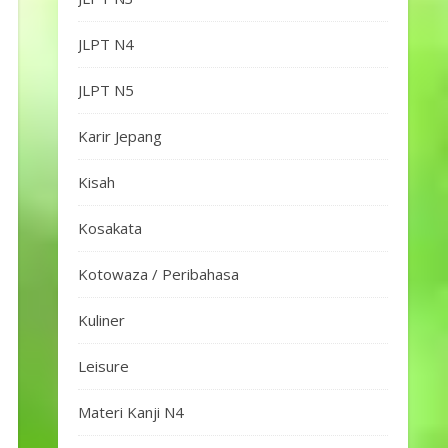
JLPT N4
JLPT N5
Karir Jepang
Kisah
Kosakata
Kotowaza / Peribahasa
Kuliner
Leisure
Materi Kanji N4