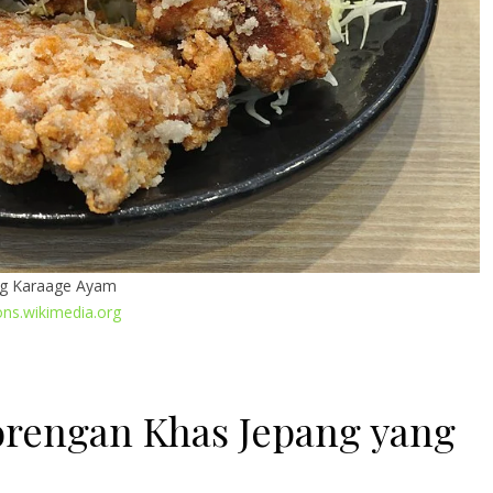
ng Karaage Ayam
s.wikimedia.org
orengan Khas Jepang yang