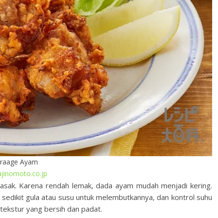
raage Ayam
ajinomoto.co.jp
masak. Karena rendah lemak, dada ayam mudah menjadi kering.
 sedikit gula atau susu untuk melembutkannya, dan kontrol suhu
a tekstur yang bersih dan padat.