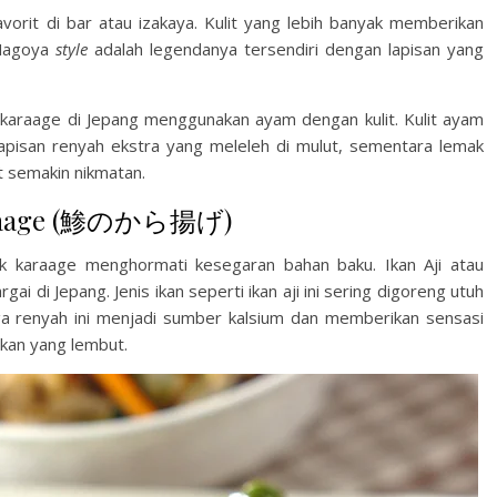
vorit di bar atau izakaya. Kulit yang lebih banyak memberikan
 Nagoya
style
adalah legendanya tersendiri dengan lapisan yang
karaage di Jepang menggunakan ayam dengan kulit. Kulit ayam
apisan renyah ekstra yang meleleh di mulut, sementara lemak
 semakin nikmatan.
o Karaage (鯵のから揚げ)
k karaage menghormati kesegaran bahan baku. Ikan Aji atau
i di Jepang. Jenis ikan seperti ikan aji ini sering digoreng utuh
ga renyah ini menjadi sumber kalsium dan memberikan sensasi
kan yang lembut.