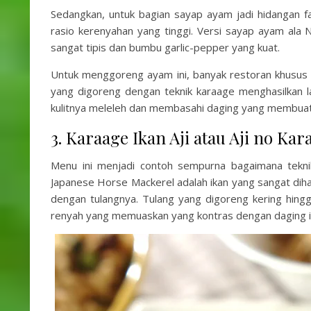
Sedangkan, untuk bagian sayap ayam jadi hidangan fa
rasio kerenyahan yang tinggi. Versi sayap ayam ala
sangat tipis dan bumbu garlic-pepper yang kuat.
Untuk menggoreng ayam ini, banyak restoran khusus 
yang digoreng dengan teknik karaage menghasilkan l
kulitnya meleleh dan membasahi daging yang membuat
3. Karaage Ikan Aji atau Aji n
Menu ini menjadi contoh sempurna bagaimana tekni
Japanese Horse Mackerel adalah ikan yang sangat diharga
dengan tulangnya. Tulang yang digoreng kering hing
renyah yang memuaskan yang kontras dengan daging i