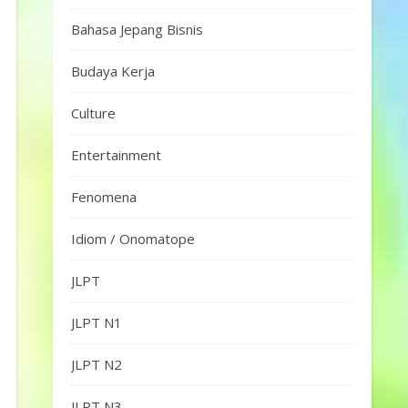
Bahasa Jepang Bisnis
Budaya Kerja
Culture
Entertainment
Fenomena
Idiom / Onomatope
JLPT
JLPT N1
JLPT N2
JLPT N3