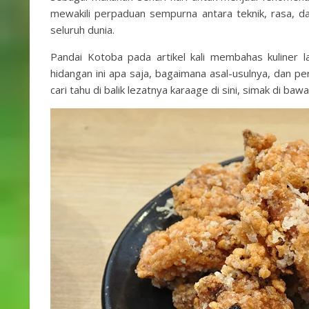
mewakili perpaduan sempurna antara teknik, rasa, d
seluruh dunia.
Pandai Kotoba pada artikel kali membahas kuliner la
hidangan ini apa saja, bagaimana asal-usulnya, dan pe
cari tahu di balik lezatnya karaage di sini, simak di bawah