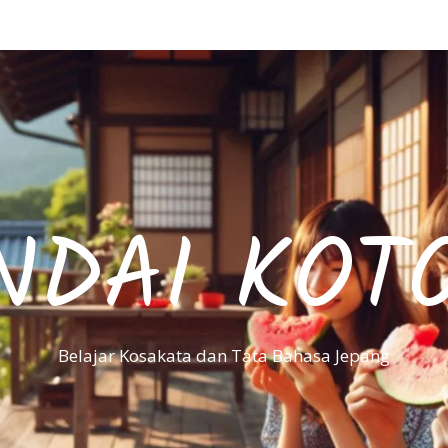
NDAI KOT
Belajar Kosakata dan Tata Bahasa Jepang