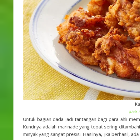
Ka
park.
Untuk bagian dada jadi tantangan bagi para ahli me
Kuncinya adalah marinade yang tepat sering ditambahi
minyak yang sangat presisi. Hasilnya, jika berhasil, ad