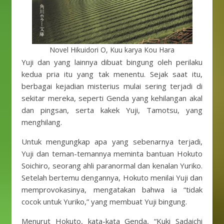
Novel Hikuidori O, Kuu karya Kou Hara
Yuji dan yang lainnya dibuat bingung oleh perilaku
kedua pria itu yang tak menentu. Sejak saat itu,
berbagai kejadian misterius mulai sering terjadi di
sekitar mereka, seperti Genda yang kehilangan akal
dan pingsan, serta kakek Yuji, Tamotsu, yang
menghilang.
Untuk mengungkap apa yang sebenarnya terjadi,
Yuji dan teman-temannya meminta bantuan Hokuto
Soichiro, seorang ahli paranormal dan kenalan Yuriko.
Setelah bertemu dengannya, Hokuto menilai Yuji dan
memprovokasinya, mengatakan bahwa ia “tidak
cocok untuk Yuriko,” yang membuat Yuji bingung.
Menurut Hokuto, kata-kata Genda, “Kuki Sadaichi