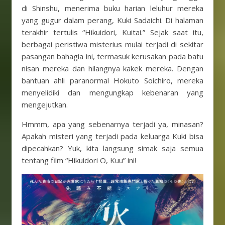
di Shinshu, menerima buku harian leluhur mereka
yang gugur dalam perang, Kuki Sadaichi. Di halaman
terakhir tertulis “Hikuidori, Kuitai.” Sejak saat itu,
berbagai peristiwa misterius mulai terjadi di sekitar
pasangan bahagia ini, termasuk kerusakan pada batu
nisan mereka dan hilangnya kakek mereka. Dengan
bantuan ahli paranormal Hokuto Soichiro, mereka
menyelidiki dan mengungkap kebenaran yang
mengejutkan.
Hmmm, apa yang sebenarnya terjadi ya, minasan?
Apakah misteri yang terjadi pada keluarga Kuki bisa
dipecahkan? Yuk, kita langsung simak saja semua
tentang film “Hikuidori O, Kuu” ini!