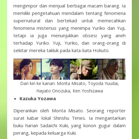
mengimpor dan menjual berbagai macam barang. Ia
memiliki pengetahuan mendalam tentang fenomena
supernatural dan bertekad untuk memecahkan
fenomena misterius yang menimpa Yuriko dan Yuji,
tetapi ia juga menunjukkan obsesi yang aneh
terhadap Yuriko. Yuji, Yuriko, dan orang-orang di
sekitar mereka takluk pada kata-kata Hokuto.
Dari kiri ke kanan: Morita Misato, Toyoda Yuudai,
Hayato Onozuka, Ken Yoshizawa
Kazuka Yozawa
Diperankan oleh Morita Misato. Seorang reporter
surat kabar lokal Shinshu Times. Ia mengantarkan
buku harian Sadaichi Kuki, yang konon gugur dalam
perang, kepada keluarga Kuki.