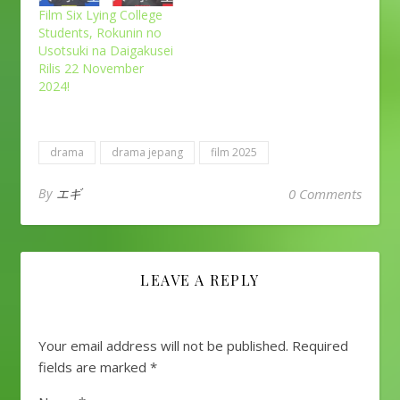
Film Six Lying College
Students, Rokunin no
Usotsuki na Daigakusei
Rilis 22 November
2024!
drama
drama jepang
film 2025
By
エギ
0 Comments
LEAVE A REPLY
Your email address will not be published.
Required
fields are marked
*