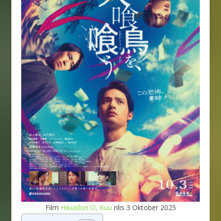
Film
Hikuidori O, Kuu
rilis 3 Oktober 2025