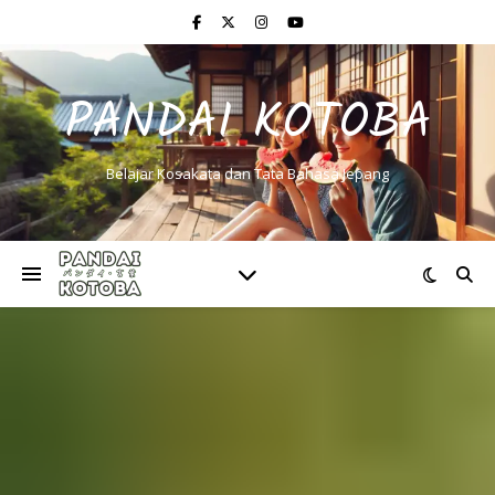
PANDAI KOTOBA
Belajar Kosakata dan Tata Bahasa Jepang