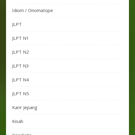
Idiom / Onomatope
JLPT
JLPT N1
JLPT N2
JLPT N3
JLPT N4
JLPT N5
Karir Jepang
Kisah