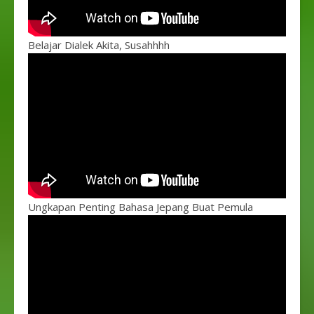
Belajar Dialek Akita, Susahhhh
Ungkapan Penting Bahasa Jepang Buat Pemula