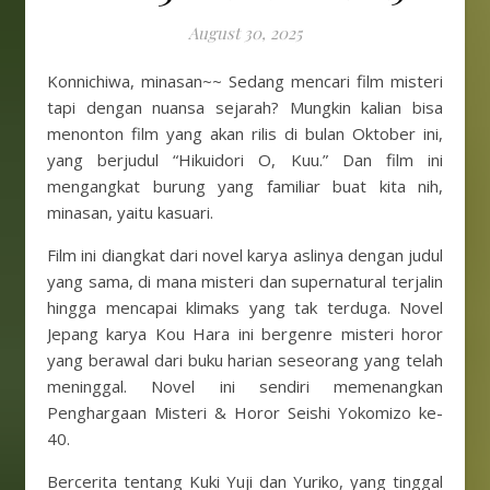
August 30, 2025
Konnichiwa, minasan~~ Sedang mencari film misteri
tapi dengan nuansa sejarah? Mungkin kalian bisa
menonton film yang akan rilis di bulan Oktober ini,
yang berjudul “Hikuidori O, Kuu.” Dan film ini
mengangkat burung yang familiar buat kita nih,
minasan, yaitu kasuari.
Film ini diangkat dari novel karya aslinya dengan judul
yang sama, di mana misteri dan supernatural terjalin
hingga mencapai klimaks yang tak terduga. Novel
Jepang karya Kou Hara ini bergenre misteri horor
yang berawal dari buku harian seseorang yang telah
meninggal. Novel ini sendiri memenangkan
Penghargaan Misteri & Horor Seishi Yokomizo ke-
40.
Bercerita tentang Kuki Yuji dan Yuriko, yang tinggal