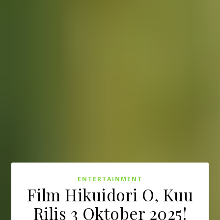
ENTERTAINMENT
Film Hikuidori O, Kuu
Rilis 3 Oktober 2025!