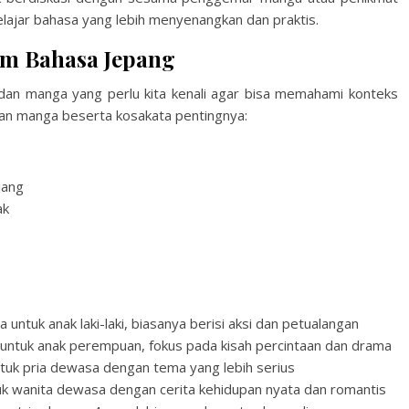
lajar bahasa yang lebih menyenangkan dan praktis.
am Bahasa Jepang
 dan manga yang perlu kita kenali agar bisa memahami konteks
 dan manga beserta kosakata pentingnya:
jang
ak
nak laki-laki, biasanya berisi aksi dan petualangan
anak perempuan, fokus pada kisah percintaan dan drama
ria dewasa dengan tema yang lebih serius
ita dewasa dengan cerita kehidupan nyata dan romantis