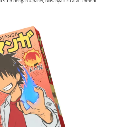
 dengan 4 panel, biasanya lucu atau komedi