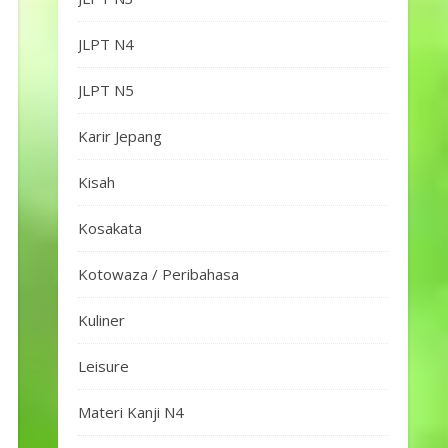
JLPT N4
JLPT N5
Karir Jepang
Kisah
Kosakata
Kotowaza / Peribahasa
Kuliner
Leisure
Materi Kanji N4