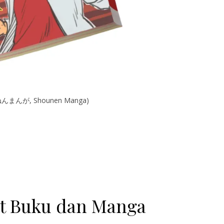
まんが, Shounen Manga)
t Buku dan Manga