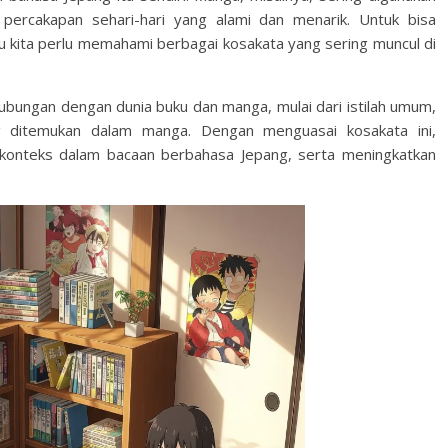
percakapan sehari-hari yang alami dan menarik. Untuk bisa
u kita perlu memahami berbagai kosakata yang sering muncul di
ubungan dengan dunia buku dan manga, mulai dari istilah umum,
ng ditemukan dalam manga. Dengan menguasai kosakata ini,
onteks dalam bacaan berbahasa Jepang, serta meningkatkan