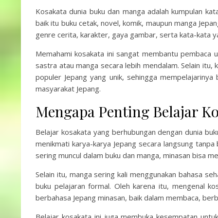
Kosakata dunia buku dan manga adalah kumpulan kata-
baik itu buku cetak, novel, komik, maupun manga Jepang.
genre cerita, karakter, gaya gambar, serta kata-kata 
Memahami kosakata ini sangat membantu pembaca untu
sastra atau manga secara lebih mendalam. Selain itu
populer Jepang yang unik, sehingga mempelajarinya
masyarakat Jepang.
Mengapa Penting Belajar K
Belajar kosakata yang berhubungan dengan dunia buk
menikmati karya-karya Jepang secara langsung tanp
sering muncul dalam buku dan manga, minasan bisa me
Selain itu, manga sering kali menggunakan bahasa sehar
buku pelajaran formal. Oleh karena itu, mengenal
berbahasa Jepang minasan, baik dalam membaca, ber
Belajar kosakata ini juga membuka kesempatan unt