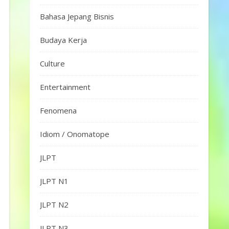
Bahasa Jepang Bisnis
Budaya Kerja
Culture
Entertainment
Fenomena
Idiom / Onomatope
JLPT
JLPT N1
JLPT N2
JLPT N3