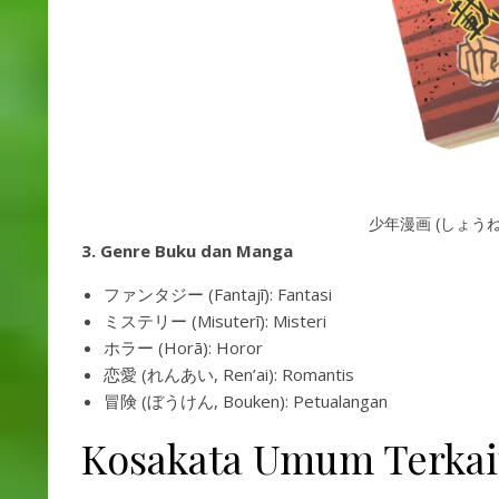
少年漫画 (しょうねん
3. Genre Buku dan Manga
ファンタジー (Fantajī): Fantasi
ミステリー (Misuterī): Misteri
ホラー (Horā): Horor
恋愛 (れんあい, Ren’ai): Romantis
冒険 (ぼうけん, Bouken): Petualangan
Kosakata Umum Terkai