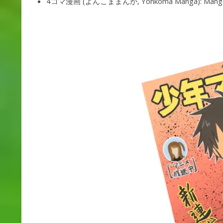
4コマ漫画 (よんこままんが, Yonkoma Manga): Manga strip