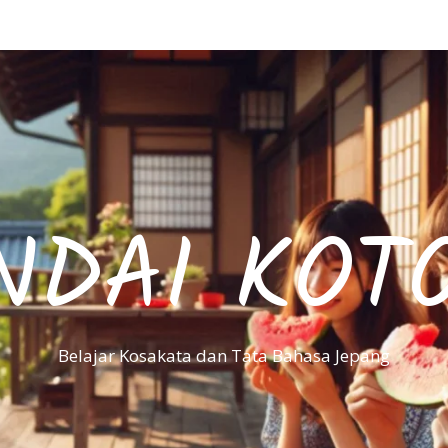
NDAI KOT
Belajar Kosakata dan Tata Bahasa Jepang