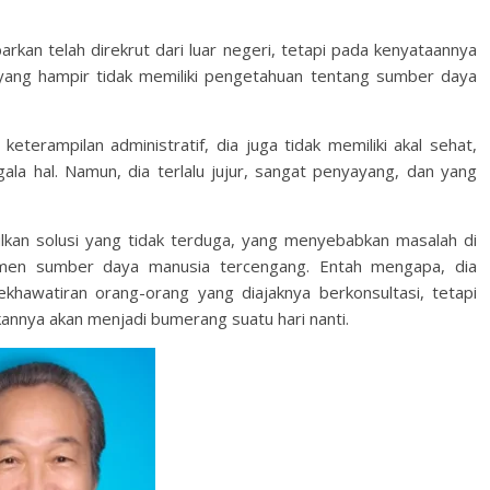
rkan telah direkrut dari luar negeri, tetapi pada kenyataannya
” yang hampir tidak memiliki pengetahuan tentang sumber daya
keterampilan administratif, dia juga tidak memiliki akal sehat,
ala hal. Namun, dia terlalu jujur, sangat penyayang, dan yang
sulkan solusi yang tidak terduga, yang menyebabkan masalah di
en sumber daya manusia tercengang. Entah mengapa, dia
hawatiran orang-orang yang diajaknya berkonsultasi, tetapi
kannya akan menjadi bumerang suatu hari nanti.