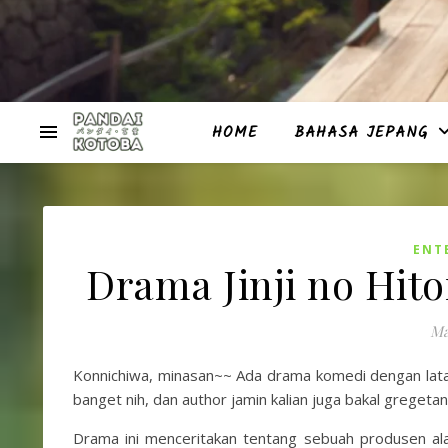
HOME
BAHASA JEPANG
ENT
Drama Jinji no Hito
Ma
Konnichiwa, minasan~~ Ada drama komedi dengan latar d
banget nih, dan author jamin kalian juga bakal gregetan
Drama ini menceritakan tentang sebuah produsen alat