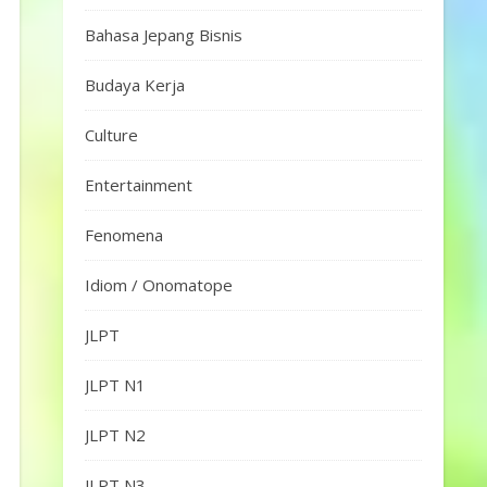
Bahasa Jepang Bisnis
Budaya Kerja
Culture
Entertainment
Fenomena
Idiom / Onomatope
JLPT
JLPT N1
JLPT N2
JLPT N3