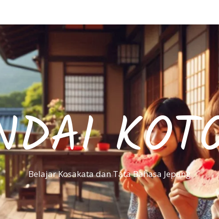
NDAI KOT
Belajar Kosakata dan Tata Bahasa Jepang