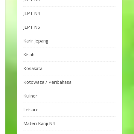
JLPT N4
JLPT N5
Karir Jepang
Kisah
Kosakata
Kotowaza / Peribahasa
Kuliner
Leisure
Materi Kanji N4