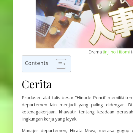
Drama
Jinji no Hitomi
t
Contents
Cerita
Produsen alat tulis besar “Hinode Pencil” memiliki 
departemen lain menjadi yang paling didengar. 
ketenagakerjaan, khawatir tentang keadaan perusa
lingkungan kerja yang layak.
Manajer departemen, Hirata Miwa, merasa gugup d