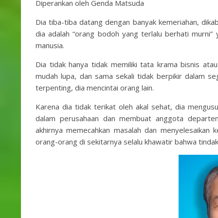
Diperankan oleh Genda Matsuda
Dia tiba-tiba datang dengan banyak kemeriahan, dikaba
dia adalah “orang bodoh yang terlalu berhati murni
manusia.
Dia tidak hanya tidak memiliki tata krama bisnis atau 
mudah lupa, dan sama sekali tidak berpikir dalam seg
terpenting, dia mencintai orang lain.
Karena dia tidak terikat oleh akal sehat, dia mengu
dalam perusahaan dan membuat anggota departem
akhirnya memecahkan masalah dan menyelesaikan kek
orang-orang di sekitarnya selalu khawatir bahwa tinda