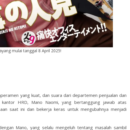
ayang mulai tanggal 8 April 2025!
temperamen yang kuat, dan suara dari departemen penjualan dan
Di kantor HRD, Mano Naomi, yang bertanggung jawab atas
haan saat ini dan bekerja keras untuk mengubahnya menjadi
engan Mano, yang selalu mengeluh tentang masalah sambil