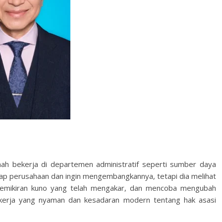
nah bekerja di departemen administratif seperti sumber daya
dap perusahaan dan ingin mengembangkannya, tetapi dia melihat
 pemikiran kuno yang telah mengakar, dan mencoba mengubah
kerja yang nyaman dan kesadaran modern tentang hak asasi