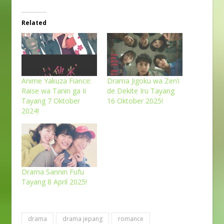
Related
Anime Yakuza Fiance:
Drama Jigoku wa Zen’i
Raise wa Tanin ga Ii
de Dekite Iru Tayang
Tayang 7 Oktober
16 Oktober 2025!
2024!
Drama Sannin Fufu
Tayang 8 April 2025!
drama
drama jepang
romance