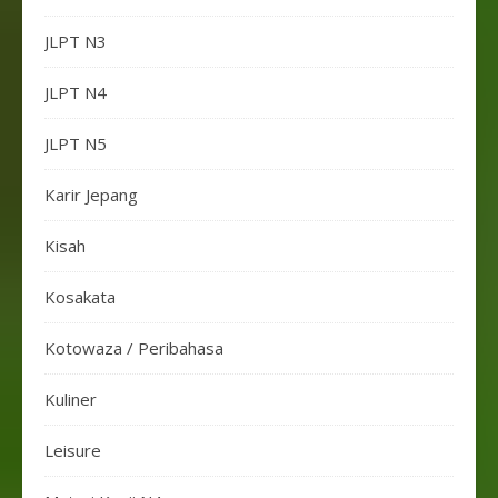
JLPT N3
JLPT N4
JLPT N5
Karir Jepang
Kisah
Kosakata
Kotowaza / Peribahasa
Kuliner
Leisure