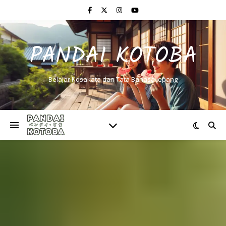
PANDAI KOTOBA
Belajar Kosakata dan Tata Bahasa Jepang