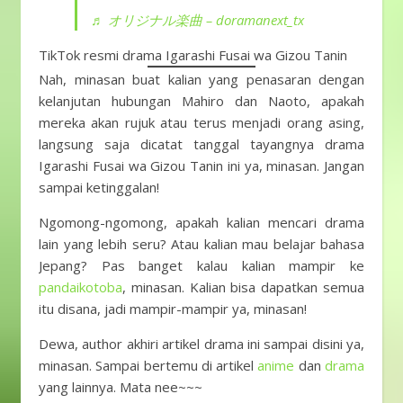
♬ オリジナル楽曲 – doramanext_tx
TikTok resmi drama Igarashi Fusai wa Gizou Tanin
Nah, minasan buat kalian yang penasaran dengan
kelanjutan hubungan Mahiro dan Naoto, apakah
mereka akan rujuk atau terus menjadi orang asing,
langsung saja dicatat tanggal tayangnya drama
Igarashi Fusai wa Gizou Tanin ini ya, minasan. Jangan
sampai ketinggalan!
Ngomong-ngomong, apakah kalian mencari drama
lain yang lebih seru? Atau kalian mau belajar bahasa
Jepang? Pas banget kalau kalian mampir ke
pandaikotoba
, minasan. Kalian bisa dapatkan semua
itu disana, jadi mampir-mampir ya, minasan!
Dewa, author akhiri artikel drama ini sampai disini ya,
minasan. Sampai bertemu di artikel
anime
dan
drama
yang lainnya. Mata nee~~~