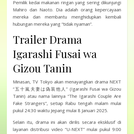
Pemilik kedai makanan ringan yang sering dikunjungi
Mahiro dan Naoto. Dia adalah orang kepercayaan
mereka dan membantu menghidupkan kembali
hubungan mereka yang “tidak nyaman”.
Trailer Drama
Igarashi Fusai wa
Gizou Tanin
Minasan, TV Tokyo akan menayangkan drama NEXT
“五十嵐夫妻は偽装他人” (Igarashi Fusai wa Gizou
Tanin) atau nama lainnya “The Igarashi Couple Are
Fake Strangers”, setiap Rabu tengah malam mulai
pukul 24:30 waktu Jepang mulai 8 Januari 2025.
Selain itu, drama ini akan dirilis secara eksklusif di
layanan distribusi video “U-NEXT” mulai pukul 9:00