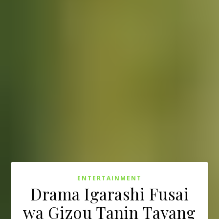
ENTERTAINMENT
Drama Igarashi Fusai
wa Gizou Tanin Tayang