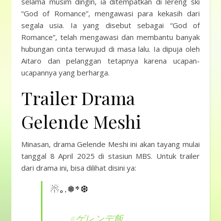
selama musim dingin, ia ditempatkan di lereng ski
“God of Romance”, mengawasi para kekasih dari
segala usia. Ia yang disebut sebagai “God of
Romance”, telah mengawasi dan membantu banyak
hubungan cinta terwujud di masa lalu. Ia dipuja oleh
Aitaro dan pelanggan tetapnya karena ucapan-
ucapannya yang berharga.
Trailer Drama
Gelende Meshi
Minasan, drama Gelende Meshi ini akan tayang mulai
tanggal 8 April 2025 di stasiun MBS. Untuk trailer
dari drama ini, bisa dilihat disini ya:
☃︎｡.❅*❆
#ゲレンデ飯