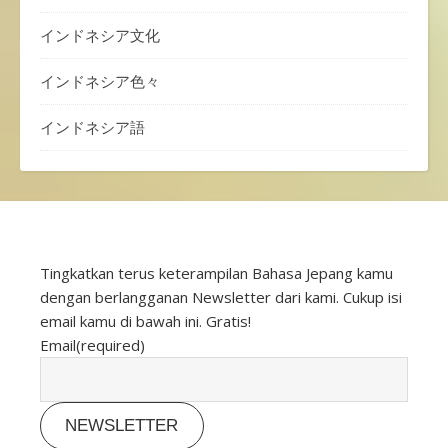
インドネシア文化
インドネシア色々
インドネシア語
Tingkatkan terus keterampilan Bahasa Jepang kamu
dengan berlangganan Newsletter dari kami. Cukup isi
email kamu di bawah ini. Gratis!
Email
(required)
NEWSLETTER