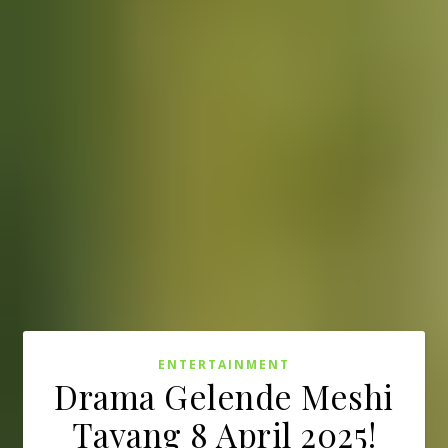
ENTERTAINMENT
Drama Gelende Meshi
Tayang 8 April 2025!