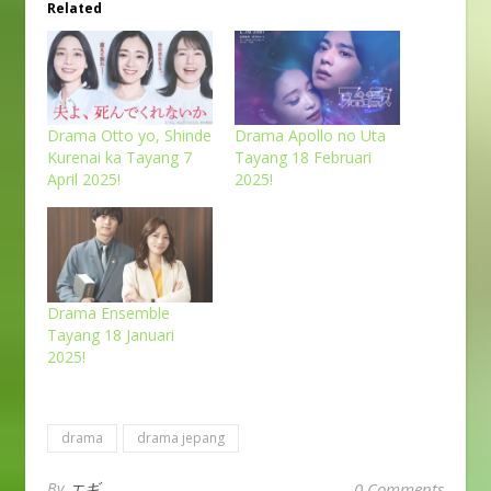
Related
Drama Otto yo, Shinde
Drama Apollo no Uta
Kurenai ka Tayang 7
Tayang 18 Februari
April 2025!
2025!
Drama Ensemble
Tayang 18 Januari
2025!
drama
drama jepang
By
エギ
0 Comments