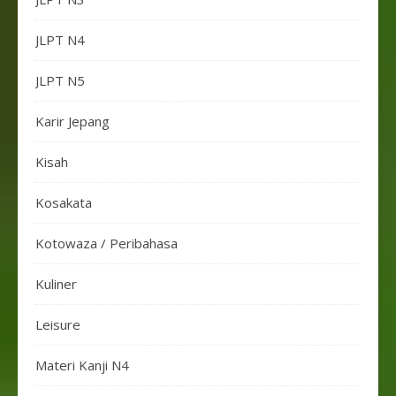
JLPT N4
JLPT N5
Karir Jepang
Kisah
Kosakata
Kotowaza / Peribahasa
Kuliner
Leisure
Materi Kanji N4