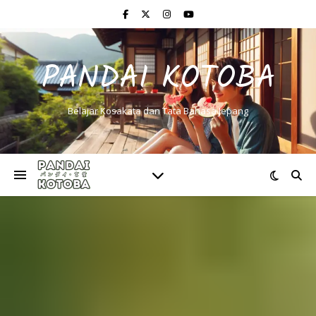
PANDAI KOTOBA
Belajar Kosakata dan Tata Bahasa Jepang