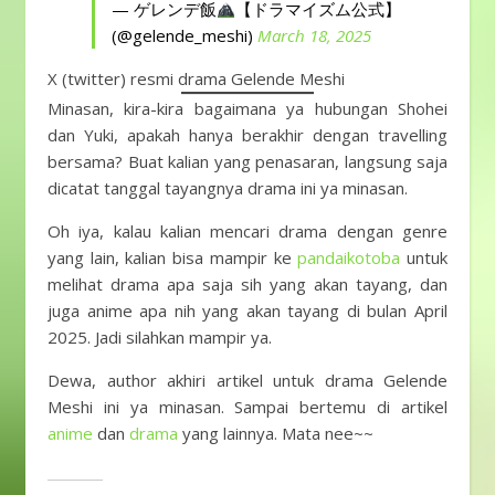
— ゲレンデ飯
【ドラマイズム公式】
(@gelende_meshi)
March 18, 2025
X (twitter) resmi drama Gelende Meshi
Minasan, kira-kira bagaimana ya hubungan Shohei
dan Yuki, apakah hanya berakhir dengan travelling
bersama? Buat kalian yang penasaran, langsung saja
dicatat tanggal tayangnya drama ini ya minasan.
Oh iya, kalau kalian mencari drama dengan genre
yang lain, kalian bisa mampir ke
pandaikotoba
untuk
melihat drama apa saja sih yang akan tayang, dan
juga anime apa nih yang akan tayang di bulan April
2025. Jadi silahkan mampir ya.
Dewa, author akhiri artikel untuk drama Gelende
Meshi ini ya minasan. Sampai bertemu di artikel
anime
dan
drama
yang lainnya. Mata nee~~