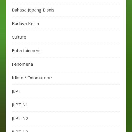
Bahasa Jepang Bisnis
Budaya Kerja
Culture
Entertainment
Fenomena
Idiom / Onomatope
JLPT
JLPT N1
JLPT N2
JLPT N3