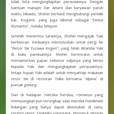
tidak bisa mengungkapkan perasaannya. Dengan
bantuan manajer bar Aitaro dan karyawan paruh
waktu Nikaido, Shohei berhasil menghubungi pemilik
bar, Koigami, yang juga dikenal sebagai “Dewa
Romantis”, melalui telepon.
Setelah menerima sarannya, Shohei mengajak Yuki
berkencan. Keduanya memutuskan untuk pergi ke
“Resor Ski Yuzawa Kogen”, yang telah ditandai Yuki
di buku panduannya. Shohei berencana untuk
memamerkan papan seluncur saljunya yang keren
kepada Yuki dan mengungkapkan perasaannya,
tetapi tujuan Yuki adalah untuk menyantap makanan
resor ski di restoran Italia bernama “Alpina” di
puncak gunung.
Dan di hadapan mereka berdua, romansa yang
memusingkan pun terungkap saat mereka menikmati
hidangan yang hanya dapat ditemukan di sana,
seperti jamur Tenkeiko panggang, Bismarck dengan