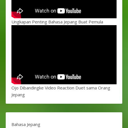
Ungkapan Penting Bahasa Jepang Buat Pemula
Ojo Dibandingke Video Reaction Duet sama Orang
Jepang
Bahasa Jepang