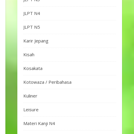
JLPT N4
JLPT N5
Karir Jepang
Kisah
Kosakata
Kotowaza / Peribahasa
Kuliner
Leisure
Materi Kanji N4