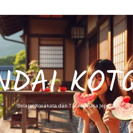
NDAI KOT
Belajar Kosakata dan Tata Bahasa Jepang