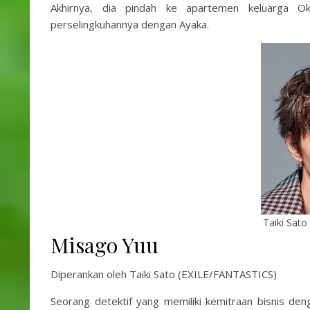
Akhirnya, dia pindah ke apartemen keluarga O
perselingkuhannya dengan Ayaka.
Taiki Sato
Misago Yuu
Diperankan oleh Taiki Sato (EXILE/FANTASTICS)
Seorang detektif yang memiliki kemitraan bisnis de