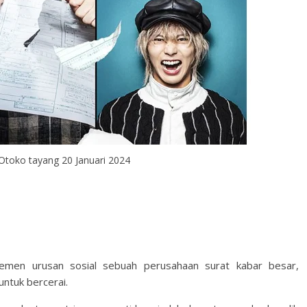
Otoko tayang 20 Januari 2024
emen urusan sosial sebuah perusahaan surat kabar besar,
ntuk bercerai.