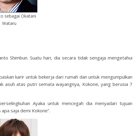
Ito sebagai Okatani
Wataru
nto Shimbun. Suatu hari, dia secara tidak sengaja mengetahui
epaskan karir untuk bekerja dari rumah dan untuk mengumpulkan
 asuh atas putri semata wayangnya, Kokone, yang berusia 7
 perselingkuhan Ayaka untuk mencegah dia menyadari tujuan
 apa saja demi Kokone”.