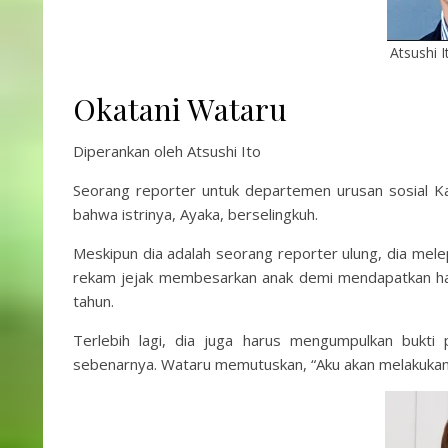
Atsushi 
Okatani Wataru
Diperankan oleh Atsushi Ito
Seorang reporter untuk departemen urusan sosial Ka
bahwa istrinya, Ayaka, berselingkuh.
Meskipun dia adalah seorang reporter ulung, dia mel
rekam jejak membesarkan anak demi mendapatkan hak
tahun.
Terlebih lagi, dia juga harus mengumpulkan bukti
sebenarnya. Wataru memutuskan, “Aku akan melakukan