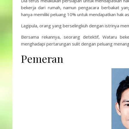
Dia terus melakukan persiapan untuk mendapatkan hak
bekerja dari rumah, namun pengacara berbakat yan
hanya memiliki peluang 10% untuk mendapatkan hak as
Lagipula, orang yang berselingkuh dengan istrinya memi
Bersama rekannya, seorang detektif, Wataru beker
menghadapi pertarungan sulit dengan peluang menan
Pemeran