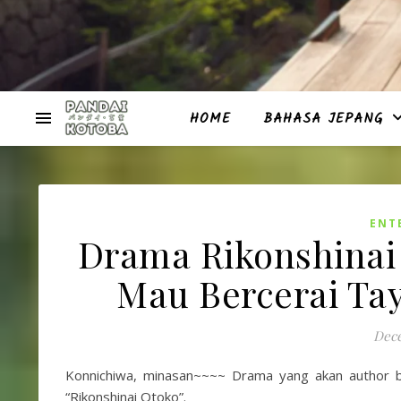
HOME
BAHASA JEPANG
ENT
Drama Rikonshinai 
Mau Bercerai Tay
Dece
Konnichiwa, minasan~~~~ Drama yang akan author bah
“Rikonshinai Otoko”.