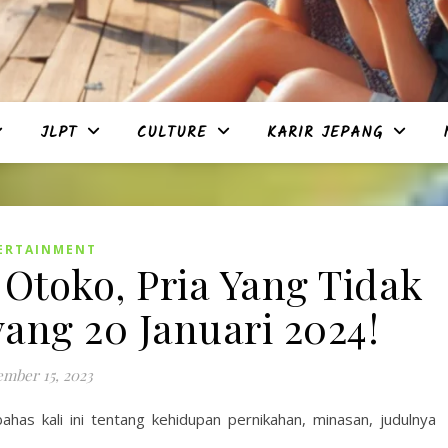
JLPT
CULTURE
KARIR JEPANG
ERTAINMENT
Otoko, Pria Yang Tidak
ang 20 Januari 2024!
mber 15, 2023
as kali ini tentang kehidupan pernikahan, minasan, judulnya