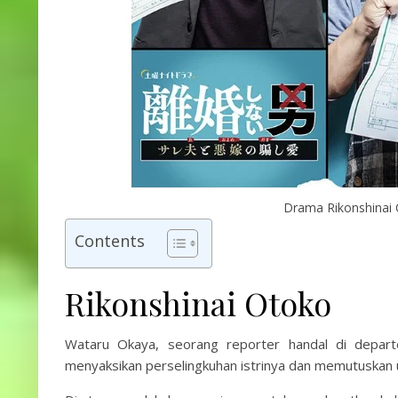
Drama Rikonshinai 
Contents
Rikonshinai Otoko
Wataru Okaya, seorang reporter handal di depart
menyaksikan perselingkuhan istrinya dan memutuskan u