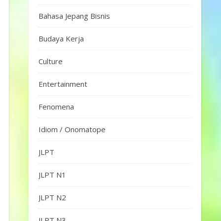
Bahasa Jepang Bisnis
Budaya Kerja
Culture
Entertainment
Fenomena
Idiom / Onomatope
JLPT
JLPT N1
JLPT N2
JLPT N3