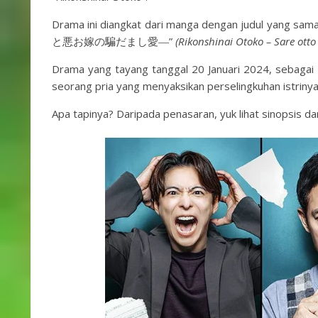
Drama ini diangkat dari manga dengan judul yang
と悪お嫁の騙だまし愛―”
(Rikonshinai Otoko – Sare ott
Drama yang tayang tanggal 20 Januari 2024, sebagai
seorang pria yang menyaksikan perselingkuhan istriny
Apa tapinya? Daripada penasaran, yuk lihat sinopsis dan