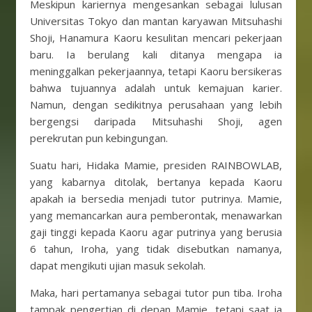
Meskipun kariernya mengesankan sebagai lulusan
Universitas Tokyo dan mantan karyawan Mitsuhashi
Shoji, Hanamura Kaoru kesulitan mencari pekerjaan
baru. Ia berulang kali ditanya mengapa ia
meninggalkan pekerjaannya, tetapi Kaoru bersikeras
bahwa tujuannya adalah untuk kemajuan karier.
Namun, dengan sedikitnya perusahaan yang lebih
bergengsi daripada Mitsuhashi Shoji, agen
perekrutan pun kebingungan.
Suatu hari, Hidaka Mamie, presiden RAINBOWLAB,
yang kabarnya ditolak, bertanya kepada Kaoru
apakah ia bersedia menjadi tutor putrinya. Mamie,
yang memancarkan aura pemberontak, menawarkan
gaji tinggi kepada Kaoru agar putrinya yang berusia
6 tahun, Iroha, yang tidak disebutkan namanya,
dapat mengikuti ujian masuk sekolah.
Maka, hari pertamanya sebagai tutor pun tiba. Iroha
tampak pengertian di depan Mamie, tetapi saat ia