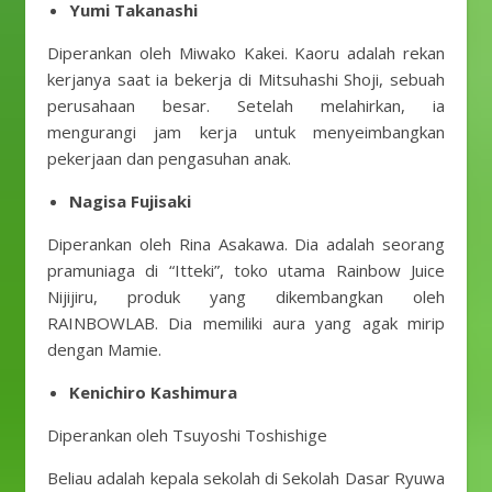
Yumi Takanashi
Diperankan oleh Miwako Kakei. Kaoru adalah rekan
kerjanya saat ia bekerja di Mitsuhashi Shoji, sebuah
perusahaan besar. Setelah melahirkan, ia
mengurangi jam kerja untuk menyeimbangkan
pekerjaan dan pengasuhan anak.
Nagisa Fujisaki
Diperankan oleh Rina Asakawa. Dia adalah seorang
pramuniaga di “Itteki”, toko utama Rainbow Juice
Nijijiru, produk yang dikembangkan oleh
RAINBOWLAB. Dia memiliki aura yang agak mirip
dengan Mamie.
Kenichiro Kashimura
Diperankan oleh Tsuyoshi Toshishige
Beliau adalah kepala sekolah di Sekolah Dasar Ryuwa