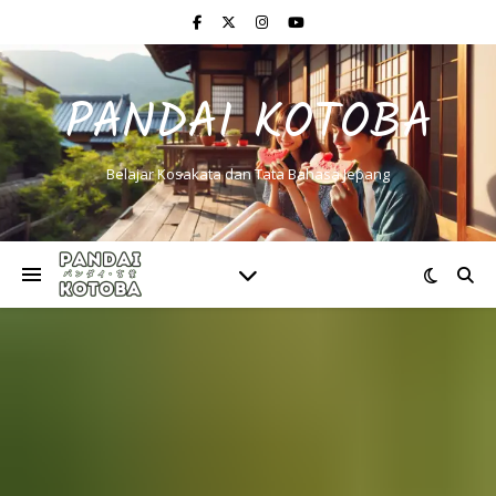
PANDAI KOTOBA
Belajar Kosakata dan Tata Bahasa Jepang