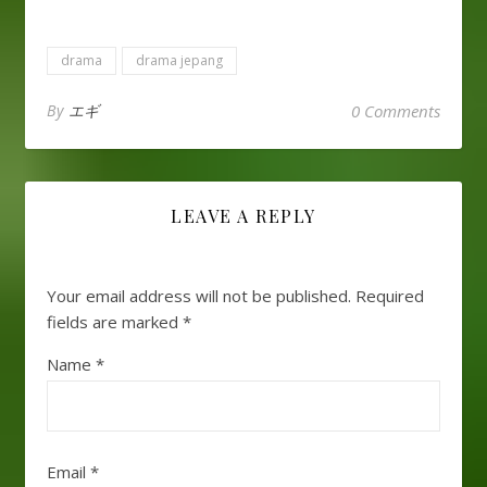
drama
drama jepang
By
エギ
0 Comments
LEAVE A REPLY
Your email address will not be published.
Required
fields are marked
*
Name
*
Email
*