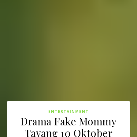
ENTERTAINMENT
Drama Fake Mommy
Tayang 10 Oktober