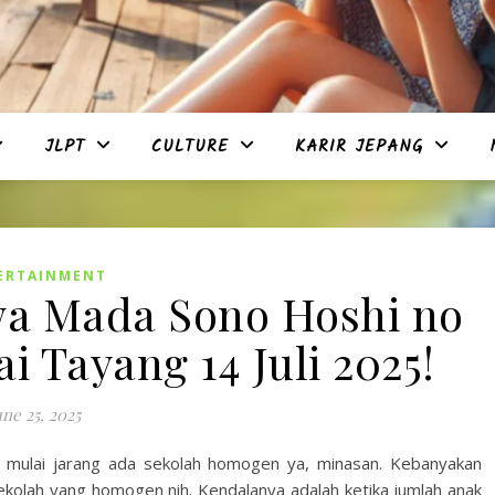
JLPT
CULTURE
KARIR JEPANG
ERTAINMENT
a Mada Sono Hoshi no
i Tayang 14 Juli 2025!
une 25, 2025
i, mulai jarang ada sekolah homogen ya, minasan. Kebanyakan
ekolah yang homogen nih. Kendalanya adalah ketika jumlah anak