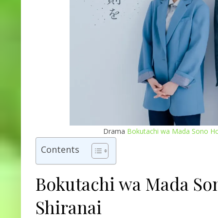
Drama
Bokutachi wa Mada Sono Hos
Contents
Bokutachi wa Mada So
Shiranai