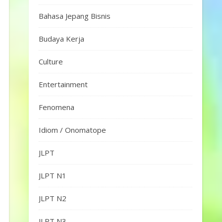
Bahasa Jepang Bisnis
Budaya Kerja
Culture
Entertainment
Fenomena
Idiom / Onomatope
JLPT
JLPT N1
JLPT N2
JLPT N3