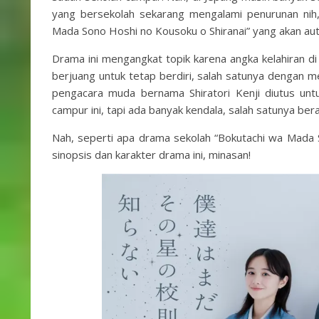
yang bersekolah sekarang mengalami penurunan nih,
Mada Sono Hoshi no Kousoku o Shiranai” yang akan aut
Drama ini mengangkat topik karena angka kelahiran 
berjuang untuk tetap berdiri, salah satunya dengan 
pengacara muda bernama Shiratori Kenji diutus unt
campur ini, tapi ada banyak kendala, salah satunya bera
Nah, seperti apa drama sekolah “Bokutachi wa Mada S
sinopsis dan karakter drama ini, minasan!