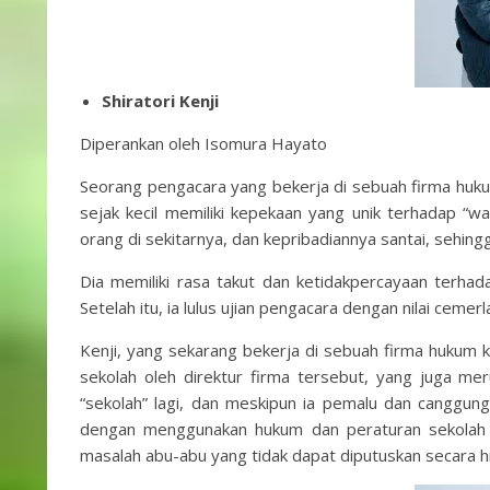
Shiratori Kenji
Diperankan oleh Isomura Hayato
Seorang pengacara yang bekerja di sebuah firma hukum
sejak kecil memiliki kepekaan yang unik terhadap “w
orang di sekitarnya, dan kepribadiannya santai, sehin
Dia memiliki rasa takut dan ketidakpercayaan terhad
Setelah itu, ia lulus ujian pengacara dengan nilai cem
Kenji, yang sekarang bekerja di sebuah firma hukum k
sekolah oleh direktur firma tersebut, yang juga m
“sekolah” lagi, dan meskipun ia pemalu dan canggung
dengan menggunakan hukum dan peraturan sekolah s
masalah abu-abu yang tidak dapat diputuskan secara h