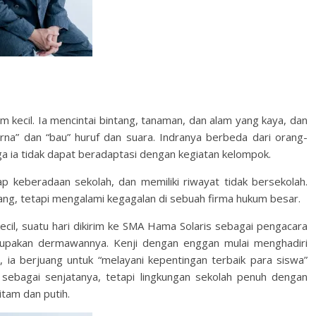
 kecil. Ia mencintai bintang, tanaman, dan alam yang kaya, dan
arna” dan “bau” huruf dan suara. Indranya berbeda dari orang-
gga ia tidak dapat beradaptasi dengan kegiatan kelompok.
ap keberadaan sekolah, dan memiliki riwayat tidak bersekolah.
erlang, tetapi mengalami kegagalan di sebuah firma hukum besar.
ecil, suatu hari dikirim ke SMA Hama Solaris sebagai pengacara
erupakan dermawannya. Kenji dengan enggan mulai menghadiri
, ia berjuang untuk “melayani kepentingan terbaik para siswa”
ebagai senjatanya, tetapi lingkungan sekolah penuh dengan
itam dan putih.