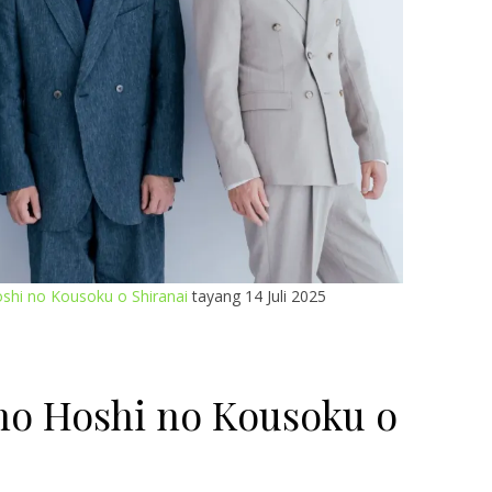
hi no Kousoku o Shiranai
tayang 14 Juli 2025
no Hoshi no Kousoku o