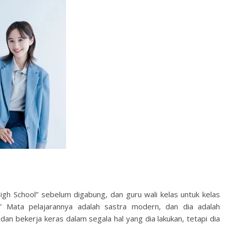
High School” sebelum digabung, dan guru wali kelas untuk kelas
.” Mata pelajarannya adalah sastra modern, dan dia adalah
n bekerja keras dalam segala hal yang dia lakukan, tetapi dia