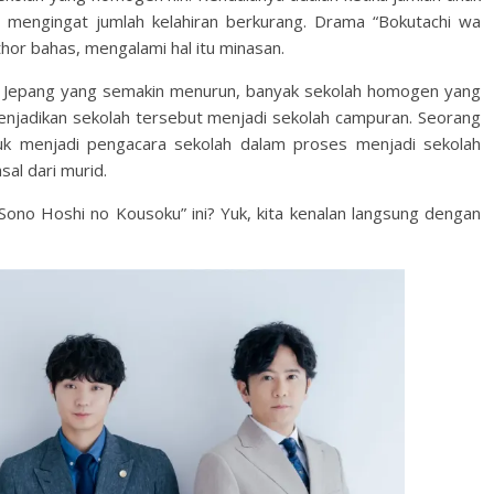
 mengingat jumlah kelahiran berkurang. Drama “Bokutachi wa
hor bahas, mengalami hal itu minasan.
di Jepang yang semakin menurun, banyak sekolah homogen yang
menjadikan sekolah tersebut menjadi sekolah campuran. Seorang
uk menjadi pengacara sekolah dalam proses menjadi sekolah
sal dari murid.
ono Hoshi no Kousoku” ini? Yuk, kita kenalan langsung dengan