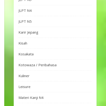
JLPT N4
JLPT N5
Karir Jepang
Kisah
Kosakata
Kotowaza / Peribahasa
Kuliner
Leisure
Materi Kanji N4