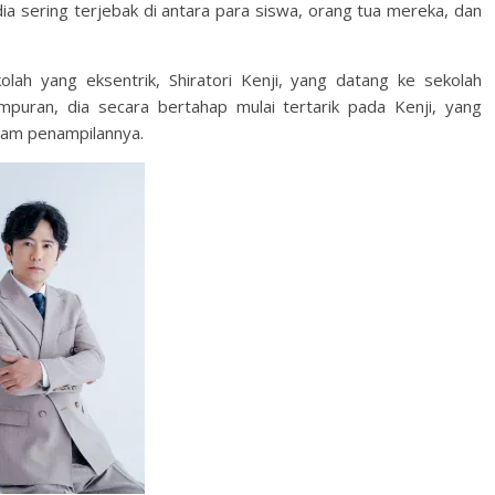
dia sering terjebak di antara para siswa, orang tua mereka, dan
lah yang eksentrik, Shiratori Kenji, yang datang ke sekolah
puran, dia secara bertahap mulai tertarik pada Kenji, yang
alam penampilannya.