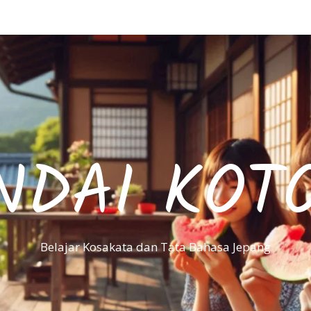
NDAI KOT
Belajar Kosakata dan Tata Bahasa Jepang