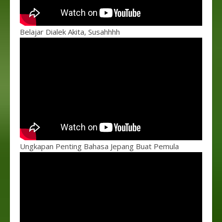
Belajar Dialek Akita, Susahhhh
Ungkapan Penting Bahasa Jepang Buat Pemula