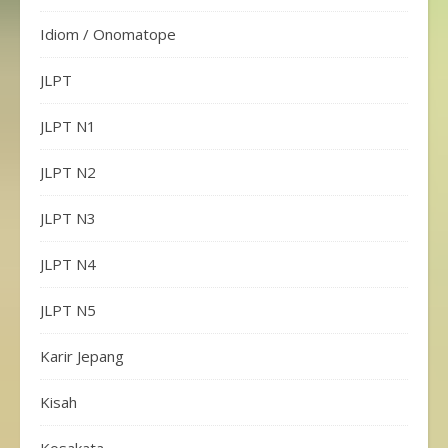
Idiom / Onomatope
JLPT
JLPT N1
JLPT N2
JLPT N3
JLPT N4
JLPT N5
Karir Jepang
Kisah
Kosakata