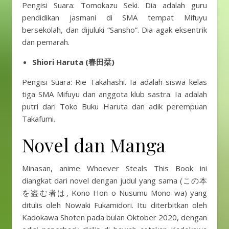
Pengisi Suara: Tomokazu Seki. Dia adalah guru
pendidikan jasmani di SMA tempat Mifuyu
bersekolah, dan dijuluki “Sansho”. Dia agak eksentrik
dan pemarah.
Shiori Haruta (春田栞)
Pengisi Suara: Rie Takahashi. Ia adalah siswa kelas
tiga SMA Mifuyu dan anggota klub sastra. Ia adalah
putri dari Toko Buku Haruta dan adik perempuan
Takafumi.
Novel dan Manga
Minasan, anime Whoever Steals This Book ini
diangkat dari novel dengan judul yang sama (この本
を盗む者は, Kono Hon o Nusumu Mono wa) yang
ditulis oleh Nowaki Fukamidori. Itu diterbitkan oleh
Kadokawa Shoten pada bulan Oktober 2020, dengan