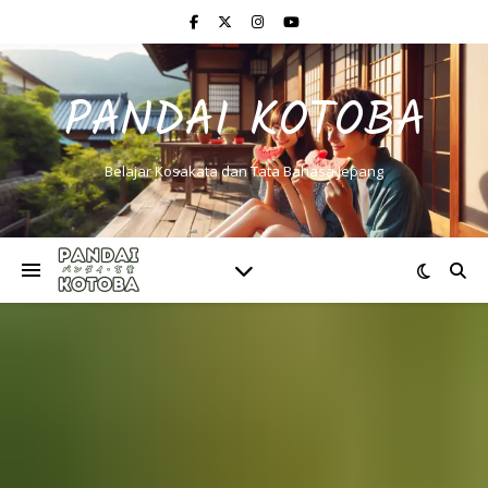
PANDAI KOTOBA
Belajar Kosakata dan Tata Bahasa Jepang