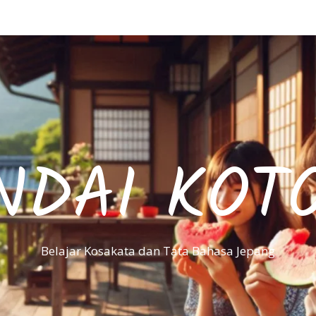
NDAI KOT
Belajar Kosakata dan Tata Bahasa Jepang