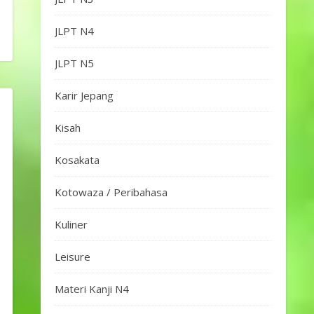
JLPT N4
JLPT N5
Karir Jepang
Kisah
Kosakata
Kotowaza / Peribahasa
Kuliner
Leisure
Materi Kanji N4