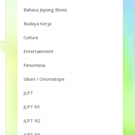
Bahasa Jepang Bisnis
Budaya Kerja
Culture
Entertainment
Fenomena
Idiom / Onomatope
JLPT
JLPT N1
JLPT N2
JLPT N3