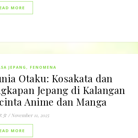
EAD MORE
,
SA JEPANG
FENOMENA
nia Otaku: Kosakata dan
gkapan Jepang di Kalangan
cinta Anime dan Manga
スタ
/
November 11, 2025
EAD MORE