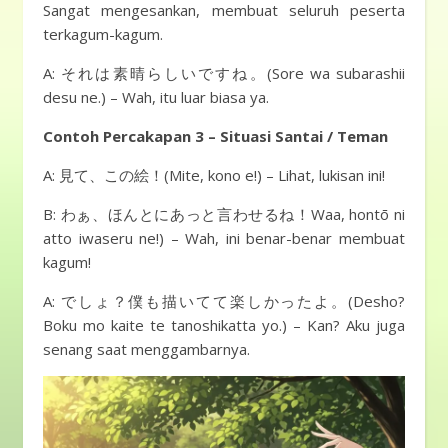
Sangat mengesankan, membuat seluruh peserta
terkagum-kagum.
A: それは素晴らしいですね。(Sore wa subarashii
desu ne.) – Wah, itu luar biasa ya.
Contoh Percakapan 3 – Situasi Santai / Teman
A: 見て、この絵！(Mite, kono e!) – Lihat, lukisan ini!
B: わぁ、ほんとにあっと言わせるね！Waa, hontō ni
atto iwaseru ne!) – Wah, ini benar-benar membuat
kagum!
A: でしょ？僕も描いてて楽しかったよ。(Desho?
Boku mo kaite te tanoshikatta yo.) – Kan? Aku juga
senang saat menggambarnya.