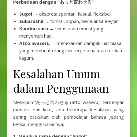
Perbedaan dengan “あっと言わせる”
Sugoi
→ ekspresi spontan, kasual, fleksibel.
Subarashii
→ formal, sopan, bernuansa elegan.
Kandou suru
→ fokus pada emosi yang
menyentuh hati.
Atto iwaseru
→ menekankan dampak luar biasa
yang membuat orang lain terpesona atau terdiam
kagum.
Kesalahan Umum
dalam Penggunaan
Meskipun “あっと言わせる (atto iwaseru)” terdengar
menarik dan kuat, ada beberapa kesalahan yang
sering dilakukan oleh pembelajar bahasa Jepang
ketika menggunakannya:
1. Mengira sama dengan “Sugoi”