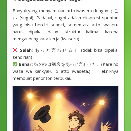
Banyak yang menyamakan atto iwaseru dengan すご
い (sugoi). Padahal, sugoi adalah ekspresi spontan
yang bisa berdiri sendiri, sementara atto iwaseru
harus dipakai dalam struktur kalimat karena
mengandung kata kerja (iwaseru).
Salah:
あっと言わせる！ (tidak bisa dipakai
sendirian)
Benar:
彼の技は観客をあっと言わせた。(Kare no
waza wa kankyaku o atto iwaseta.) – Tekniknya
membuat penonton terpukau.