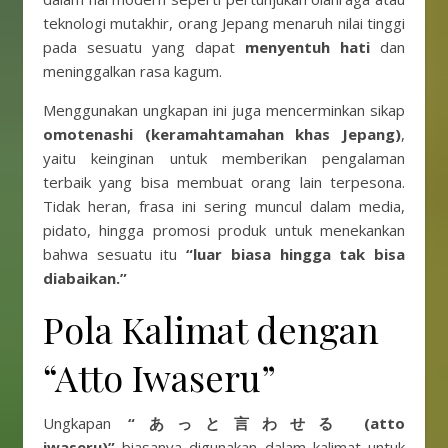
teknologi mutakhir, orang Jepang menaruh nilai tinggi
pada sesuatu yang dapat
menyentuh hati
dan
meninggalkan rasa kagum.
Menggunakan ungkapan ini juga mencerminkan sikap
omotenashi (keramahtamahan khas Jepang)
,
yaitu keinginan untuk memberikan pengalaman
terbaik yang bisa membuat orang lain terpesona.
Tidak heran, frasa ini sering muncul dalam media,
pidato, hingga promosi produk untuk menekankan
bahwa sesuatu itu
“luar biasa hingga tak bisa
diabaikan.”
Pola Kalimat dengan
“Atto Iwaseru”
Ungkapan
“あっと言わせる (atto
iwaseru)”
biasanya digunakan dalam kalimat untuk