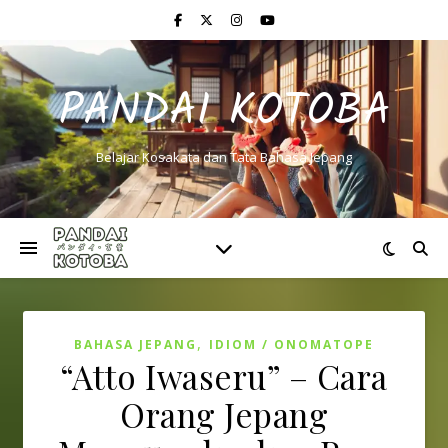
PANDAI KOTOBA
Belajar Kosakata dan Tata Bahasa Jepang
,
BAHASA JEPANG
IDIOM / ONOMATOPE
“Atto Iwaseru” – Cara
Orang Jepang