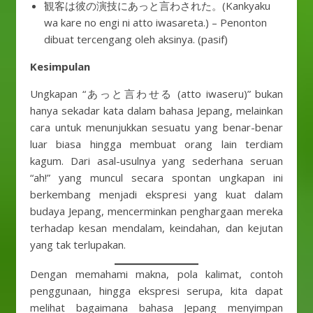
観客は彼の演技にあっと言わされた。(Kankyaku
wa kare no engi ni atto iwasareta.) – Penonton
dibuat tercengang oleh aksinya. (pasif)
Kesimpulan
Ungkapan “あっと言わせる (atto iwaseru)” bukan
hanya sekadar kata dalam bahasa Jepang, melainkan
cara untuk menunjukkan sesuatu yang benar-benar
luar biasa hingga membuat orang lain terdiam
kagum. Dari asal-usulnya yang sederhana seruan
“ah!” yang muncul secara spontan ungkapan ini
berkembang menjadi ekspresi yang kuat dalam
budaya Jepang, mencerminkan penghargaan mereka
terhadap kesan mendalam, keindahan, dan kejutan
yang tak terlupakan.
Dengan memahami makna, pola kalimat, contoh
penggunaan, hingga ekspresi serupa, kita dapat
melihat bagaimana bahasa Jepang menyimpan