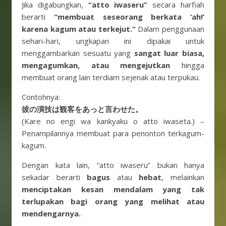
Jika digabungkan,
“atto iwaseru”
secara harfiah
berarti
“membuat seseorang berkata ‘ah!’
karena kagum atau terkejut.”
Dalam penggunaan
sehari-hari, ungkapan ini dipakai untuk
menggambarkan sesuatu yang
sangat luar biasa,
mengagumkan, atau mengejutkan
hingga
membuat orang lain terdiam sejenak atau terpukau.
Contohnya:
彼の演技は観客をあっと言わせた。
(Kare no engi wa kankyaku o atto iwaseta.) –
Penampilannya membuat para penonton terkagum-
kagum.
Dengan kata lain, “atto iwaseru” bukan hanya
sekadar berarti
bagus
atau
hebat
, melainkan
menciptakan kesan mendalam yang tak
terlupakan bagi orang yang melihat atau
mendengarnya.