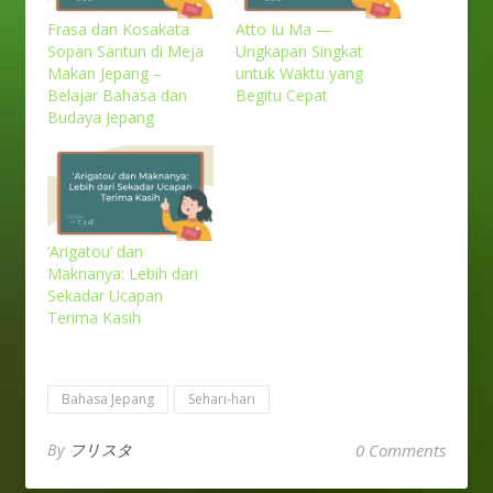
Frasa dan Kosakata
Atto Iu Ma —
Sopan Santun di Meja
Ungkapan Singkat
Makan Jepang –
untuk Waktu yang
Belajar Bahasa dan
Begitu Cepat
Budaya Jepang
‘Arigatou’ dan
Maknanya: Lebih dari
Sekadar Ucapan
Terima Kasih
Bahasa Jepang
Sehari-hari
By
フリスタ
0 Comments