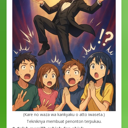
(Kare no waza wa kankyaku o atto iwaseta.)
Tekniknya membuat penonton terpukau.