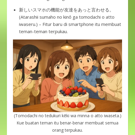
新しいスマホの機能が友達をあっと言わせる。
(Atarashii sumaho no kinō ga tomodachi o atto
iwaseru.) – Fitur baru di smartphone itu membuat
teman-teman terpukau.
(Tomodachi no tedukuri kēki wa minna o atto iwaseta.)
Kue buatan teman itu benar-benar membuat semua
orang terpukau.