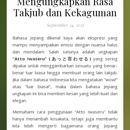
Mengungkapkan Rasa
Takjub dan Kekaguman
September 24, 2025
Bahasa Jepang dikenal kaya akan ekspresi yang
mampu menyampaikan emosi dengan nuansa halus
dan mendalam. Salah satunya adalah ungkapan
“Atto Iwaseru” (あっと言わせる)
yang sering
dipakai untuk menggambarkan sesuatu yang benar-
benar luar biasa hingga membuat orang lain takjub.
Jika dalam bahasa Indonesia kita mengatakan “wow!”
atau “luar biasa!”, maka dalam bahasa Jepang
ungkapan ini bisa memberi kesan yang lebih kuat dan
elegan.
Memahami cara penggunaan “Atto Iwaseru” tidak
hanya menambah kosakata, tetapi juga membantu
kita lebih mengerti bagaimana orang Jepang