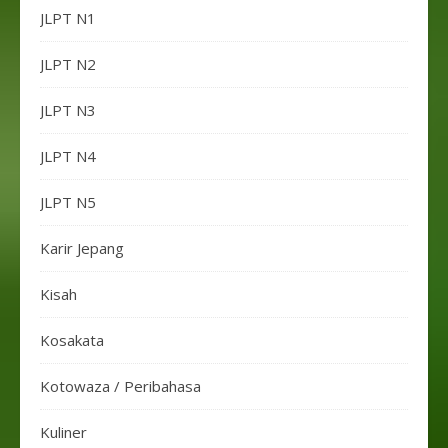
JLPT N1
JLPT N2
JLPT N3
JLPT N4
JLPT N5
Karir Jepang
Kisah
Kosakata
Kotowaza / Peribahasa
Kuliner