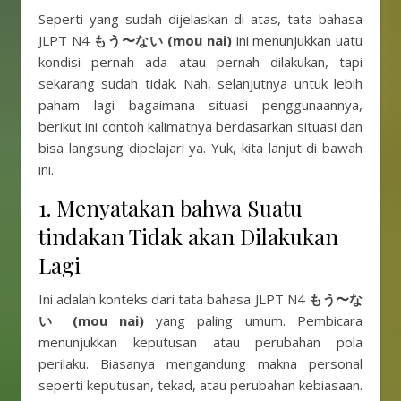
Seperti yang sudah dijelaskan di atas, tata bahasa
JLPT N4
もう〜ない (mou nai)
ini menunjukkan uatu
kondisi pernah ada atau pernah dilakukan, tapi
sekarang sudah tidak. Nah, selanjutnya untuk lebih
paham lagi bagaimana situasi penggunaannya,
berikut ini contoh kalimatnya berdasarkan situasi dan
bisa langsung dipelajari ya. Yuk, kita lanjut di bawah
ini.
1. Menyatakan bahwa Suatu
tindakan Tidak akan Dilakukan
Lagi
Ini adalah konteks dari tata bahasa JLPT N4
もう〜な
い (mou nai)
yang paling umum. Pembicara
menunjukkan keputusan atau perubahan pola
perilaku. Biasanya mengandung makna personal
seperti keputusan, tekad, atau perubahan kebiasaan.