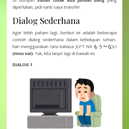
Di dompet
sudah tidak ada jumlah uang
yang
diperlukan, jadi nanti saya transfer.
Dialog Sederhana
Agar lebih paham lagi, berikut ini adalah beberapa
contoh dialog sederhana dalam kehidupan sehari-
hari menggunakan tata bahasa JLPT N4
もう〜ない
(mou nai)
. Yuk, kita lanjut lagi di bawah ini.
DIALOG 1