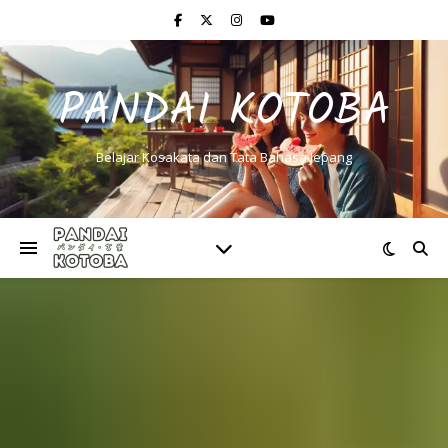
PANDAI KOTOBA
Belajar Kosakata dan Tata Bahasa Jepang