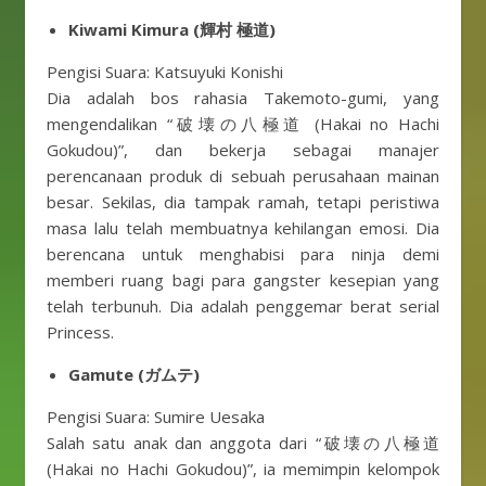
Kiwami Kimura (輝村 極道)
Pengisi Suara: Katsuyuki Konishi
Dia adalah bos rahasia Takemoto-gumi, yang
mengendalikan “破壊の八極道 (Hakai no Hachi
Gokudou)”, dan bekerja sebagai manajer
perencanaan produk di sebuah perusahaan mainan
besar. Sekilas, dia tampak ramah, tetapi peristiwa
masa lalu telah membuatnya kehilangan emosi. Dia
berencana untuk menghabisi para ninja demi
memberi ruang bagi para gangster kesepian yang
telah terbunuh. Dia adalah penggemar berat serial
Princess.
Gamute (ガムテ)
Pengisi Suara: Sumire Uesaka
Salah satu anak dan anggota dari “破壊の八極道
(Hakai no Hachi Gokudou)”, ia memimpin kelompok