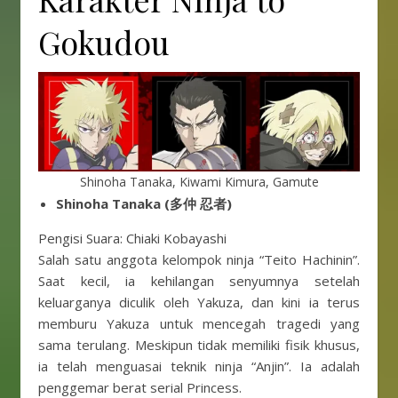
Gokudou
Shinoha Tanaka, Kiwami Kimura, Gamute
Shinoha Tanaka (多仲 忍者)
Pengisi Suara: Chiaki Kobayashi
Salah satu anggota kelompok ninja “Teito Hachinin”.
Saat kecil, ia kehilangan senyumnya setelah
keluarganya diculik oleh Yakuza, dan kini ia terus
memburu Yakuza untuk mencegah tragedi yang
sama terulang. Meskipun tidak memiliki fisik khusus,
ia telah menguasai teknik ninja “Anjin”. Ia adalah
penggemar berat serial Princess.