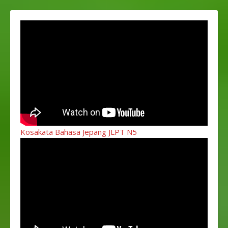
Kosakata Bahasa Jepang JLPT N5