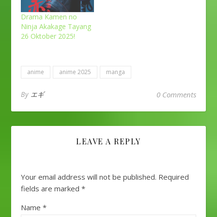
Drama Kamen no
Ninja Akakage Tayang
26 Oktober 2025!
anime
anime 2025
manga
By
エギ
0 Comments
LEAVE A REPLY
Your email address will not be published.
Required
fields are marked
*
Name
*