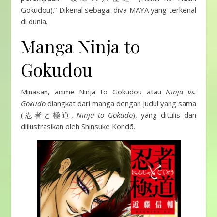
Gokudou).” Dikenal sebagai diva MAYA yang terkenal
di dunia.
Manga Ninja to
Gokudou
Minasan, anime Ninja to Gokudou atau
Ninja vs.
Gokudo
diangkat dari manga dengan judul yang sama
(忍者と極道,
Ninja to Gokudō
), yang ditulis dan
diilustrasikan oleh Shinsuke Kondō.