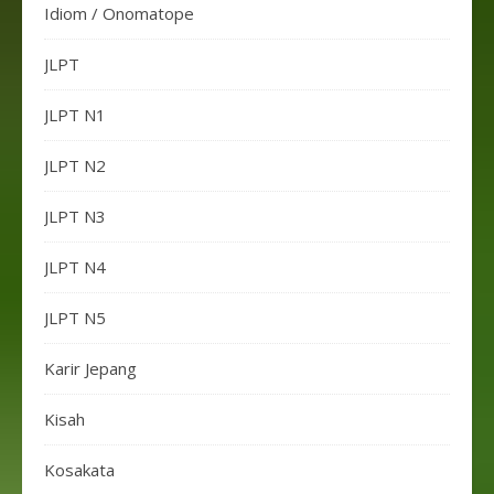
Idiom / Onomatope
JLPT
JLPT N1
JLPT N2
JLPT N3
JLPT N4
JLPT N5
Karir Jepang
Kisah
Kosakata