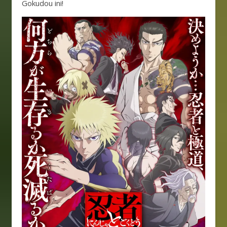
Gokudou ini!