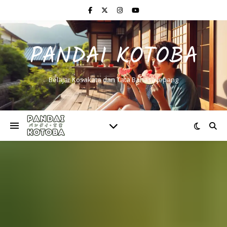
PANDAI KOTOBA
Belajar Kosakata dan Tata Bahasa Jepang