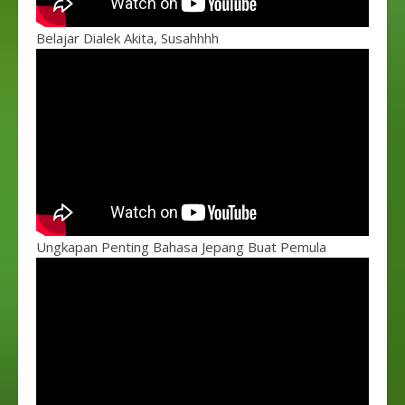
Belajar Dialek Akita, Susahhhh
Ungkapan Penting Bahasa Jepang Buat Pemula