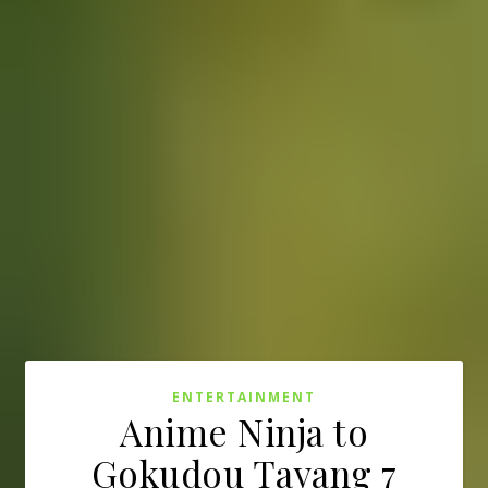
ENTERTAINMENT
Anime Ninja to
Gokudou Tayang 7