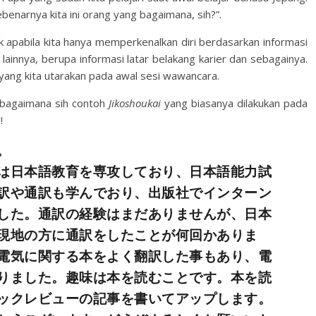
benarnya kita ini orang yang bagaimana, sih?”.
k apabila kita hanya memperkenalkan diri berdasarkan informasi
 lainnya, berupa informasi latar belakang karier dan sebagainya.
yang kita utarakan pada awal sesi wawancara.
 bagaimana sih contoh
Jikoshoukai
yang biasanya dilakukan pada
!
。
は日本語教育を専攻しており、日本語能力試
訳や通訳も学んでおり、出版社でインターン
した。通訳の経験はまだありませんが、日本
現地の方に通訳をしたことが何回かありま
電気に関する本をよく翻訳した事もあり、電
りました。趣味は本を読むことです。本を読
ックレビューの記事を書いてアップします。