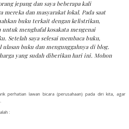
rang jepang dan saya beberapa kali
 mereka dan masyarakat lokal. Pada saat
ahkan buku terkait dengan kelistrikan,
n untuk menghafal kosakata mengenai
ku. Setelah saya selesai membaca buku,
kel ulasan buku dan mengunggahnya di blog.
arga yang sudah diberikan hari ini. Mohon
k perhatian lawan bicara (perusahaan) pada diri kita, agar
.
alah :