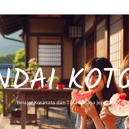
NDAI KOT
Belajar Kosakata dan Tata Bahasa Jepang