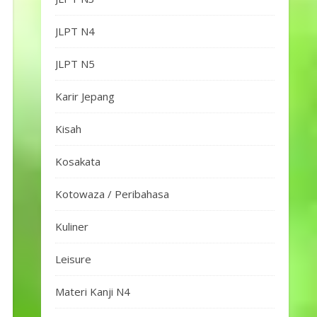
JLPT N4
JLPT N5
Karir Jepang
Kisah
Kosakata
Kotowaza / Peribahasa
Kuliner
Leisure
Materi Kanji N4