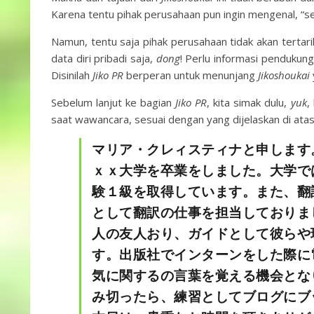
Karena tentu pihak perusahaan pun ingin mengenal, “se
Namun, tentu saja pihak perusahaan tidak akan tertari
data diri pribadi saja,
dong
! Perlu informasi pendukung
Disinilah
Jiko PR
berperan untuk menunjang
Jikoshoukai
Sebelum lanjut ke bagian
Jiko PR
, kita simak dulu,
yuk
,
saat wawancara, sesuai dengan yang dijelaskan di atas
マリア・クレィスティナと申します
ｘｘ大学を卒業をしました。大学で
験１級を取得しています。また、翻
として翻訳の仕事を担当しておりま
人の友人おり、ガイドとして彼らや
す。出版社でインターンをした際に
気に関するの言葉を覚える機会とな
み切ったら、練習としてブログにブ