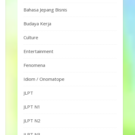
Bahasa Jepang Bisnis
Budaya Kerja
Culture
Entertainment
Fenomena
Idiom / Onomatope
JLPT
JLPT N1
JLPT N2
JLPT N3