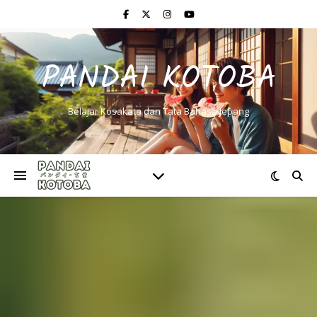
PANDAI KOTOBA
Belajar Kosakata dan Tata Bahasa Jepang