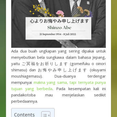
Ada dua buah ungkapan yang sering dipakai untuk
menyebutkan bela sungkawa dalam bahasa Jepang,
yaitu ご冥福をお祈りします (gomeifuku o oinori
shimasu) dan お悔やみ申し上げます (okuyami
moushiagemasu). Dua-duanya terdengar
mempunyai
makna yang sama, tapi ternyata punya
tujuan yang berbeda
. Pada kesempatan kali ini
pandaikotoba mau menjelaskan sedikit
perbedaannya.
Contents