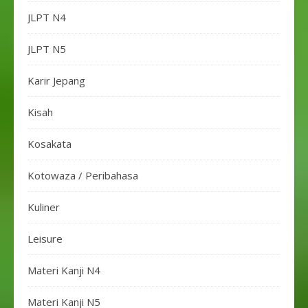
JLPT N4
JLPT N5
Karir Jepang
Kisah
Kosakata
Kotowaza / Peribahasa
Kuliner
Leisure
Materi Kanji N4
Materi Kanji N5