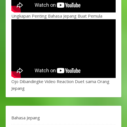
Ungkapan Penting Bahasa Jepang Buat Pemula
Ojo Dibandingke Video Reaction Duet sama Orang
Jepang
Bahasa Jepang