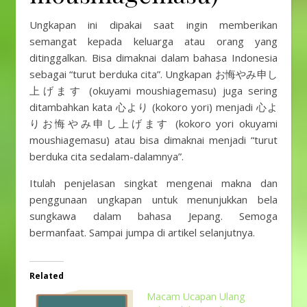
Ungkapan ini dipakai saat ingin memberikan
semangat kepada keluarga atau orang yang
ditinggalkan. Bisa dimaknai dalam bahasa Indonesia
sebagai “turut berduka cita”. Ungkapan お悔やみ申し
上げます (okuyami moushiagemasu) juga sering
ditambahkan kata 心より (kokoro yori) menjadi 心よ
りお悔やみ申し上げます (kokoro yori okuyami
moushiagemasu) atau bisa dimaknai menjadi “turut
berduka cita sedalam-dalamnya”.
Itulah penjelasan singkat mengenai makna dan
penggunaan ungkapan untuk menunjukkan bela
sungkawa dalam bahasa Jepang. Semoga
bermanfaat. Sampai jumpa di artikel selanjutnya.
Related
Macam Ucapan Ulang