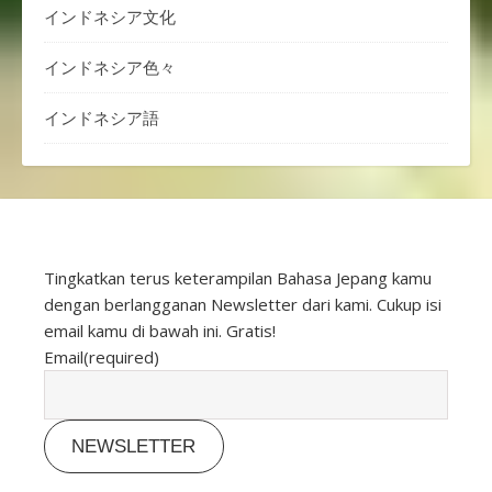
インドネシア文化
インドネシア色々
インドネシア語
Tingkatkan terus keterampilan Bahasa Jepang kamu
dengan berlangganan Newsletter dari kami. Cukup isi
email kamu di bawah ini. Gratis!
Email
(required)
NEWSLETTER