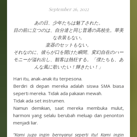
September 26, 2022
あの日、少年たちは魅了された。
目の前に立つのは、自分達と同じ普通の高校生。華美
な衣装もない。
楽器のセットもない。
それなのに、彼らが口を開けた瞬間、変幻自在のハー
モニーが溢れ出し、観客は熱狂する。「僕たちも、あ
んな風に歌いたい！輝きたい！」
Hari itu, anak-anak itu terpesona.
Berdiri di depan mereka adalah siswa SMA biasa
seperti mereka. Tidak ada pakaian mewah.
Tidak ada set instrumen.
Namun demikian, saat mereka membuka mulut,
harmoni yang selalu berubah meluap dan penonton
menjadi liar.
“Kami juga ingin bernyanyi seperti itu! Kami ingin