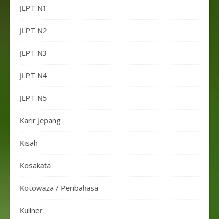
JLPT N1
JLPT N2
JLPT N3
JLPT N4
JLPT N5
Karir Jepang
Kisah
Kosakata
Kotowaza / Peribahasa
Kuliner