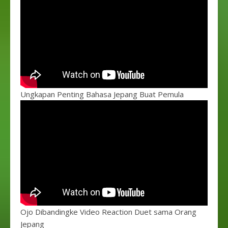
Ungkapan Penting Bahasa Jepang Buat Pemula
Ojo Dibandingke Video Reaction Duet sama Orang
Jepang