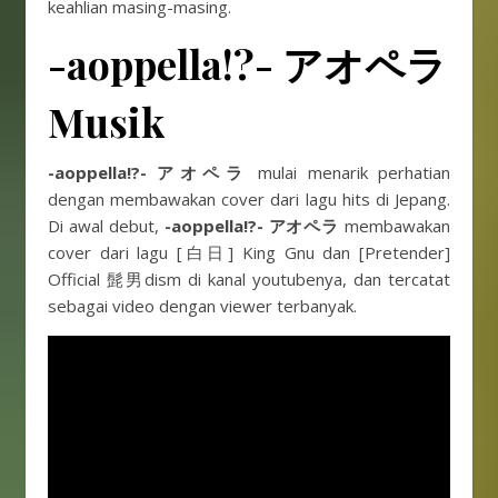
keahlian masing-masing.
-aoppella!?-
アオペラ
Musik
-aoppella!?- アオペラ
mulai menarik perhatian
dengan membawakan cover dari lagu hits di Jepang.
Di awal debut,
-aoppella!?- アオペラ
membawakan
cover dari lagu [白日] King Gnu dan [Pretender]
Official 髭男dism di kanal youtubenya, dan tercatat
sebagai video dengan viewer terbanyak.