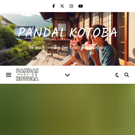
PANDAI KOTOBA
Belajar Kosakata dan Tata Bahasa Jepang