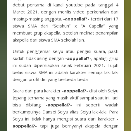
debut pertama di kanal youtube pada tanggal 4
Maret 2021, dengan merilis video perkenalan dari
masing-masing anggota.
-aoppella!?-
terdiri dari 17
siswa SMA dari “Seishun” x “A Capella” yang
membuat grup akapella, setelah melihat penampilan
akapella dari siswa SMA sekolah lain.
Untuk penggemar seiyu atau pengisi suara, pasti
sudah tidak asing dengan
-aoppella!?-
, apalagi grup
ini sudah dipersiapkan sejak Februari 2021. Tujuh
belas siswa SMA ini adalah karakter remaja laki-laki
dengan profil diri yang berbeda-beda.
Suara dari para karakter
-aoppella!?-
diisi oleh Seiyu
Jepang ternama yang masih aktif sampai saat ini. Jadi
bisa dibilang
-aoppella!?-
ini seperti wadah
berkumpulnya Dansei Seiyu alias Seiyu laki-laki. Para
Seiyu ini tidak hanya mengisi suara dari karakter
-
aoppella!?-
tapi juga bernyanyi akapela dengan