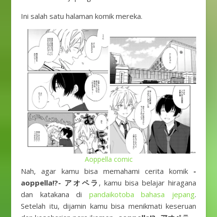
Ini salah satu halaman komik mereka.
Aoppella comic
Nah, agar kamu bisa memahami cerita komik
-
aoppella!?- アオペラ
, kamu bisa belajar hiragana
dan katakana di
pandaikotoba
bahasa jepang
.
Setelah itu, dijamin kamu bisa menikmati keseruan