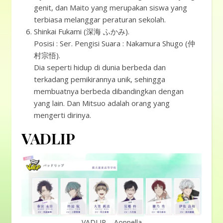
genit, dan Maito yang merupakan siswa yang
terbiasa melanggar peraturan sekolah.
Shinkai Fukami (深海 ふかみ).
Posisi : Ser. Pengisi Suara : Nakamura Shugo (仲
村宗悟).
Dia seperti hidup di dunia berbeda dan
terkadang pemikirannya unik, sehingga
membuatnya berbeda dibandingkan dengan
yang lain. Dan Mitsuo adalah orang yang
mengerti dirinya.
VADLIP
VADLIP – Aoppella