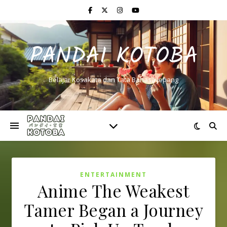
PANDAI KOTOBA
Belajar Kosakata dan Tata Bahasa Jepang
ENTERTAINMENT
Anime The Weakest
Tamer Began a Journey