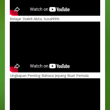
Belajar Dialek Akita, Susahhhh
Ungkapan Penting Bahasa Jepang Buat Pemula