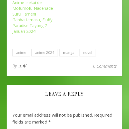
Anime Isekai de
Mofumofu Nadenade
Suru Tameni
Ganbattemasu, Fluffy
Paradise Tayang 7
Januari 2024!
anime
anime 2024
manga
novel
By
エギ
0 Comments
LEAVE A REPLY
Your email address will not be published.
Required
fields are marked
*