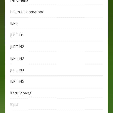
Fenomena
Idiom / Onomatope
JLPT
JLPT N1
JLPT N2
JLPT N3
JLPT N4
JLPT N5
Karir Jepang
Kisah