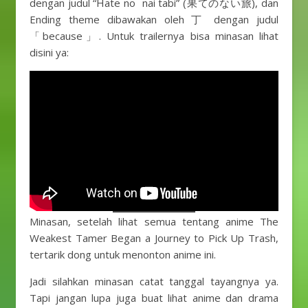
dengan judul “Hate no nai tabi” (果てのない旅), dan
Ending theme dibawakan oleh 丁 dengan judul
「because」. Untuk trailernya bisa minasan lihat
disini ya:
Minasan, setelah lihat semua tentang anime The
Weakest Tamer Began a Journey to Pick Up Trash,
tertarik dong untuk menonton anime ini.
Jadi silahkan minasan catat tanggal tayangnya ya.
Tapi jangan lupa juga buat lihat anime dan drama