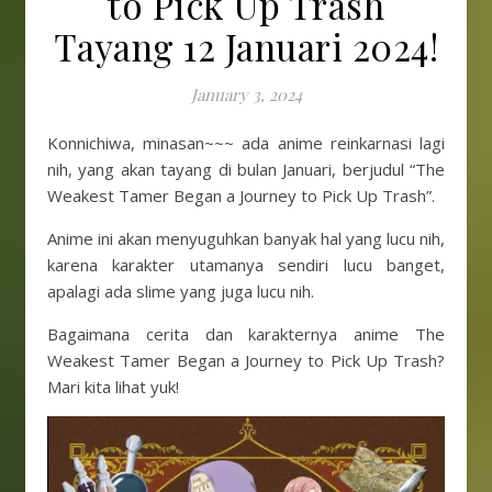
to Pick Up Trash
Tayang 12 Januari 2024!
January 3, 2024
Konnichiwa, minasan~~~ ada anime reinkarnasi lagi
nih, yang akan tayang di bulan Januari, berjudul “The
Weakest Tamer Began a Journey to Pick Up Trash”.
Anime ini akan menyuguhkan banyak hal yang lucu nih,
karena karakter utamanya sendiri lucu banget,
apalagi ada slime yang juga lucu nih.
Bagaimana cerita dan karakternya anime The
Weakest Tamer Began a Journey to Pick Up Trash?
Mari kita lihat yuk!