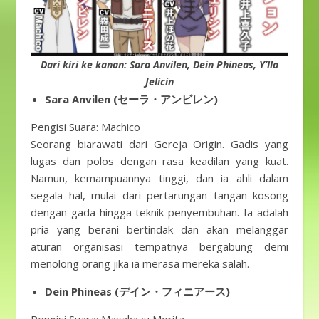
Dari kiri ke kanan: Sara Anvilen, Dein Phineas, Y’lla
Jelicin
Sara Anvilen (セーラ・アンビレン)
Pengisi Suara: Machico
Seorang biarawati dari Gereja Origin. Gadis yang
lugas dan polos dengan rasa keadilan yang kuat.
Namun, kemampuannya tinggi, dan ia ahli dalam
segala hal, mulai dari pertarungan tangan kosong
dengan gada hingga teknik penyembuhan. Ia adalah
pria yang berani bertindak dan akan melanggar
aturan organisasi tempatnya bergabung demi
menolong orang jika ia merasa mereka salah.
Dein Phineas (デイン・フィニアース)