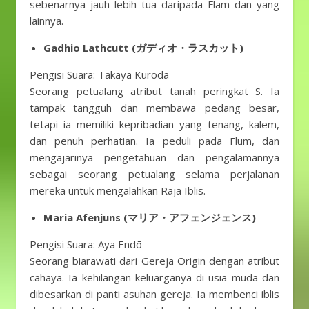
sebenarnya jauh lebih tua daripada Flam dan yang
lainnya.
Gadhio Lathcutt (ガディオ・ラスカット)
Pengisi Suara: Takaya Kuroda
Seorang petualang atribut tanah peringkat S. Ia
tampak tangguh dan membawa pedang besar,
tetapi ia memiliki kepribadian yang tenang, kalem,
dan penuh perhatian. Ia peduli pada Flum, dan
mengajarinya pengetahuan dan pengalamannya
sebagai seorang petualang selama perjalanan
mereka untuk mengalahkan Raja Iblis.
Maria Afenjuns (マリア・アフェンジェンス)
Pengisi Suara: Aya Endō
Seorang biarawati dari Gereja Origin dengan atribut
cahaya. Ia kehilangan keluarganya di usia muda dan
dibesarkan di panti asuhan gereja. Ia membenci iblis