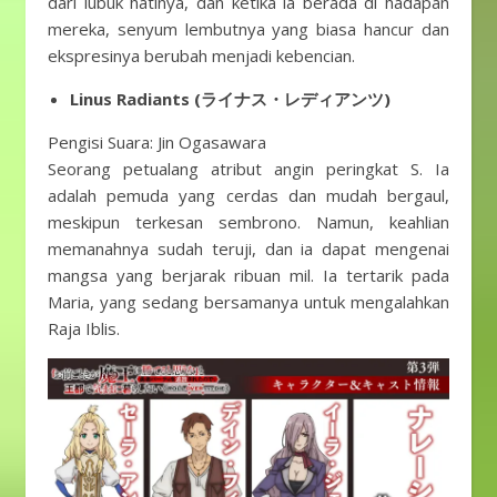
dari lubuk hatinya, dan ketika ia berada di hadapan
mereka, senyum lembutnya yang biasa hancur dan
ekspresinya berubah menjadi kebencian.
Linus Radiants (ライナス・レディアンツ)
Pengisi Suara: Jin Ogasawara
Seorang petualang atribut angin peringkat S. Ia
adalah pemuda yang cerdas dan mudah bergaul,
meskipun terkesan sembrono. Namun, keahlian
memanahnya sudah teruji, dan ia dapat mengenai
mangsa yang berjarak ribuan mil. Ia tertarik pada
Maria, yang sedang bersamanya untuk mengalahkan
Raja Iblis.