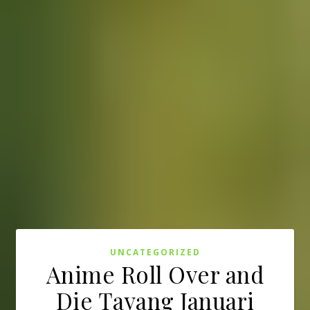
UNCATEGORIZED
Anime Roll Over and
Die Tayang Januari