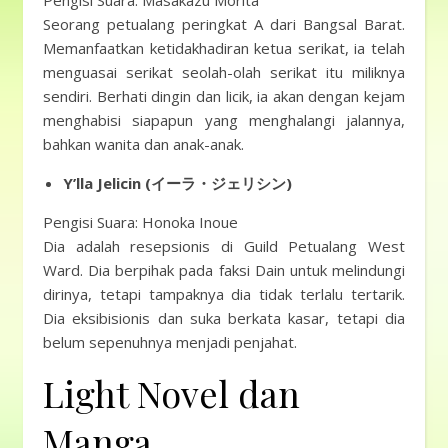
Pengisi Suara: Masakazu Morita
Seorang petualang peringkat A dari Bangsal Barat.
Memanfaatkan ketidakhadiran ketua serikat, ia telah
menguasai serikat seolah-olah serikat itu miliknya
sendiri. Berhati dingin dan licik, ia akan dengan kejam
menghabisi siapapun yang menghalangi jalannya,
bahkan wanita dan anak-anak.
Y’lla Jelicin (イーラ・ジェリシン)
Pengisi Suara: Honoka Inoue
Dia adalah resepsionis di Guild Petualang West
Ward. Dia berpihak pada faksi Dain untuk melindungi
dirinya, tetapi tampaknya dia tidak terlalu tertarik.
Dia eksibisionis dan suka berkata kasar, tetapi dia
belum sepenuhnya menjadi penjahat.
Light Novel dan
Manga