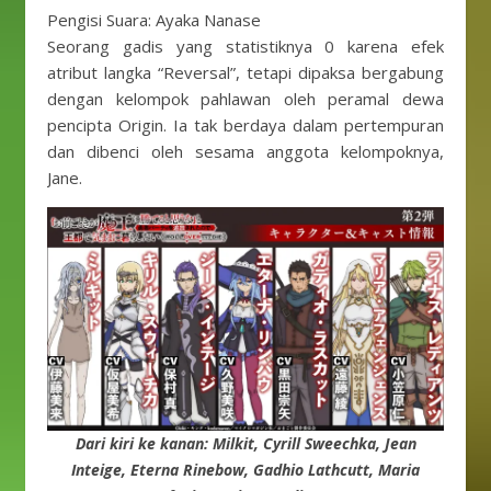
Pengisi Suara: Ayaka Nanase
Seorang gadis yang statistiknya 0 karena efek
atribut langka “Reversal”, tetapi dipaksa bergabung
dengan kelompok pahlawan oleh peramal dewa
pencipta Origin. Ia tak berdaya dalam pertempuran
dan dibenci oleh sesama anggota kelompoknya,
Jane.
Dari kiri ke kanan: Milkit, Cyrill Sweechka, Jean
Inteige, Eterna Rinebow, Gadhio Lathcutt, Maria