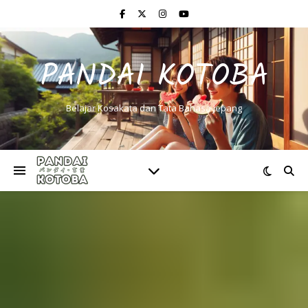
PANDAI KOTOBA
Belajar Kosakata dan Tata Bahasa Jepang