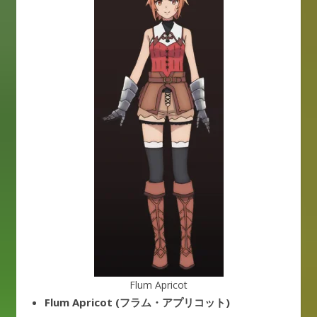
Flum Apricot
Flum Apricot (フラム・アプリコット)