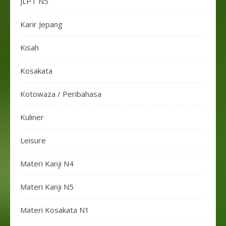
JLPT N5
Karir Jepang
Kisah
Kosakata
Kotowaza / Peribahasa
Kuliner
Leisure
Materi Kanji N4
Materi Kanji N5
Materi Kosakata N1