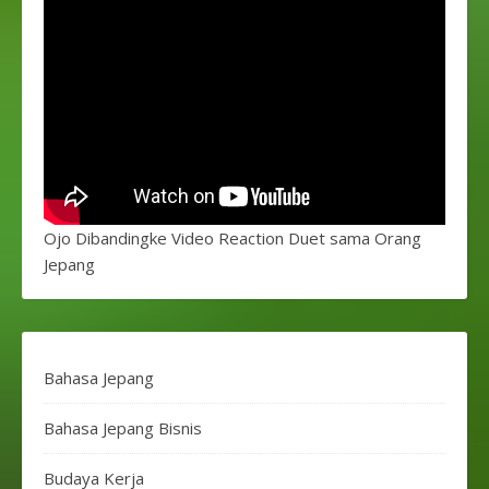
Ojo Dibandingke Video Reaction Duet sama Orang
Jepang
Bahasa Jepang
Bahasa Jepang Bisnis
Budaya Kerja