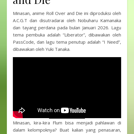
Minasan, anime Roll Over and Die ini diproduksi oleh
A.C.G.T dan disutradarai oleh Nobuharu Kamanaka
dan tayang perdana pada bulan Januari 2026. Lagu
tema pembuka adalah “Liberator”, dibawakan oleh
PassCode, dan lagu tema penutup adalah “I Need”,
dibawakan oleh Yuki Tanaka.
Minasan, kira-kira Flum bisa menjadi pahlawan di
dalam kelompoknya? Buat kalian yang penasaran,