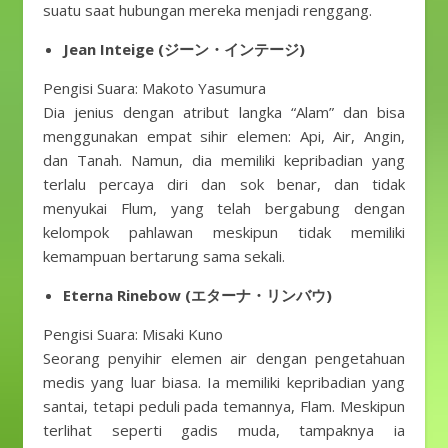
suatu saat hubungan mereka menjadi renggang.
Jean Inteige (ジーン・インテージ)
Pengisi Suara: Makoto Yasumura
Dia jenius dengan atribut langka “Alam” dan bisa
menggunakan empat sihir elemen: Api, Air, Angin,
dan Tanah. Namun, dia memiliki kepribadian yang
terlalu percaya diri dan sok benar, dan tidak
menyukai Flum, yang telah bergabung dengan
kelompok pahlawan meskipun tidak memiliki
kemampuan bertarung sama sekali.
Eterna Rinebow (エターナ・リンバウ)
Pengisi Suara: Misaki Kuno
Seorang penyihir elemen air dengan pengetahuan
medis yang luar biasa. Ia memiliki kepribadian yang
santai, tetapi peduli pada temannya, Flam. Meskipun
terlihat seperti gadis muda, tampaknya ia