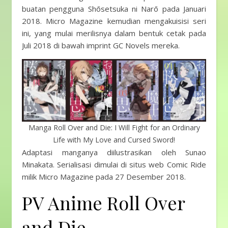
buatan pengguna Shōsetsuka ni Narō pada Januari
2018. Micro Magazine kemudian mengakuisisi seri
ini, yang mulai merilisnya dalam bentuk cetak pada
Juli 2018 di bawah imprint GC Novels mereka.
Manga Roll Over and Die: I Will Fight for an Ordinary
Life with My Love and Cursed Sword!
Adaptasi manganya diilustrasikan oleh Sunao
Minakata. Serialisasi dimulai di situs web Comic Ride
milik Micro Magazine pada 27 Desember 2018.
PV Anime Roll Over
and Die