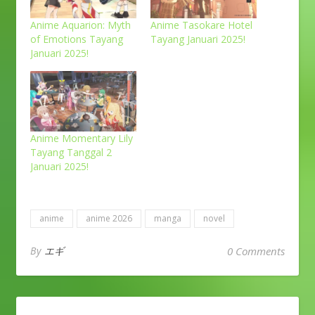
Anime Aquarion: Myth
Anime Tasokare Hotel
of Emotions Tayang
Tayang Januari 2025!
Januari 2025!
Anime Momentary Lily
Tayang Tanggal 2
Januari 2025!
anime
anime 2026
manga
novel
By
エギ
0 Comments