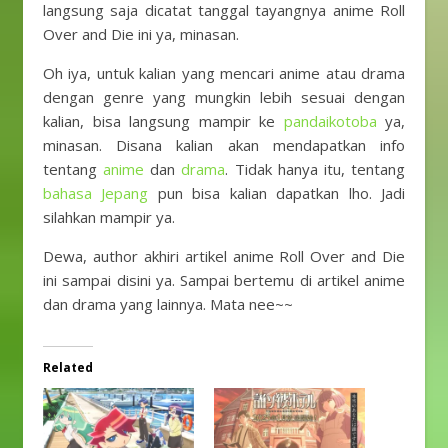
langsung saja dicatat tanggal tayangnya anime Roll
Over and Die ini ya, minasan.
Oh iya, untuk kalian yang mencari anime atau drama
dengan genre yang mungkin lebih sesuai dengan
kalian, bisa langsung mampir ke
pandaikotoba
ya,
minasan. Disana kalian akan mendapatkan info
tentang
anime
dan
drama
. Tidak hanya itu, tentang
bahasa Jepang
pun bisa kalian dapatkan lho. Jadi
silahkan mampir ya.
Dewa, author akhiri artikel anime Roll Over and Die
ini sampai disini ya. Sampai bertemu di artikel anime
dan drama yang lainnya. Mata nee~~
Related