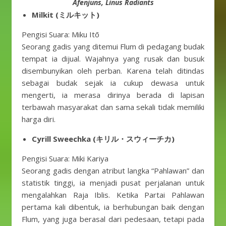
Afenjuns, Linus Radiants
Milkit (ミルキット)
Pengisi Suara: Miku Itō
Seorang gadis yang ditemui Flum di pedagang budak
tempat ia dijual. Wajahnya yang rusak dan busuk
disembunyikan oleh perban. Karena telah ditindas
sebagai budak sejak ia cukup dewasa untuk
mengerti, ia merasa dirinya berada di lapisan
terbawah masyarakat dan sama sekali tidak memiliki
harga diri.
Cyrill Sweechka (キリル・スウィーチカ)
Pengisi Suara: Miki Kariya
Seorang gadis dengan atribut langka “Pahlawan” dan
statistik tinggi, ia menjadi pusat perjalanan untuk
mengalahkan Raja Iblis. Ketika Partai Pahlawan
pertama kali dibentuk, ia berhubungan baik dengan
Flum, yang juga berasal dari pedesaan, tetapi pada