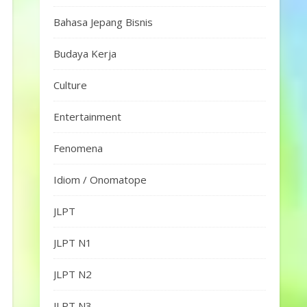
Bahasa Jepang Bisnis
Budaya Kerja
Culture
Entertainment
Fenomena
Idiom / Onomatope
JLPT
JLPT N1
JLPT N2
JLPT N3