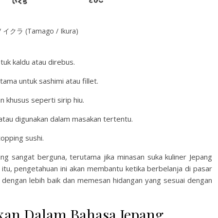
 / イクラ (Tamago / Ikura)
tuk kaldu atau direbus.
ama untuk sashimi atau fillet.
n khusus seperti sirip hiu.
k atau digunakan dalam masakan tertentu.
opping sushi.
ng sangat berguna, terutama jika minasan suka kuliner Jepang
n itu, pengetahuan ini akan membantu ketika berbelanja di pasar
u dengan lebih baik dan memesan hidangan yang sesuai dengan
an Dalam Bahasa Jepang