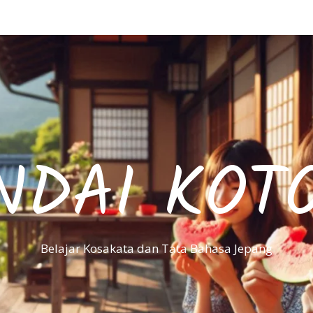
NDAI KOT
Belajar Kosakata dan Tata Bahasa Jepang