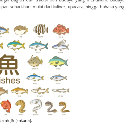
an sehari-hari, mulai dari kuliner, upacara, hingga bahasa yang
adalah 魚 (sakana).