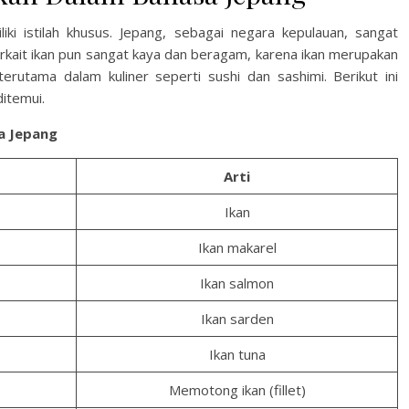
ki istilah khusus. Jepang, sebagai negara kepulauan, sangat
erkait ikan pun sangat kaya dan beragam, karena ikan merupakan
terutama dalam kuliner seperti sushi dan sashimi. Berikut ini
itemui.
a Jepang
Arti
Ikan
Ikan makarel
Ikan salmon
Ikan sarden
Ikan tuna
Memotong ikan (fillet)