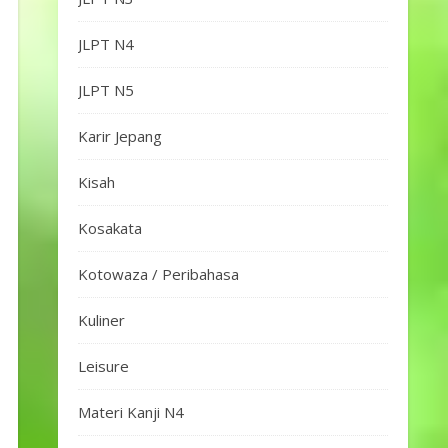
JLPT N4
JLPT N5
Karir Jepang
Kisah
Kosakata
Kotowaza / Peribahasa
Kuliner
Leisure
Materi Kanji N4