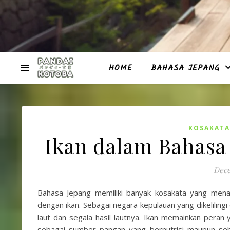
HOME
BAHASA JEPANG
KOSAKATA
Ikan dalam Bahasa
Dece
Bahasa Jepang memiliki banyak kosakata yang menarik
dengan ikan. Sebagai negara kepulauan yang dikeliling
laut dan segala hasil lautnya. Ikan memainkan peran
sebagai sumber pangan yang bernutrisi maupun seb