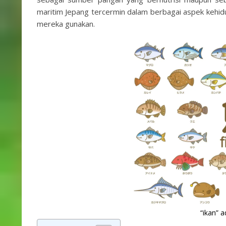
maritim Jepang tercermin dalam berbagai aspek kehidup
mereka gunakan.
“ikan” 