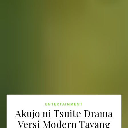
ENTERTAINMENT
Akujo ni Tsuite Drama
Versi Modern Tayang