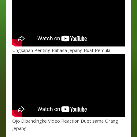
Ungkapan Penting Bahasa Jepang Buat Pemula
Ojo Dibandingke Video Reaction Duet sama Orang
Jepang