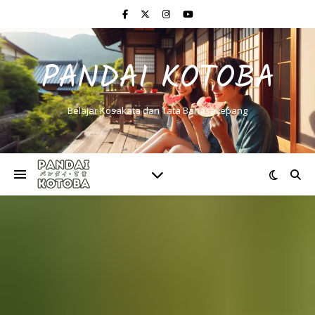
PANDAI KOTOBA
Belajar Kosakata dan Tata Bahasa Jepang