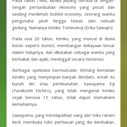
Pada tahun 1986, ketika Jepang berada di tengah-
tengah pertumbuhan ekonomi yang pesat dan
sedang menikmati
bubble economy
, seorang wanita
pengusaha jatuh hingga tewas dari sebuah
gedung. Namanya Kimiko Tominokoji (Erika Sawajiri).
Pada usia 20 tahun, Kimiko, yang muncul di dunia
bisnis seperti komet, membangun kekayaan besar
dalam hidupnya, dan dikatakan sebagai wanita yang
berbakat dan ajaib, meninggal secara misterius.
Berbagai spekulasi bermunculan tentang kematian
Kimiko yang menyimpan banyak dendam, entah itu
bunuh diri atau pembunuhan. Sawayama Eiji
(Funakoshi Eiichiro), yang telah mengenal Kimiko
sejak berusia 15 tahun, tidak dapat memahami
kematiannya.
Sawayama, yang mendapatkan uang dari toko ramen
kecil, membuka toko perhiasan yang dia dambakan,