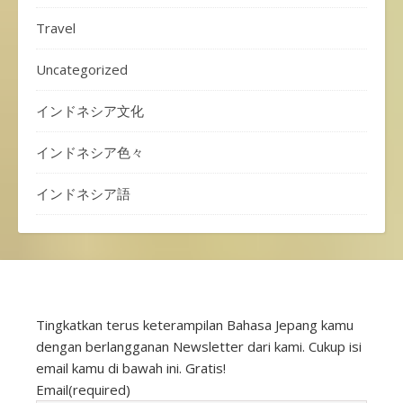
Travel
Uncategorized
インドネシア文化
インドネシア色々
インドネシア語
Tingkatkan terus keterampilan Bahasa Jepang kamu
dengan berlangganan Newsletter dari kami. Cukup isi
email kamu di bawah ini. Gratis!
Email
(required)