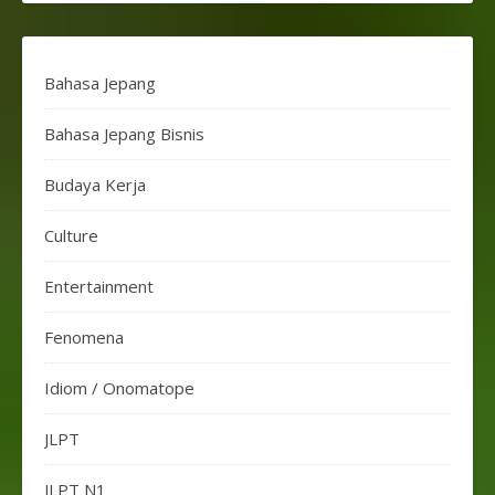
Bahasa Jepang
Bahasa Jepang Bisnis
Budaya Kerja
Culture
Entertainment
Fenomena
Idiom / Onomatope
JLPT
JLPT N1