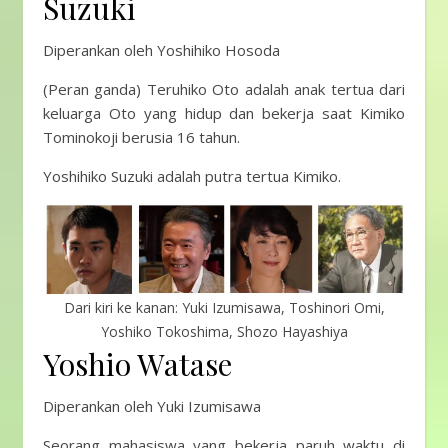
Suzuki
Diperankan oleh Yoshihiko Hosoda
(Peran ganda) Teruhiko Oto adalah anak tertua dari
keluarga Oto yang hidup dan bekerja saat Kimiko
Tominokoji berusia 16 tahun.
Yoshihiko Suzuki adalah putra tertua Kimiko.
Dari kiri ke kanan: Yuki Izumisawa, Toshinori Omi,
Yoshiko Tokoshima, Shozo Hayashiya
Yoshio Watase
Diperankan oleh Yuki Izumisawa
Seorang mahasiswa yang bekerja paruh waktu di