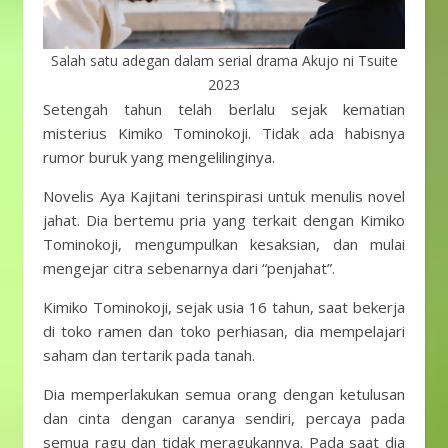
Salah satu adegan dalam serial drama Akujo ni Tsuite
2023
Setengah tahun telah berlalu sejak kematian
misterius Kimiko Tominokoji. Tidak ada habisnya
rumor buruk yang mengelilinginya.
Novelis Aya Kajitani terinspirasi untuk menulis novel
jahat. Dia bertemu pria yang terkait dengan Kimiko
Tominokoji, mengumpulkan kesaksian, dan mulai
mengejar citra sebenarnya dari “penjahat”.
Kimiko Tominokoji, sejak usia 16 tahun, saat bekerja
di toko ramen dan toko perhiasan, dia mempelajari
saham dan tertarik pada tanah.
Dia memperlakukan semua orang dengan ketulusan
dan cinta dengan caranya sendiri, percaya pada
semua ragu dan tidak meragukannya. Pada saat dia