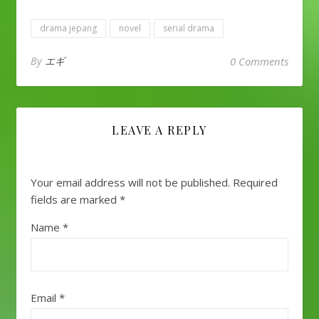
drama jepang
novel
serial drama
By
エギ
0 Comments
LEAVE A REPLY
Your email address will not be published.
Required
fields are marked
*
Name
*
Email
*