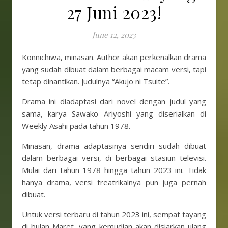
27 Juni 2023!
June 12, 2023
Konnichiwa, minasan. Author akan perkenalkan drama
yang sudah dibuat dalam berbagai macam versi, tapi
tetap dinantikan. Judulnya “Akujo ni Tsuite”.
Drama ini diadaptasi dari novel dengan judul yang
sama, karya Sawako Ariyoshi yang diserialkan di
Weekly Asahi pada tahun 1978.
Minasan, drama adaptasinya sendiri sudah dibuat
dalam berbagai versi, di berbagai stasiun televisi.
Mulai dari tahun 1978 hingga tahun 2023 ini. Tidak
hanya drama, versi treatrikalnya pun juga pernah
dibuat.
Untuk versi terbaru di tahun 2023 ini, sempat tayang
di bulan Maret, yang kemudian akan disiarkan ulang