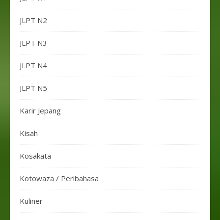
JLPT N2
JLPT N3
JLPT N4
JLPT N5
Karir Jepang
Kisah
Kosakata
Kotowaza / Peribahasa
Kuliner