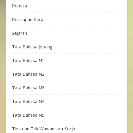
Pemula
Persiapan Kerja
Sejarah
Tata Bahasa Jepang
Tata Bahasa N1
Tata Bahasa N2
Tata Bahasa N3
Tata Bahasa N4
Tata Bahasa N5
Tips dan Trik Wawancara Kerja