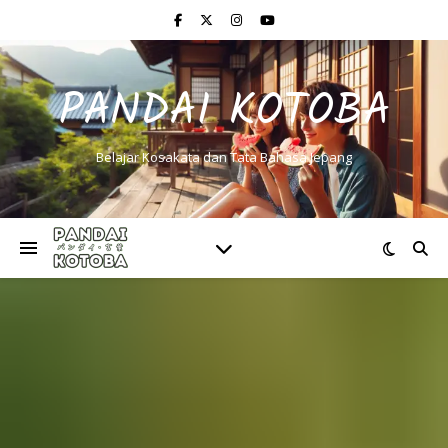
PANDAI KOTOBA
Belajar Kosakata dan Tata Bahasa Jepang