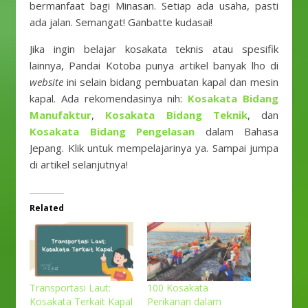
bermanfaat bagi Minasan. Setiap ada usaha, pasti
ada jalan. Semangat! Ganbatte kudasai!
Jika ingin belajar kosakata teknis atau spesifik
lainnya, Pandai Kotoba punya artikel banyak lho di
website
ini selain bidang pembuatan kapal dan mesin
kapal. Ada rekomendasinya nih:
Kosakata Bidang
Manufaktur
,
Kosakata Bidang Teknik
, dan
Kosakata Bidang Pengelasan
dalam Bahasa
Jepang. Klik untuk mempelajarinya ya. Sampai jumpa
di artikel selanjutnya!
Related
Transportasi Laut:
100 Kosakata
Kosakata Terkait Kapal
Perikanan dalam