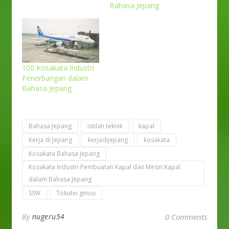
Bahasa Jepang
100 Kosakata Industri
Penerbangan dalam
Bahasa Jepang
Bahasa Jepang
istilah teknik
kapal
Kerja di Jepang
kerjadijepang
kosakata
Kosakata Bahasa Jepang
Kosakata Industri Pembuatan Kapal dan Mesin Kapal
dalam Bahasa Jepang
SSW
Tokutei ginou
By
nugeru54
0 Comments