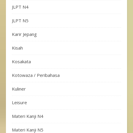
JLPT N4
JLPT N5
Karir Jepang
Kisah
Kosakata
Kotowaza / Peribahasa
Kuliner
Leisure
Materi Kanji N4
Materi Kanji N5