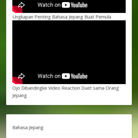
Ungkapan Penting Bahasa Jepang Buat Pemula
Ojo Dibandingke Video Reaction Duet sama Orang
Jepang
Bahasa Jepang