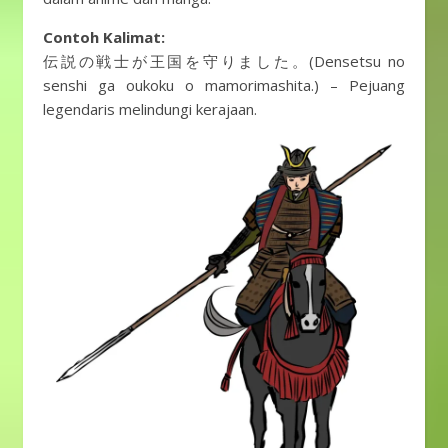
Contoh Kalimat:
伝説の戦士が王国を守りました。(Densetsu no
senshi ga oukoku o mamorimashita.) – Pejuang
legendaris melindungi kerajaan.