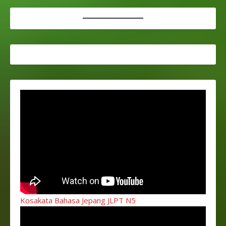
Kosakata Bahasa Jepang JLPT N5