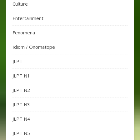
Culture
Entertainment
Fenomena
Idiom / Onomatope
JLPT
JLPT N1
JLPT N2
JLPT N3
JLPT N4
JLPT N5