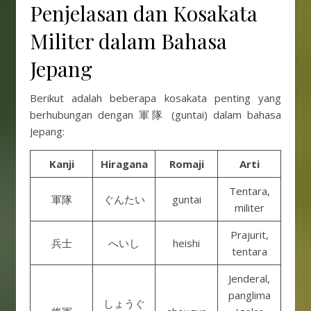
Penjelasan dan Kosakata
Militer dalam Bahasa
Jepang
Berikut adalah beberapa kosakata penting yang
berhubungan dengan 軍隊 (guntai) dalam bahasa
Jepang:
Kanji
Hiragana
Romaji
Arti
Tentara,
軍隊
ぐんたい
guntai
militer
Prajurit,
兵士
へいし
heishi
tentara
Jenderal,
panglima
しょうぐ