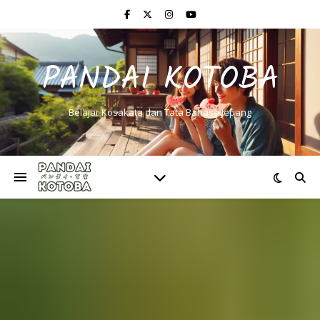
PANDAI KOTOBA
Belajar Kosakata dan Tata Bahasa Jepang