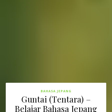
BAHASA JEPANG
Guntai (Tentara) –
Belajar Bahasa Jepang