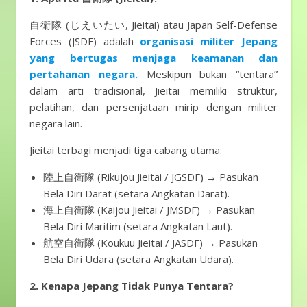
自衛隊 (じえいたい, Jieitai) atau Japan Self-Defense
Forces (JSDF) adalah
organisasi militer Jepang
yang bertugas menjaga keamanan dan
pertahanan negara.
Meskipun bukan “tentara”
dalam arti tradisional, Jieitai memiliki struktur,
pelatihan, dan persenjataan mirip dengan militer
negara lain.
Jieitai terbagi menjadi tiga cabang utama:
陸上自衛隊 (Rikujou Jieitai / JGSDF) → Pasukan
Bela Diri Darat (setara Angkatan Darat).
海上自衛隊 (Kaijou Jieitai / JMSDF) → Pasukan
Bela Diri Maritim (setara Angkatan Laut).
航空自衛隊 (Koukuu Jieitai / JASDF) → Pasukan
Bela Diri Udara (setara Angkatan Udara).
2. Kenapa Jepang Tidak Punya Tentara?