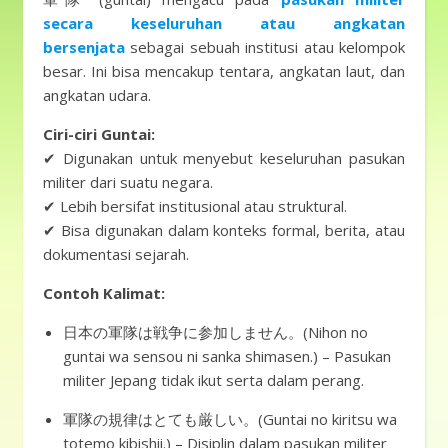
secara keseluruhan atau angkatan
bersenjata
sebagai sebuah institusi atau kelompok
besar. Ini bisa mencakup tentara, angkatan laut, dan
angkatan udara.
Ciri-ciri Guntai:
✔ Digunakan untuk menyebut keseluruhan pasukan
militer dari suatu negara.
✔ Lebih bersifat institusional atau struktural.
✔ Bisa digunakan dalam konteks formal, berita, atau
dokumentasi sejarah.
Contoh Kalimat:
日本の軍隊は戦争に参加しません。(Nihon no
guntai wa sensou ni sanka shimasen.) – Pasukan
militer Jepang tidak ikut serta dalam perang.
軍隊の規律はとても厳しい。(Guntai no kiritsu wa
totemo kibishii.) – Disiplin dalam pasukan militer