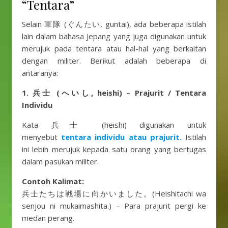
“Tentara”
Selain 軍隊 (ぐんたい, guntai), ada beberapa istilah
lain dalam bahasa Jepang yang juga digunakan untuk
merujuk pada tentara atau hal-hal yang berkaitan
dengan militer. Berikut adalah beberapa di
antaranya:
1. 兵士 (へいし, heishi) – Prajurit / Tentara
Individu
Kata 兵士 (heishi) digunakan untuk
menyebut
tentara individu atau prajurit.
Istilah
ini lebih merujuk kepada satu orang yang bertugas
dalam pasukan militer.
Contoh Kalimat:
兵士たちは戦場に向かいました。(Heishitachi wa
senjou ni mukaimashita.) – Para prajurit pergi ke
medan perang.