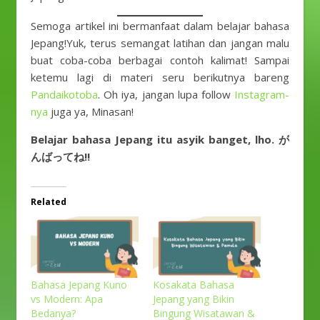
Semoga artikel ini bermanfaat dalam belajar bahasa
Jepang!Yuk, terus semangat latihan dan jangan malu
buat coba-coba berbagai contoh kalimat! Sampai
ketemu lagi di materi seru berikutnya bareng
Pandaikotoba
. Oh iya, jangan lupa follow
Instagram-
nya
juga ya, Minasan!
Belajar bahasa Jepang itu asyik banget, lho. が
んばってね!!
Related
Bahasa Jepang Kuno
Kosakata Bahasa
vs Modern: Apa
Jepang yang Bikin
Bedanya?
Bingung Wisatawan &