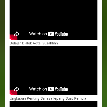
Belajar Dialek Akita, Susahhhh
Ungkapan Penting Bahasa Jepang Buat Pemula