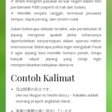
✔ Boleh mengirim pasukan ke luar negeri dalam misi
perdamaian PBB (seperti di Irak dan Sudan).
✔ Memiliki senjata canggih, termasuk pesawat
tempur, kapal perang, dan sistem rudal.
Dalam beberapa dekade terakhir, ada perdebatan di
Jepang mengenai apakah Jieitai seharusnya
diperbolehkan berpartisipasi dalam operasi militer
internasional. Beberapa politisi ingin mengubah Pasal
9 agar Jepang bisa memiliki tentara penuh, tetapi
banyak rakyat Jepang yang tetap ingin
mempertahankan kebijakan damai ini.
Contoh Kalimat
兄は陸軍の兵士です。
(Ani wa rikugun no heishi desu.) – Kakakku adalah
seorang prajurit angkatan darat.
海軍の軍艦が港に停泊しています。