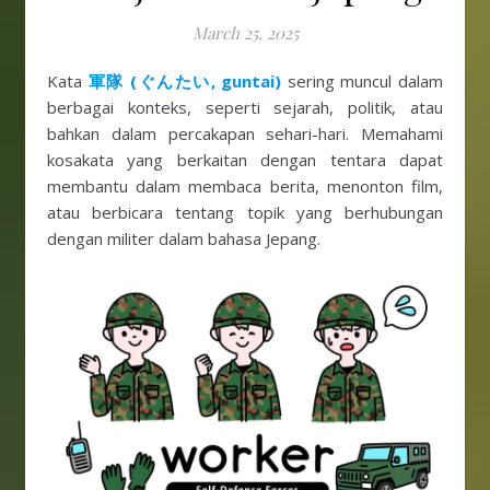
March 25, 2025
Kata
軍隊 (ぐんたい, guntai)
sering muncul dalam
berbagai konteks, seperti sejarah, politik, atau
bahkan dalam percakapan sehari-hari. Memahami
kosakata yang berkaitan dengan tentara dapat
membantu dalam membaca berita, menonton film,
atau berbicara tentang topik yang berhubungan
dengan militer dalam bahasa Jepang.