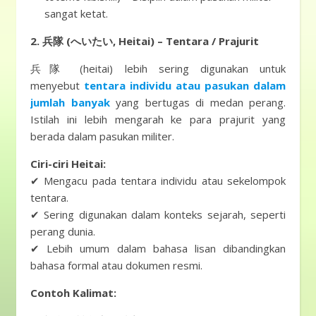
sangat ketat.
2. 兵隊 (へいたい, Heitai) – Tentara / Prajurit
兵隊 (heitai) lebih sering digunakan untuk
menyebut
tentara individu atau pasukan dalam
jumlah banyak
yang bertugas di medan perang.
Istilah ini lebih mengarah ke para prajurit yang
berada dalam pasukan militer.
Ciri-ciri Heitai:
✔ Mengacu pada tentara individu atau sekelompok
tentara.
✔ Sering digunakan dalam konteks sejarah, seperti
perang dunia.
✔ Lebih umum dalam bahasa lisan dibandingkan
bahasa formal atau dokumen resmi.
Contoh Kalimat: