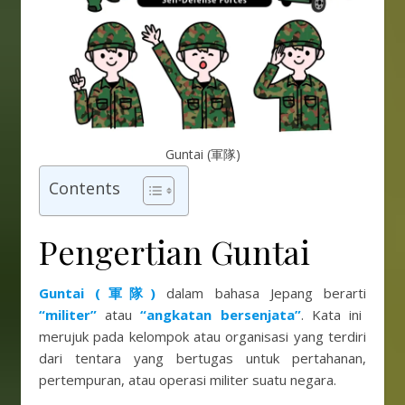
Guntai (軍隊)
Contents
Pengertian Guntai
Guntai (軍隊)
dalam bahasa Jepang berarti
“militer”
atau
“angkatan bersenjata”
. Kata ini
merujuk pada kelompok atau organisasi yang terdiri
dari tentara yang bertugas untuk pertahanan,
pertempuran, atau operasi militer suatu negara.