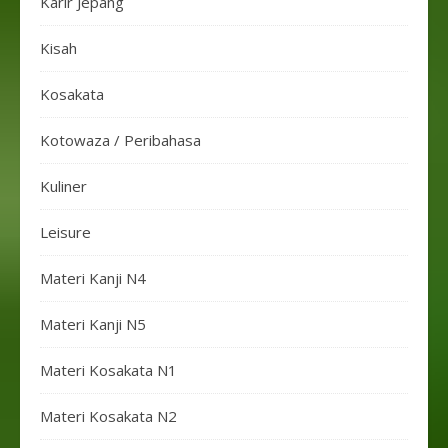
Karir Jepang
Kisah
Kosakata
Kotowaza / Peribahasa
Kuliner
Leisure
Materi Kanji N4
Materi Kanji N5
Materi Kosakata N1
Materi Kosakata N2