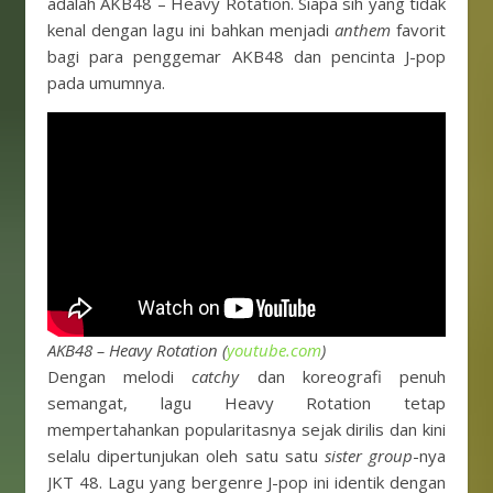
adalah AKB48 – Heavy Rotation. Siapa sih yang tidak
kenal dengan lagu ini bahkan menjadi
anthem
favorit
bagi para penggemar AKB48 dan pencinta J-pop
pada umumnya.
AKB48 – Heavy Rotation (
youtube.com
)
Dengan melodi
catchy
dan koreografi penuh
semangat, lagu Heavy Rotation tetap
mempertahankan popularitasnya sejak dirilis dan kini
selalu dipertunjukan oleh satu satu
sister group
-nya
JKT 48. Lagu yang bergenre J-pop ini identik dengan