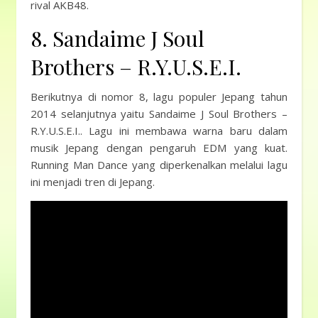
rival AKB48.
8. Sandaime J Soul
Brothers – R.Y.U.S.E.I.
Berikutnya di nomor 8, lagu populer Jepang tahun
2014 selanjutnya yaitu Sandaime J Soul Brothers –
R.Y.U.S.E.I.. Lagu ini membawa warna baru dalam
musik Jepang dengan pengaruh EDM yang kuat.
Running Man Dance yang diperkenalkan melalui lagu
ini menjadi tren di Jepang.