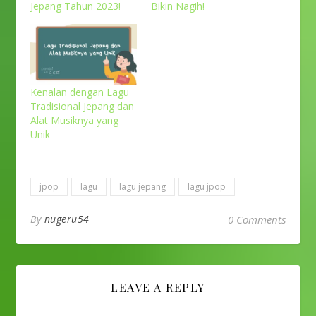
Jepang Tahun 2023!
Bikin Nagih!
Kenalan dengan Lagu
Tradisional Jepang dan
Alat Musiknya yang
Unik
jpop
lagu
lagu jepang
lagu jpop
By
nugeru54
0 Comments
LEAVE A REPLY