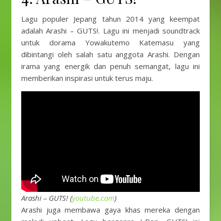
Lagu populer Jepang tahun 2014 yang keempat
adalah Arashi – GUTS!. Lagu ini menjadi soundtrack
untuk dorama Yowakutemo Katemasu yang
dibintangi oleh salah satu anggota Arashi. Dengan
irama yang energik dan penuh semangat, lagu ini
memberikan inspirasi untuk terus maju.
Arashi – GUTS! (
youtube.com
)
Arashi juga membawa gaya khas mereka dengan