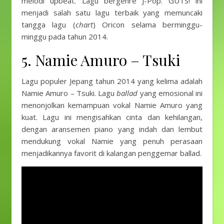
melodi upbeat. Lagu bergenre J-Pop. GUTS! ini
menjadi salah satu lagu terbaik yang memuncaki
tangga lagu (
chart
) Oricon selama berminggu-
minggu pada tahun 2014.
5. Namie Amuro – Tsuki
Lagu populer Jepang tahun 2014 yang kelima adalah
Namie Amuro – Tsuki. Lagu
ballad
yang emosional ini
menonjolkan kemampuan vokal Namie Amuro yang
kuat. Lagu ini mengisahkan cinta dan kehilangan,
dengan aransemen piano yang indah dan lembut
mendukung vokal Namie yang penuh perasaan
menjadikannya favorit di kalangan penggemar ballad.