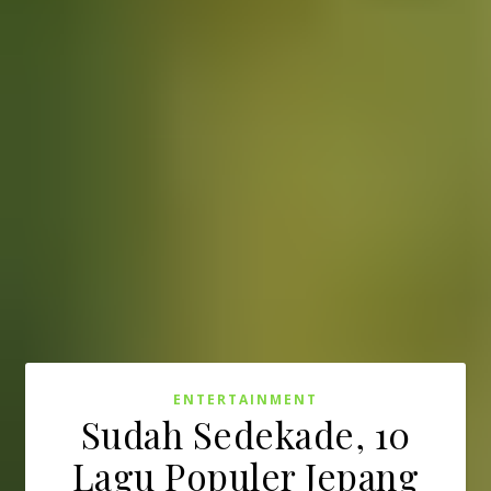
ENTERTAINMENT
Sudah Sedekade, 10
Lagu Populer Jepang