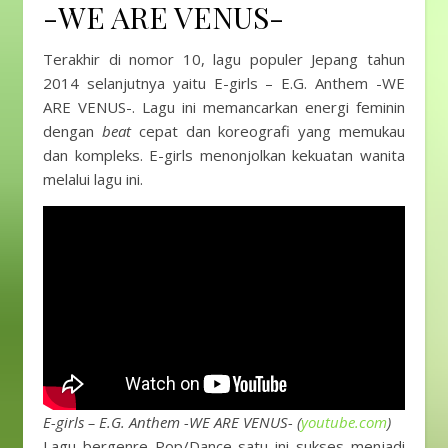
-WE ARE VENUS-
Terakhir di nomor 10, lagu populer Jepang tahun
2014 selanjutnya yaitu E-girls – E.G. Anthem -WE
ARE VENUS-. Lagu ini memancarkan energi feminin
dengan
beat
cepat dan koreografi yang memukau
dan kompleks. E-girls menonjolkan kekuatan wanita
melalui lagu ini.
E-girls – E.G. Anthem -WE ARE VENUS- (
youtube.com
)
Lagu bergenre Pop/Dance satu ini sukses menjadi