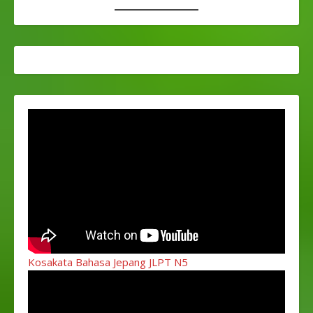
Kosakata Bahasa Jepang JLPT N5