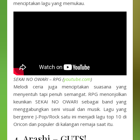
menciptakan lagu yang memukau.
SEKAI NO OWARI – RPG (
youtube.com
)
Melodi ceria juga menciptakan suasana yang
menyentuh tapi penuh semangat. RPG menonjolkan
keunikan SEKAI NO OWARI sebagai band yang
menggabungkan seni visual dan musik. Lagu yang
bergenre J-Pop/Rock satu ini menjadi lagu top 10 di
Oricon dan populer di kalangan remaja saat itu.
4. Arashi – GUTS!