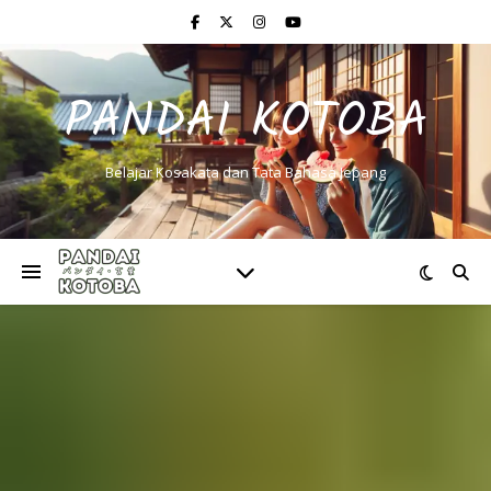
PANDAI KOTOBA
Belajar Kosakata dan Tata Bahasa Jepang