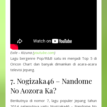
Exile – Kizuna (
youtube.com
)
Lagu bergenre Pop/R&B satu ini menjadi Top 5 di
Oricon Chart dan banyak dimainkan di acara-acara
televisi Jepang.
7. Nogizaka46 – Nandome
No Aozora Ka?
Berikutnya di nomor 7, lagu populer Jepang tahun
2014 selanjutnya yaitu Nogizaka46 – Nandome No