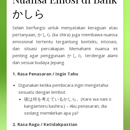
かしら
Selain berfungsi untuk menyatakan keraguan atau
pertanyaan, かしら (ka shira) juga membawa nuansa
emosional tertentu tergantung konteks, intonasi,
dan situasi percakapan. Memahami nuansa ini
penting agar penggunaan かしら terdengar alami
dan sesuai budaya Jepang.
1. Rasa Penasaran / Ingin Tahu
Digunakan ketika pembicara ingin mengetahui
sesuatu dengan lembut.
彼は何を考えているかしら。(Kare wa nani o
kangaeteiru kashira.) – Aku penasaran, dia
sedang memikirkan apa ya?
2. Rasa Ragu / Ketidakpastian