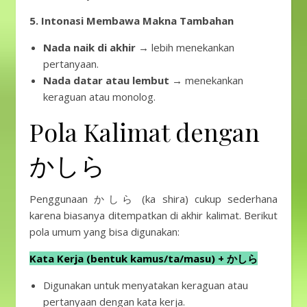
5. Intonasi Membawa Makna Tambahan
Nada naik di akhir
→ lebih menekankan
pertanyaan.
Nada datar atau lembut
→ menekankan
keraguan atau monolog.
Pola Kalimat dengan
かしら
Penggunaan かしら (ka shira) cukup sederhana
karena biasanya ditempatkan di akhir kalimat. Berikut
pola umum yang bisa digunakan:
Kata Kerja (bentuk kamus/ta/masu) + かしら
Digunakan untuk menyatakan keraguan atau
pertanyaan dengan kata kerja.