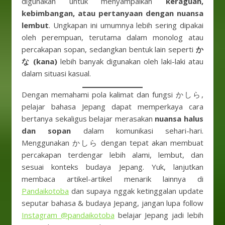
digunakan untuk menyampaikan
keraguan,
kebimbangan, atau pertanyaan dengan nuansa
lembut
. Ungkapan ini umumnya lebih sering dipakai
oleh perempuan, terutama dalam monolog atau
percakapan sopan, sedangkan bentuk lain seperti
か
な (kana)
lebih banyak digunakan oleh laki-laki atau
dalam situasi kasual.
Dengan memahami pola kalimat dan fungsi かしら,
pelajar bahasa Jepang dapat memperkaya cara
bertanya sekaligus belajar merasakan
nuansa halus
dan sopan
dalam komunikasi sehari-hari.
Menggunakan かしら dengan tepat akan membuat
percakapan terdengar lebih alami, lembut, dan
sesuai konteks budaya Jepang. Yuk, lanjutkan
membaca artikel-artikel menarik lainnya di
Pandaikotoba
dan supaya nggak ketinggalan update
seputar bahasa & budaya Jepang, jangan lupa follow
Instagram @pandaikotoba
belajar Jepang jadi lebih