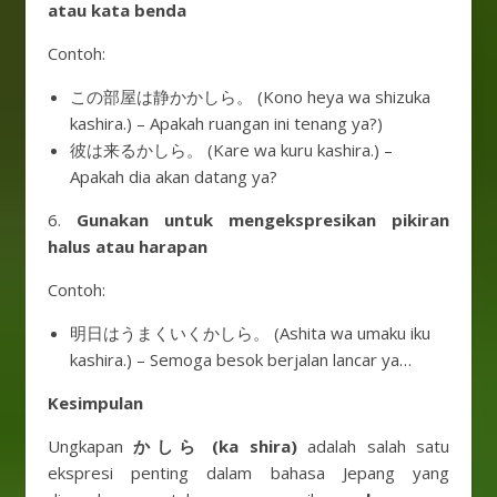
atau kata benda
Contoh:
この部屋は静かかしら。 (Kono heya wa shizuka
kashira.) – Apakah ruangan ini tenang ya?)
彼は来るかしら。 (Kare wa kuru kashira.) –
Apakah dia akan datang ya?
6.
Gunakan untuk mengekspresikan pikiran
halus atau harapan
Contoh:
明日はうまくいくかしら。 (Ashita wa umaku iku
kashira.) – Semoga besok berjalan lancar ya…
Kesimpulan
Ungkapan
かしら (ka shira)
adalah salah satu
ekspresi penting dalam bahasa Jepang yang