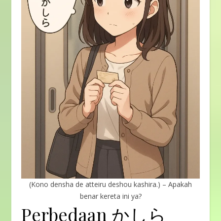
(Kono densha de atteiru deshou kashira.) – Apakah
benar kereta ini ya?
Perbedaan かしら