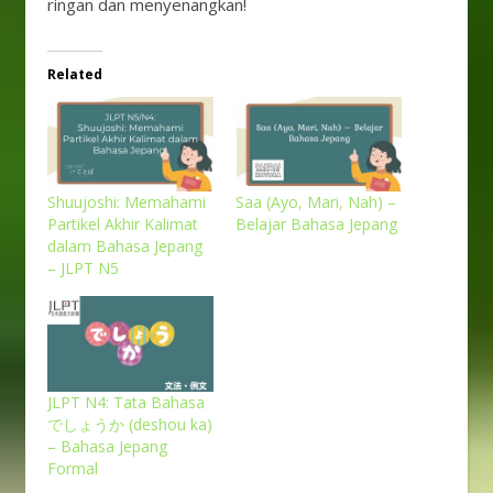
ringan dan menyenangkan!
Related
Shuujoshi: Memahami
Saa (Ayo, Mari, Nah) –
Partikel Akhir Kalimat
Belajar Bahasa Jepang
dalam Bahasa Jepang
– JLPT N5
JLPT N4: Tata Bahasa
でしょうか (deshou ka)
– Bahasa Jepang
Formal