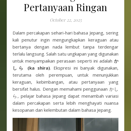
Pertanyaan Ringan
October 22, 2025
Dalam percakapan sehari-hari bahasa Jepang, sering
kali penutur ingin mengungkapkan keraguan atau
bertanya dengan nada lembut tanpa terdengar
terlalu langsung. Salah satu ungkapan yang digunakan
untuk menyampaikan perasaan seperti ini adalah
か
しら (ka shira)
. Ekspresi ini banyak digunakan,
terutama oleh perempuan, untuk menunjukkan
keraguan, kebimbangan, atau pertanyaan yang
bersifat halus. Dengan memahami penggunaan かし
ら, pelajar bahasa Jepang dapat menambah variasi
dalam percakapan serta lebih menghayati nuansa
kesopanan dan kelembutan dalam bahasa Jepang.