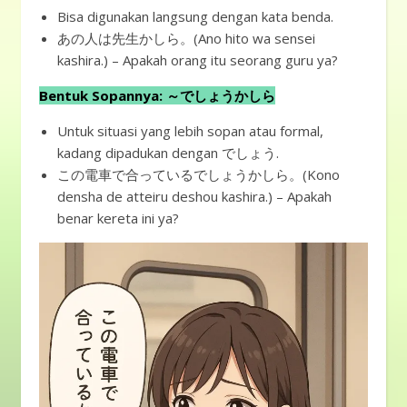
Bisa digunakan langsung dengan kata benda.
あの人は先生かしら。(Ano hito wa sensei
kashira.) – Apakah orang itu seorang guru ya?
Bentuk Sopannya: ～でしょうかしら
Untuk situasi yang lebih sopan atau formal,
kadang dipadukan dengan でしょう.
この電車で合っているでしょうかしら。(Kono
densha de atteiru deshou kashira.) – Apakah
benar kereta ini ya?