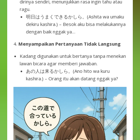
dirinya sendiri, menunjukkan rasa ingin tahu atau
ragu.
明日はうまくできるかしら。(Ashita wa umaku
dekiru kashira.) – Besok aku bisa melakukannya
dengan baik nggak ya…
4.
Menyampaikan Pertanyaan Tidak Langsung
Kadang digunakan untuk bertanya tanpa menekan
lawan bicara agar memberi jawaban.
あの人は来るかしら。(Ano hito wa kuru
kashira.) – Orang itu akan datang nggak ya?