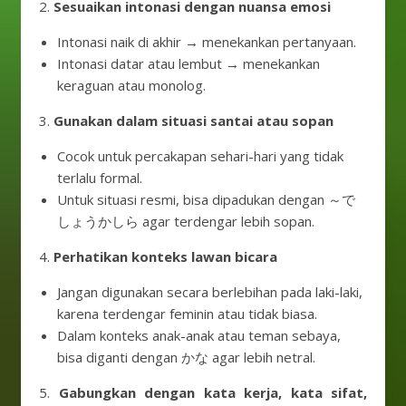
2.
Sesuaikan intonasi dengan nuansa emosi
Intonasi naik di akhir → menekankan pertanyaan.
Intonasi datar atau lembut → menekankan
keraguan atau monolog.
3.
Gunakan dalam situasi santai atau sopan
Cocok untuk percakapan sehari-hari yang tidak
terlalu formal.
Untuk situasi resmi, bisa dipadukan dengan ～で
しょうかしら agar terdengar lebih sopan.
4.
Perhatikan konteks lawan bicara
Jangan digunakan secara berlebihan pada laki-laki,
karena terdengar feminin atau tidak biasa.
Dalam konteks anak-anak atau teman sebaya,
bisa diganti dengan かな agar lebih netral.
5.
Gabungkan dengan kata kerja, kata sifat,