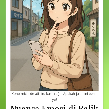
Kono michi de atteiru kashira.) – Apakah jalan ini benar
ya?
Nuansa Emosi di Balik