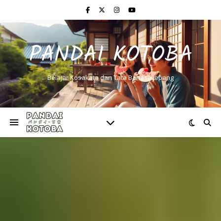
PANDAI KOTOBA
Belajar Kosakata dan Tata Bahasa Jepang