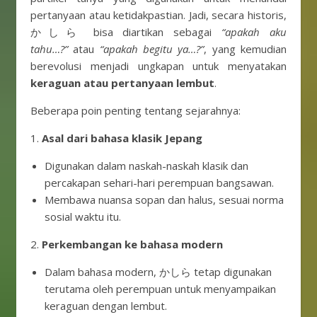
pertanyaan atau ketidakpastian. Jadi, secara historis,
かしら bisa diartikan sebagai
“apakah aku
tahu…?”
atau
“apakah begitu ya…?”
, yang kemudian
berevolusi menjadi ungkapan untuk menyatakan
keraguan atau pertanyaan lembut
.
Beberapa poin penting tentang sejarahnya:
1.
Asal dari bahasa klasik Jepang
Digunakan dalam naskah-naskah klasik dan
percakapan sehari-hari perempuan bangsawan.
Membawa nuansa sopan dan halus, sesuai norma
sosial waktu itu.
2.
Perkembangan ke bahasa modern
Dalam bahasa modern, かしら tetap digunakan
terutama oleh perempuan untuk menyampaikan
keraguan dengan lembut.