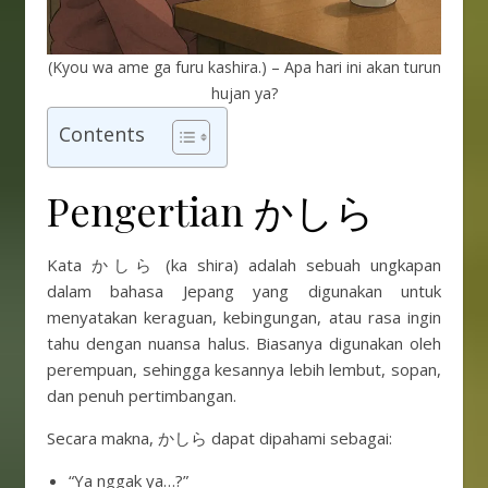
(Kyou wa ame ga furu kashira.) – Apa hari ini akan turun
hujan ya?
Contents
Pengertian かしら
Kata かしら (ka shira) adalah sebuah ungkapan
dalam bahasa Jepang yang digunakan untuk
menyatakan keraguan, kebingungan, atau rasa ingin
tahu dengan nuansa halus. Biasanya digunakan oleh
perempuan, sehingga kesannya lebih lembut, sopan,
dan penuh pertimbangan.
Secara makna, かしら dapat dipahami sebagai:
“Ya nggak ya…?”