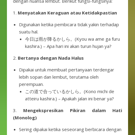
dengan nuansa lembut. Berikut fungsi-fungsinya:
1.
Menyatakan Keraguan atau Ketidakpastian
Digunakan ketika pembicara tidak yakin terhadap
suatu hal.
今日は雨が降るかしら。(Kyou wa ame ga furu
kashira.) – Apa hari ini akan turun hujan ya?
2.
Bertanya dengan Nada Halus
Dipakai untuk membuat pertanyaan terdengar
lebih sopan dan lembut, terutama oleh
perempuan.
この道で合っているかしら。(Kono michi de
atteiru kashira.) – Apakah jalan ini benar ya?
3.
Mengekspresikan Pikiran dalam Hati
(Monolog)
Sering dipakai ketika seseorang berbicara dengan