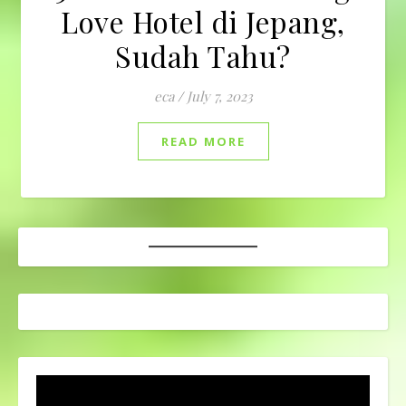
Love Hotel di Jepang,
Sudah Tahu?
eca
/
July 7, 2023
READ MORE