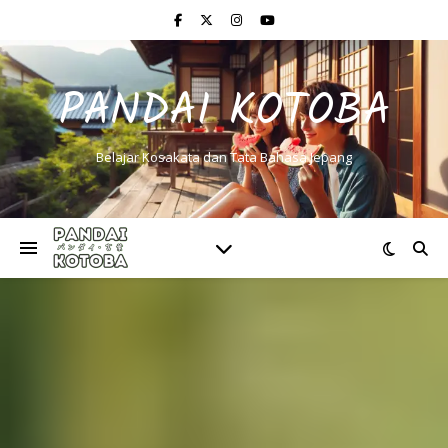
PANDAI KOTOBA
Belajar Kosakata dan Tata Bahasa Jepang