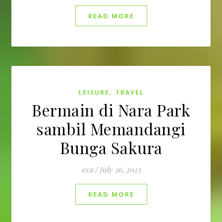
READ MORE
,
LEISURE
TRAVEL
Bermain di Nara Park
sambil Memandangi
Bunga Sakura
eca
/
July 26, 2023
READ MORE