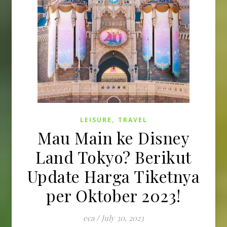
,
LEISURE
TRAVEL
Mau Main ke Disney
Land Tokyo? Berikut
Update Harga Tiketnya
per Oktober 2023!
eca
/
July 30, 2023