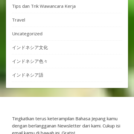
Tips dan Trik Wawancara Kerja
Travel
Uncategorized
インドネシア文化
インドネシア色々
インドネシア語
Tingkatkan terus keterampilan Bahasa Jepang kamu
dengan berlangganan Newsletter dari kami. Cukup isi
email kamu di bawah ini. Gratis!