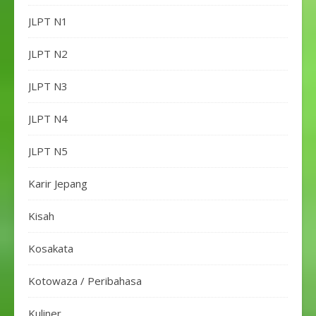
JLPT N1
JLPT N2
JLPT N3
JLPT N4
JLPT N5
Karir Jepang
Kisah
Kosakata
Kotowaza / Peribahasa
Kuliner