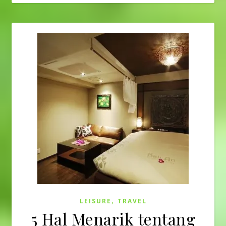
,
LEISURE
TRAVEL
5 Hal Menarik tentang