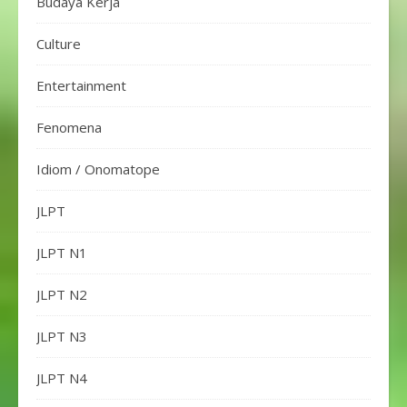
Budaya Kerja
Culture
Entertainment
Fenomena
Idiom / Onomatope
JLPT
JLPT N1
JLPT N2
JLPT N3
JLPT N4