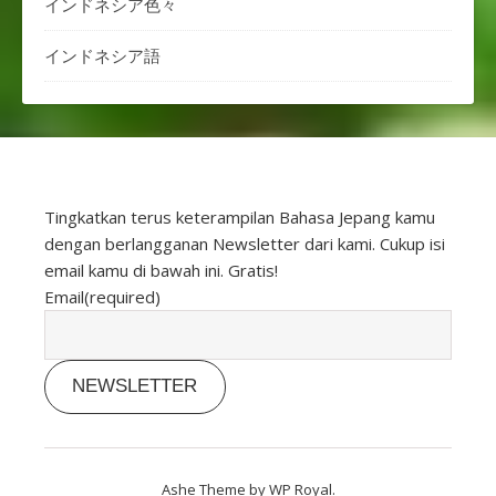
インドネシア色々
インドネシア語
Tingkatkan terus keterampilan Bahasa Jepang kamu
dengan berlangganan Newsletter dari kami. Cukup isi
email kamu di bawah ini. Gratis!
Email
(required)
NEWSLETTER
Ashe Theme by
WP Royal
.