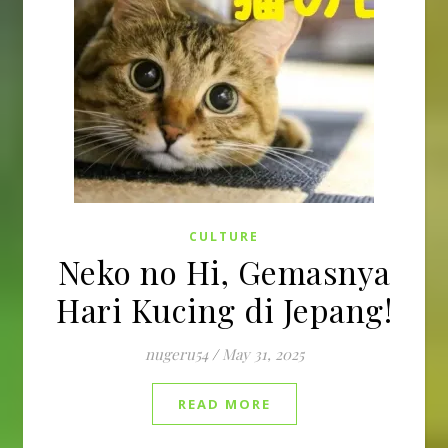
CULTURE
Neko no Hi, Gemasnya
Hari Kucing di Jepang!
nugeru54
/
May 31, 2025
READ MORE