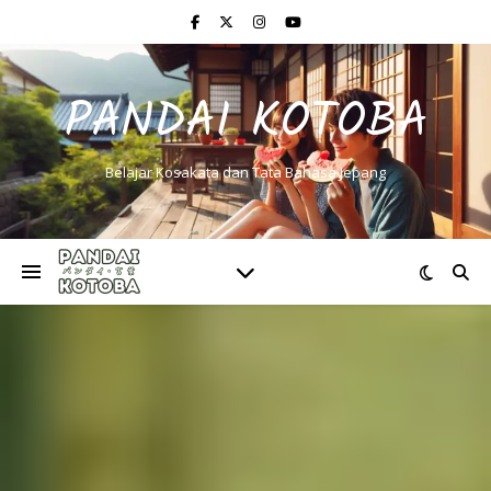
PANDAI KOTOBA
Belajar Kosakata dan Tata Bahasa Jepang