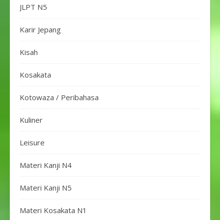
JLPT N5
Karir Jepang
Kisah
Kosakata
Kotowaza / Peribahasa
Kuliner
Leisure
Materi Kanji N4
Materi Kanji N5
Materi Kosakata N1