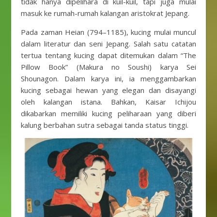
tidak hanya dipelihara di kuil-kuil, tapi juga mulai
masuk ke rumah-rumah kalangan aristokrat Jepang.
Pada zaman Heian (794–1185), kucing mulai muncul
dalam literatur dan seni Jepang. Salah satu catatan
tertua tentang kucing dapat ditemukan dalam “The
Pillow Book” (Makura no Soushi) karya Sei
Shounagon. Dalam karya ini, ia menggambarkan
kucing sebagai hewan yang elegan dan disayangi
oleh kalangan istana. Bahkan, Kaisar Ichijou
dikabarkan memiliki kucing peliharaan yang diberi
kalung berbahan sutra sebagai tanda status tinggi.