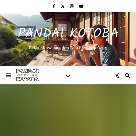
PANDAI KOTOBA
Belajar Kosakata dan Tata Bahasa Jepang