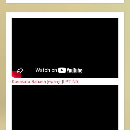
Kosakata Bahasa Jepang JLPT N5