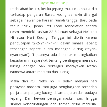
ukiyoe-ota-muse.jp
Pada abad ke-19, ketika Jepang mulai membuka diri
terhadap pengaruh Barat, kucing semakin dihargai
sebagai hewan peliharaan rumah tangga. Baru pada
tahun 1987, Japan Pet Food Association secara
resmi mendeklarasikan 22 Februari sebagai Neko no
Hi atau Hari Kucing. Tanggal ini dipilih karena
pengucapan “2-2-2” (ni-ni-ni) dalam bahasa Jepang
terdengar seperti suara meongan kucing (“nyan-
nyan-nyan”). Tujuannya adalah untuk meningkatkan
kesadaran masyarakat tentang pentingnya merawat
kucing dengan baik sekaligus merayakan ikatan
istimewa antara manusia dan kucing.
Maka dari itu, Neko no Hi selain menjadi hari
perayaan modern, tapi juga penghargaan terhadap
perjalanan panjang kucing dalam sejarah dan budaya
Jepang. Dari hewan penjaga naskah suci hingga
simbol keberuntungan dan teman setia manusia,