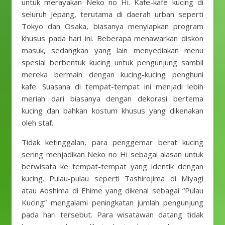
untuk merayakan Neko no Hi. Kafe-kafe kucing di
seluruh Jepang, terutama di daerah urban seperti
Tokyo dan Osaka, biasanya menyiapkan program
khusus pada hari ini. Beberapa menawarkan diskon
masuk, sedangkan yang lain menyediakan menu
spesial berbentuk kucing untuk pengunjung sambil
mereka bermain dengan kucing-kucing penghuni
kafe. Suasana di tempat-tempat ini menjadi lebih
meriah dari biasanya dengan dekorasi bertema
kucing dan bahkan kostum khusus yang dikenakan
oleh staf.
Tidak ketinggalan, para penggemar berat kucing
sering menjadikan Neko no Hi sebagai alasan untuk
berwisata ke tempat-tempat yang identik dengan
kucing. Pulau-pulau seperti Tashirojima di Miyagi
atau Aoshima di Ehime yang dikenal sebagai “Pulau
Kucing” mengalami peningkatan jumlah pengunjung
pada hari tersebut. Para wisatawan datang tidak