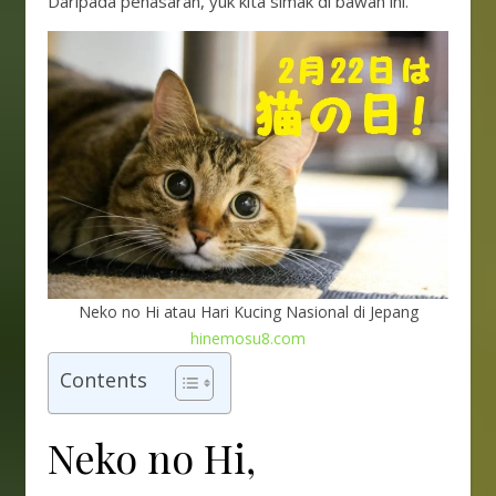
Daripada penasaran, yuk kita simak di bawah ini.
Neko no Hi atau Hari Kucing Nasional di Jepang
hinemosu8.com
Contents
Neko no Hi,