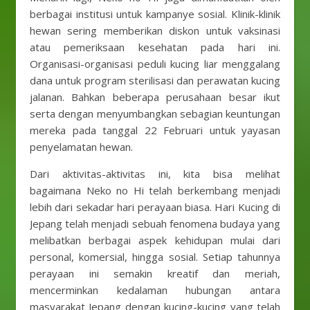
berbagai institusi untuk kampanye sosial. Klinik-klinik
hewan sering memberikan diskon untuk vaksinasi
atau pemeriksaan kesehatan pada hari ini.
Organisasi-organisasi peduli kucing liar menggalang
dana untuk program sterilisasi dan perawatan kucing
jalanan. Bahkan beberapa perusahaan besar ikut
serta dengan menyumbangkan sebagian keuntungan
mereka pada tanggal 22 Februari untuk yayasan
penyelamatan hewan.
Dari aktivitas-aktivitas ini, kita bisa melihat
bagaimana Neko no Hi telah berkembang menjadi
lebih dari sekadar hari perayaan biasa. Hari Kucing di
Jepang telah menjadi sebuah fenomena budaya yang
melibatkan berbagai aspek kehidupan mulai dari
personal, komersial, hingga sosial. Setiap tahunnya
perayaan ini semakin kreatif dan meriah,
mencerminkan kedalaman hubungan antara
masyarakat Jepang dengan kucing-kucing yang telah