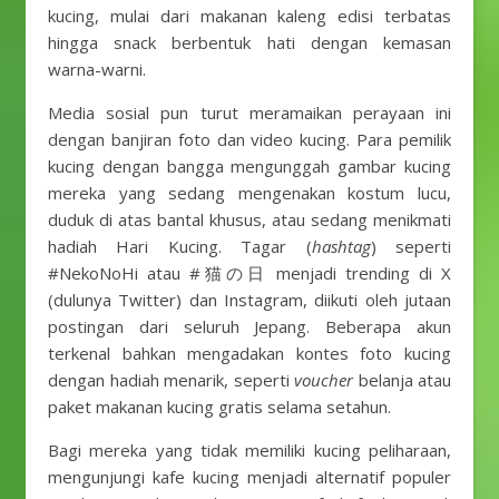
kucing, mulai dari makanan kaleng edisi terbatas
hingga snack berbentuk hati dengan kemasan
warna-warni.
Media sosial pun turut meramaikan perayaan ini
dengan banjiran foto dan video kucing. Para pemilik
kucing dengan bangga mengunggah gambar kucing
mereka yang sedang mengenakan kostum lucu,
duduk di atas bantal khusus, atau sedang menikmati
hadiah Hari Kucing. Tagar (
hashtag
) seperti
#NekoNoHi atau #猫の日 menjadi trending di X
(dulunya Twitter) dan Instagram, diikuti oleh jutaan
postingan dari seluruh Jepang. Beberapa akun
terkenal bahkan mengadakan kontes foto kucing
dengan hadiah menarik, seperti
voucher
belanja atau
paket makanan kucing gratis selama setahun.
Bagi mereka yang tidak memiliki kucing peliharaan,
mengunjungi kafe kucing menjadi alternatif populer