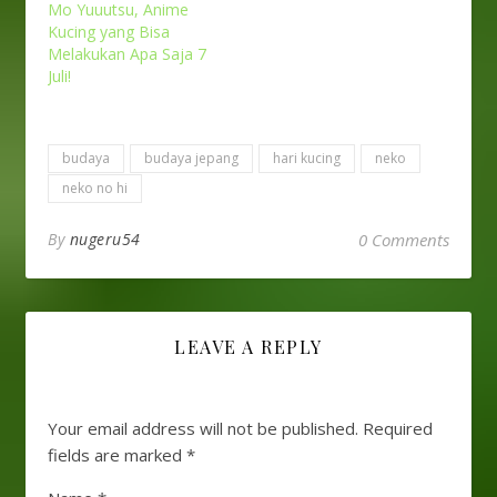
Mo Yuuutsu, Anime
Kucing yang Bisa
Melakukan Apa Saja 7
Juli!
budaya
budaya jepang
hari kucing
neko
neko no hi
By
nugeru54
0 Comments
LEAVE A REPLY
Your email address will not be published.
Required
fields are marked
*