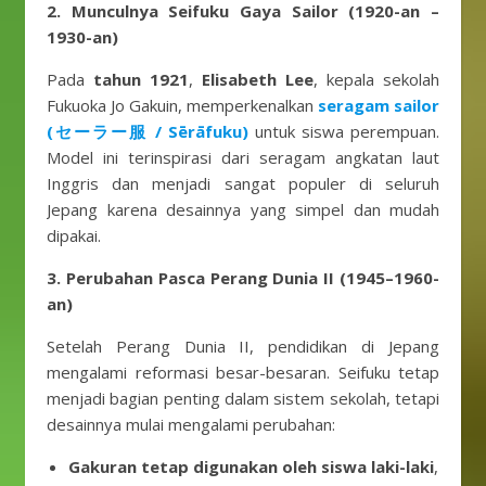
2. Munculnya Seifuku Gaya Sailor (1920-an –
1930-an)
Pada
tahun 1921
,
Elisabeth Lee
, kepala sekolah
Fukuoka Jo Gakuin, memperkenalkan
seragam sailor
(セーラー服 / Sērāfuku)
untuk siswa perempuan.
Model ini terinspirasi dari seragam angkatan laut
Inggris dan menjadi sangat populer di seluruh
Jepang karena desainnya yang simpel dan mudah
dipakai.
3. Perubahan Pasca Perang Dunia II (1945–1960-
an)
Setelah Perang Dunia II, pendidikan di Jepang
mengalami reformasi besar-besaran. Seifuku tetap
menjadi bagian penting dalam sistem sekolah, tetapi
desainnya mulai mengalami perubahan:
Gakuran tetap digunakan oleh siswa laki-laki
,