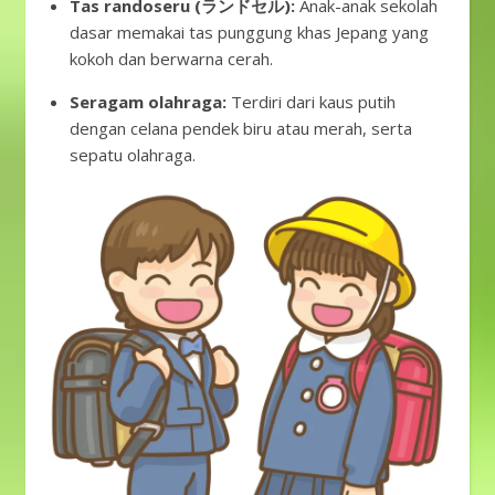
Tas randoseru (ランドセル):
Anak-anak sekolah
dasar memakai tas punggung khas Jepang yang
kokoh dan berwarna cerah.
Seragam olahraga:
Terdiri dari kaus putih
dengan celana pendek biru atau merah, serta
sepatu olahraga.