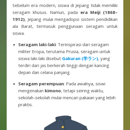
Sebelum era modern, siswa di Jepang tidak memiliki
seragam khusus. Namun, pada
era Meiji (1868–
1912)
, Jepang mulai mengadopsi sistem pendidikan
ala Barat, termasuk penggunaan seragam untuk
siswa.
Seragam laki-laki
: Terinspirasi dari seragam
militer Eropa, terutama Prusia, seragam untuk
siswa laki-laki disebut
Gakuran (学ラン)
, yang
terdiri dari jas berkerah tinggi dengan kancing
depan dan celana panjang.
Seragam perempuan
: Pada awalnya, siswi
mengenakan
kimono
, tetapi seiring waktu,
sekolah-sekolah mulai mencari pakaian yang lebih
praktis.