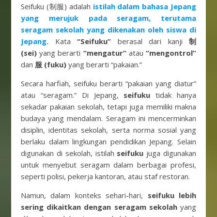
Seifuku (制服) adalah
istilah dalam bahasa Jepang
yang merujuk pada seragam, terutama
seragam sekolah yang dikenakan oleh siswa di
Jepang.
Kata
“Seifuku”
berasal dari kanji
制
(sei)
yang berarti
“mengatur”
atau
“mengontrol”
dan
服 (fuku)
yang berarti “pakaian.”
Secara harfiah, seifuku berarti “pakaian yang diatur”
atau “seragam.” Di Jepang,
seifuku
tidak hanya
sekadar pakaian sekolah, tetapi juga memiliki makna
budaya yang mendalam. Seragam ini mencerminkan
disiplin, identitas sekolah, serta norma sosial yang
berlaku dalam lingkungan pendidikan Jepang. Selain
digunakan di sekolah, istilah
seifuku
juga digunakan
untuk menyebut seragam dalam berbagai profesi,
seperti polisi, pekerja kantoran, atau staf restoran.
Namun, dalam konteks sehari-hari,
seifuku lebih
sering dikaitkan dengan seragam sekolah
yang