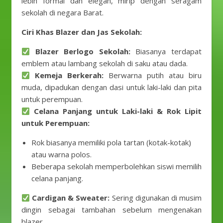
lebih formal dan elegan, mirip dengan seragam
sekolah di negara Barat.
Ciri Khas Blazer dan Jas Sekolah:
Blazer Berlogo Sekolah:
Biasanya terdapat
emblem atau lambang sekolah di saku atau dada.
Kemeja Berkerah:
Berwarna putih atau biru
muda, dipadukan dengan dasi untuk laki-laki dan pita
untuk perempuan.
Celana Panjang untuk Laki-laki & Rok Lipit
untuk Perempuan:
Rok biasanya memiliki pola tartan (kotak-kotak)
atau warna polos.
Beberapa sekolah memperbolehkan siswi memilih
celana panjang.
Cardigan & Sweater:
Sering digunakan di musim
dingin sebagai tambahan sebelum mengenakan
blazer.