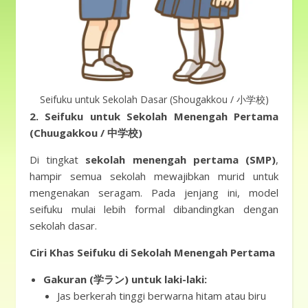
Seifuku untuk Sekolah Dasar (Shougakkou / 小学校)
2. Seifuku untuk Sekolah Menengah Pertama
(Chuugakkou / 中学校)
Di tingkat
sekolah menengah pertama (SMP)
,
hampir semua sekolah mewajibkan murid untuk
mengenakan seragam. Pada jenjang ini, model
seifuku mulai lebih formal dibandingkan dengan
sekolah dasar.
Ciri Khas Seifuku di Sekolah Menengah Pertama
Gakuran (学ラン) untuk laki-laki:
Jas berkerah tinggi berwarna hitam atau biru