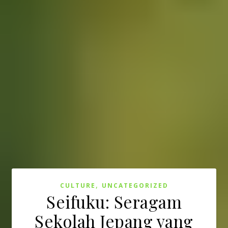
,
CULTURE
UNCATEGORIZED
Seifuku: Seragam
Sekolah Jepang yang