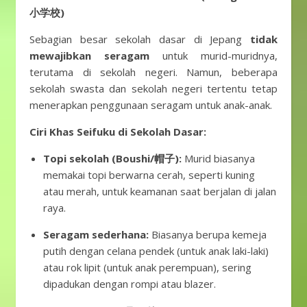
小学校)
Sebagian besar sekolah dasar di Jepang
tidak
mewajibkan seragam
untuk murid-muridnya,
terutama di sekolah negeri. Namun, beberapa
sekolah swasta dan sekolah negeri tertentu tetap
menerapkan penggunaan seragam untuk anak-anak.
Ciri Khas Seifuku di Sekolah Dasar:
Topi sekolah (Boushi/帽子):
Murid biasanya
memakai topi berwarna cerah, seperti kuning
atau merah, untuk keamanan saat berjalan di jalan
raya.
Seragam sederhana:
Biasanya berupa kemeja
putih dengan celana pendek (untuk anak laki-laki)
atau rok lipit (untuk anak perempuan), sering
dipadukan dengan rompi atau blazer.