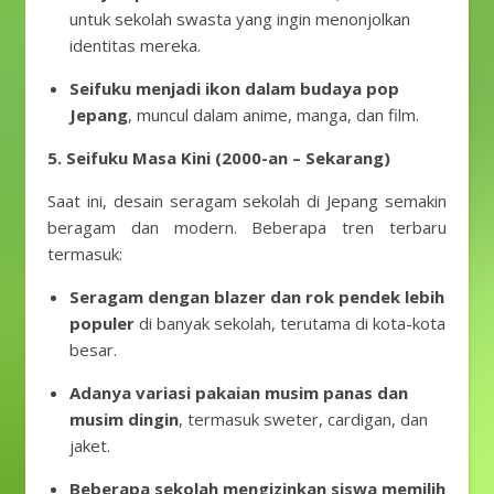
untuk sekolah swasta yang ingin menonjolkan
identitas mereka.
Seifuku menjadi ikon dalam budaya pop
Jepang
, muncul dalam anime, manga, dan film.
5. Seifuku Masa Kini (2000-an – Sekarang)
Saat ini, desain seragam sekolah di Jepang semakin
beragam dan modern. Beberapa tren terbaru
termasuk:
Seragam dengan blazer dan rok pendek lebih
populer
di banyak sekolah, terutama di kota-kota
besar.
Adanya variasi pakaian musim panas dan
musim dingin
, termasuk sweter, cardigan, dan
jaket.
Beberapa sekolah mengizinkan siswa memilih