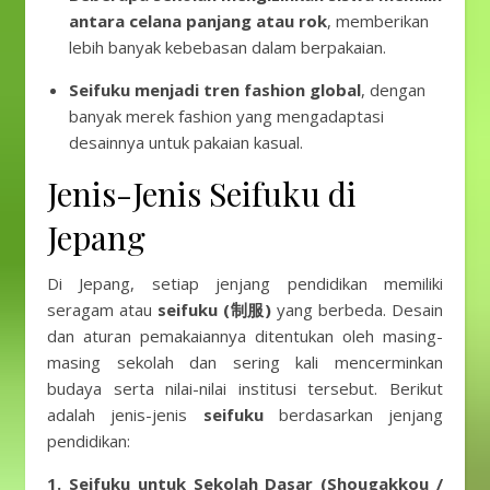
antara celana panjang atau rok
, memberikan
lebih banyak kebebasan dalam berpakaian.
Seifuku menjadi tren fashion global
, dengan
banyak merek fashion yang mengadaptasi
desainnya untuk pakaian kasual.
Jenis-Jenis Seifuku di
Jepang
Di Jepang, setiap jenjang pendidikan memiliki
seragam atau
seifuku (制服)
yang berbeda. Desain
dan aturan pemakaiannya ditentukan oleh masing-
masing sekolah dan sering kali mencerminkan
budaya serta nilai-nilai institusi tersebut. Berikut
adalah jenis-jenis
seifuku
berdasarkan jenjang
pendidikan:
1. Seifuku untuk Sekolah Dasar (Shougakkou /