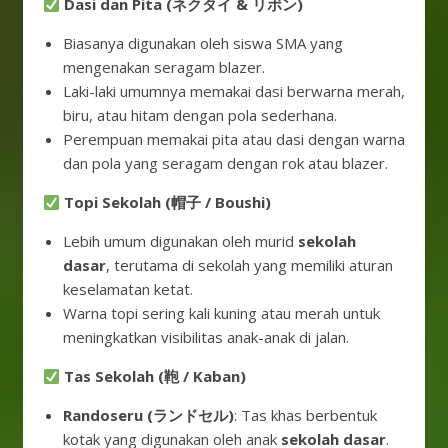
Dasi dan Pita (ネクタイ & リボン)
Biasanya digunakan oleh siswa SMA yang
mengenakan seragam blazer.
Laki-laki umumnya memakai dasi berwarna merah,
biru, atau hitam dengan pola sederhana.
Perempuan memakai pita atau dasi dengan warna
dan pola yang seragam dengan rok atau blazer.
Topi Sekolah (帽子 / Boushi)
Lebih umum digunakan oleh murid
sekolah
dasar
, terutama di sekolah yang memiliki aturan
keselamatan ketat.
Warna topi sering kali kuning atau merah untuk
meningkatkan visibilitas anak-anak di jalan.
Tas Sekolah (鞄 / Kaban)
Randoseru (ランドセル)
: Tas khas berbentuk
kotak yang digunakan oleh anak
sekolah dasar
.