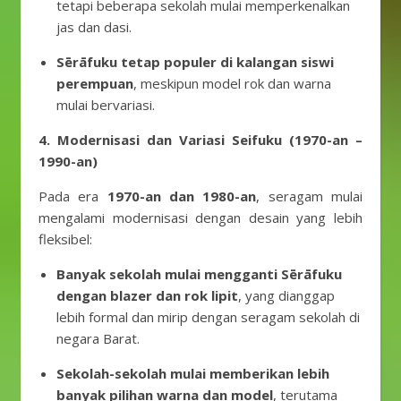
tetapi beberapa sekolah mulai memperkenalkan
jas dan dasi.
Sērāfuku tetap populer di kalangan siswi
perempuan
, meskipun model rok dan warna
mulai bervariasi.
4. Modernisasi dan Variasi Seifuku (1970-an –
1990-an)
Pada era
1970-an dan 1980-an
, seragam mulai
mengalami modernisasi dengan desain yang lebih
fleksibel:
Banyak sekolah mulai mengganti Sērāfuku
dengan blazer dan rok lipit
, yang dianggap
lebih formal dan mirip dengan seragam sekolah di
negara Barat.
Sekolah-sekolah mulai memberikan lebih
banyak pilihan warna dan model
, terutama