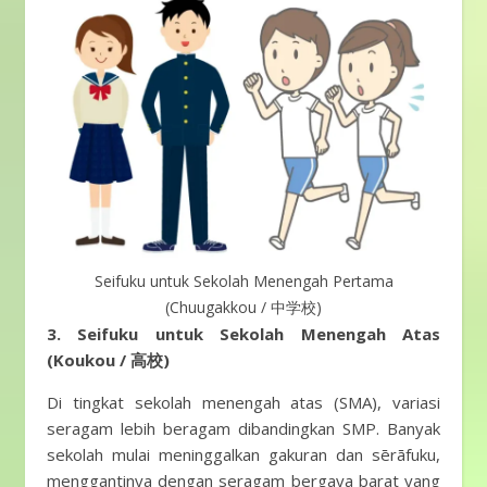
Seifuku untuk Sekolah Menengah Pertama
(Chuugakkou / 中学校)
3. Seifuku untuk Sekolah Menengah Atas
(Koukou / 高校)
Di tingkat sekolah menengah atas (SMA), variasi
seragam lebih beragam dibandingkan SMP. Banyak
sekolah mulai meninggalkan gakuran dan sērāfuku,
menggantinya dengan seragam bergaya barat yang