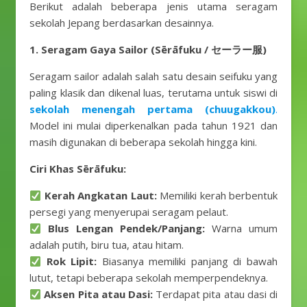
Berikut adalah beberapa jenis utama seragam
sekolah Jepang berdasarkan desainnya.
1. Seragam Gaya Sailor (Sērāfuku / セーラー服)
Seragam sailor adalah salah satu desain seifuku yang
paling klasik dan dikenal luas, terutama untuk siswi di
sekolah menengah pertama (chuugakkou)
.
Model ini mulai diperkenalkan pada tahun 1921 dan
masih digunakan di beberapa sekolah hingga kini.
Ciri Khas Sērāfuku:
Kerah Angkatan Laut:
Memiliki kerah berbentuk
persegi yang menyerupai seragam pelaut.
Blus Lengan Pendek/Panjang:
Warna umum
adalah putih, biru tua, atau hitam.
Rok Lipit:
Biasanya memiliki panjang di bawah
lutut, tetapi beberapa sekolah memperpendeknya.
Aksen Pita atau Dasi:
Terdapat pita atau dasi di