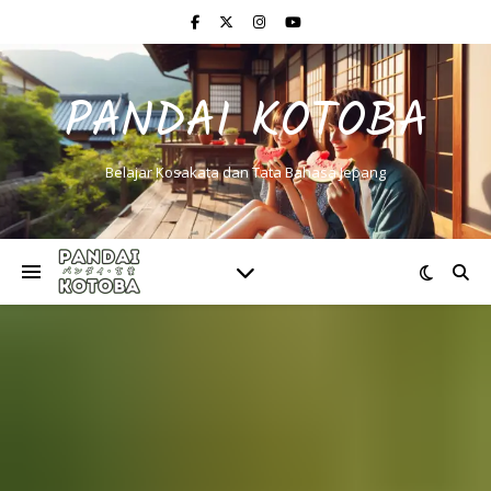
PANDAI KOTOBA
Belajar Kosakata dan Tata Bahasa Jepang