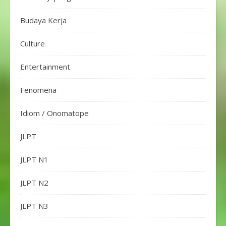
Budaya Kerja
Culture
Entertainment
Fenomena
Idiom / Onomatope
JLPT
JLPT N1
JLPT N2
JLPT N3