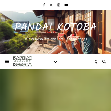
PANDAI KOTOBA
Belajar Kosakata dan Tata Bahasa Jepang