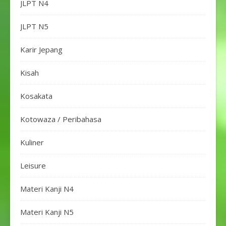
JLPT N4
JLPT N5
Karir Jepang
Kisah
Kosakata
Kotowaza / Peribahasa
Kuliner
Leisure
Materi Kanji N4
Materi Kanji N5