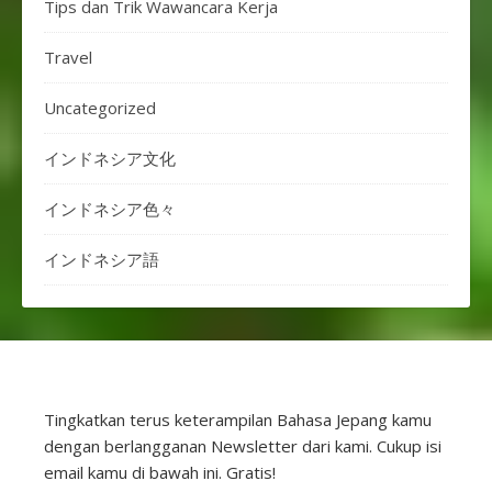
Tips dan Trik Wawancara Kerja
Travel
Uncategorized
インドネシア文化
インドネシア色々
インドネシア語
Tingkatkan terus keterampilan Bahasa Jepang kamu
dengan berlangganan Newsletter dari kami. Cukup isi
email kamu di bawah ini. Gratis!