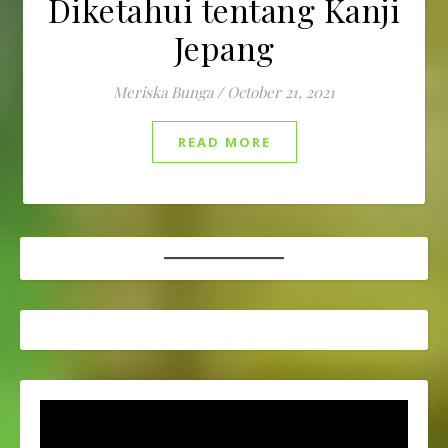
Diketahui tentang Kanji
Jepang
Meriska Bunga
/
October 21, 2021
READ MORE