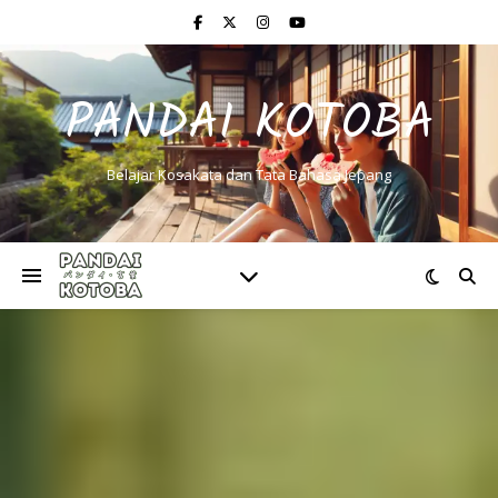
PANDAI KOTOBA
Belajar Kosakata dan Tata Bahasa Jepang