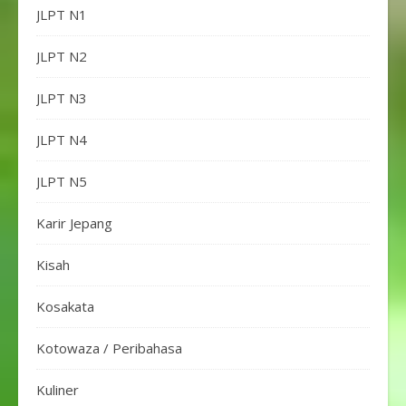
JLPT N1
JLPT N2
JLPT N3
JLPT N4
JLPT N5
Karir Jepang
Kisah
Kosakata
Kotowaza / Peribahasa
Kuliner