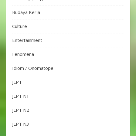
Budaya Kerja
Culture
Entertainment
Fenomena
Idiom / Onomatope
JLPT
JLPT N1
JLPT N2
JLPT N3