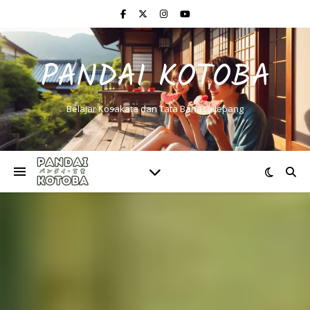
PANDAI KOTOBA
Belajar Kosakata dan Tata Bahasa Jepang