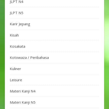
JLPT N4
JLPT N5
Karir Jepang
Kisah
Kosakata
Kotowaza / Peribahasa
Kuliner
Leisure
Materi Kanji N4
Materi Kanji N5