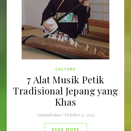
CULTURE
7 Alat Musik Petik
Tradisional Jepang yang
Khas
canasdrama
/
October 4, 2023
READ MORE