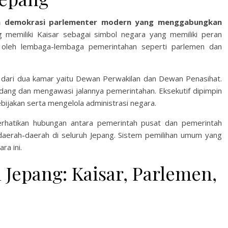
m demokrasi parlementer modern yang menggabungkan
 memiliki Kaisar sebagai simbol negara yang memiliki peran
an oleh lembaga-lembaga pemerintahan seperti parlemen dan
ri dari dua kamar yaitu Dewan Perwakilan dan Dewan Penasihat.
ang dan mengawasi jalannya pemerintahan. Eksekutif dipimpin
bijakan serta mengelola administrasi negara.
erhatikan hubungan antara pemerintah pusat dan pemerintah
aerah-daerah di seluruh Jepang. Sistem pemilihan umum yang
ra ini.
Jepang: Kaisar, Parlemen,