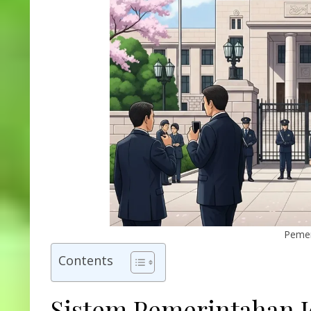
Pemer
Contents
Sistem Pemerintahan 