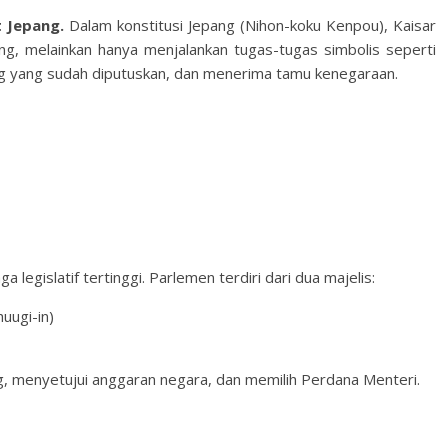
 Jepang.
Dalam konstitusi Jepang (Nihon-koku Kenpou), Kaisar
ng, melainkan hanya menjalankan tugas-tugas simbolis seperti
 yang sudah diputuskan, dan menerima tamu kenegaraan.
egislatif tertinggi. Parlemen terdiri dari dua majelis:
ugi-in)
 menyetujui anggaran negara, dan memilih Perdana Menteri.