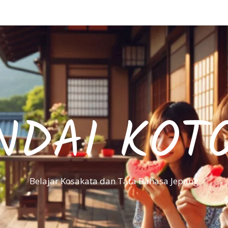
NDAI KOT
Belajar Kosakata dan Tata Bahasa Jepang