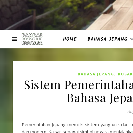
HOME
BAHASA JEPANG
,
BAHASA JEPANG
KOSAK
Sistem Pemerintaha
Bahasa Jepa
Aug
Pemerintahan Jepang memiliki sistem yang unik dan t
dan modern. Kaisar sebagai simbol negara menjalanka