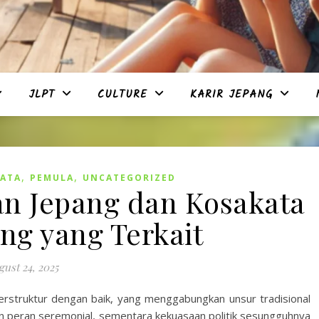
JLPT
CULTURE
KARIR JEPANG
,
,
ATA
PEMULA
UNCATEGORIZED
n Jepang dan Kosakata
ng yang Terkait
ust 24, 2025
erstruktur dengan baik, yang menggabungkan unsur tradisional
n peran seremonial, sementara kekuasaan politik sesungguhnya