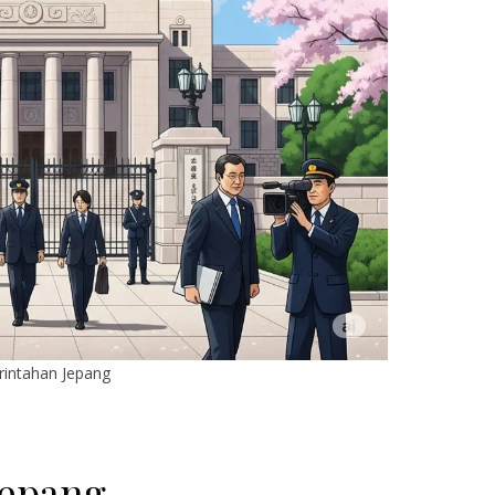
intahan Jepang
Jepang