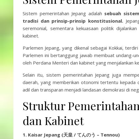
Sistem pemerintahan Jepang adalah
sebuah siste
tradisi dan prinsip-prinsip konstitusional.
Jepang
seremonial, sementara kekuasaan politik dijalank
kabinet.
Parlemen Jepang, yang dikenal sebagai Kokkai, terdi
Parlemen ini bertanggung jawab membuat undang-und
oleh Perdana Menteri dan kabinet yang menjalankan ke
Selain itu, sistem pemerintahan Jepang juga memp
daerah, yang memberikan otonomi tertentu kepada d
adil dan transparan menjadi landasan demokrasi di nega
Struktur Pemerintahan 
dan Kabinet
1. Kaisar Jepang (天皇 / てんのう – Tennou)