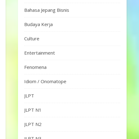
Bahasa Jepang Bisnis
Budaya Kerja
Culture
Entertainment
Fenomena
Idiom / Onomatope
JLPT
JLPT N1
JLPT N2
JLPT N3