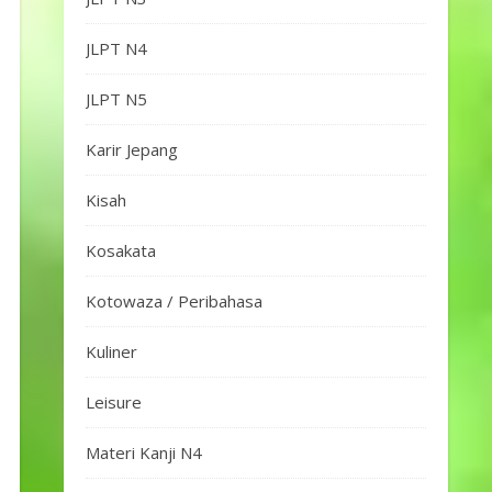
JLPT N4
JLPT N5
Karir Jepang
Kisah
Kosakata
Kotowaza / Peribahasa
Kuliner
Leisure
Materi Kanji N4