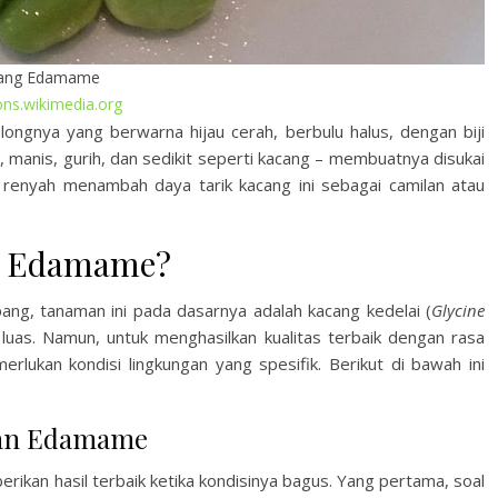
ang Edamame
s.wikimedia.org
olongnya yang berwarna hijau cerah, berbulu halus, dengan biji
 manis, gurih, dan sedikit seperti kacang – membuatnya disukai
renyah menambah daya tarik kacang ini sebagai camilan atau
h Edamame?
ang, tanaman ini pada dasarnya adalah kacang kedelai (
Glycine
luas. Namun, untuk menghasilkan kualitas terbaik dengan rasa
ukan kondisi lingkungan yang spesifik. Berikut di bawah ini
han Edamame
kan hasil terbaik ketika kondisinya bagus. Yang pertama, soal