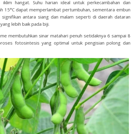
iklim hangat. Suhu harian ideal untuk perkecambahan dan
awah 15°C dapat memperlambat pertumbuhan, sementara embun
ignifikan antara siang dan malam seperti di daerah dataran
ng lebih baik pada biji.
me membutuhkan sinar matahari penuh setidaknya 6 sampai 8
roses fotosintesis yang optimal untuk pengisian polong dan