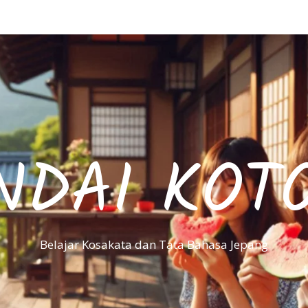
NDAI KOT
Belajar Kosakata dan Tata Bahasa Jepang