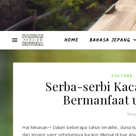
HOME
BAHASA JEPANG
CULTURE
Serba-serbi Ka
Bermanfaat 
Nove
Hai Minasan~! Dalam beberapa tahun terakhir, dunia k
dari Jepang yang sebelumnya kurang dikenal di luar 