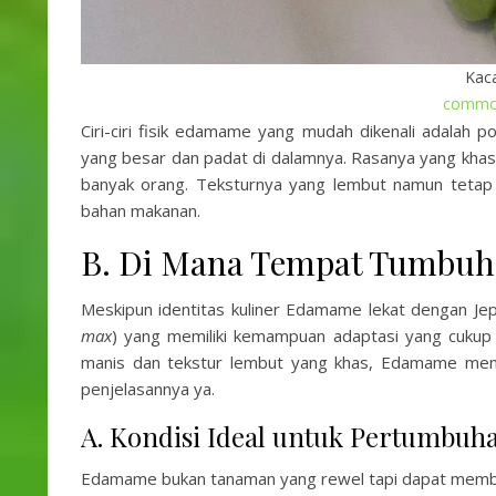
Kac
common
Ciri-ciri fisik edamame yang mudah dikenali adalah p
yang besar dan padat di dalamnya. Rasanya yang khas,
banyak orang. Teksturnya yang lembut namun tetap 
bahan makanan.
B. Di Mana Tempat Tumbu
Meskipun identitas kuliner Edamame lekat dengan Jep
max
) yang memiliki kemampuan adaptasi yang cukup 
manis dan tekstur lembut yang khas, Edamame memerl
penjelasannya ya.
A. Kondisi Ideal untuk Pertumbu
Edamame bukan tanaman yang rewel tapi dapat memberi