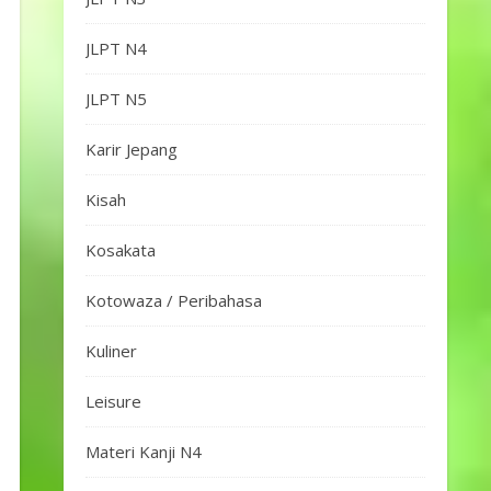
JLPT N4
JLPT N5
Karir Jepang
Kisah
Kosakata
Kotowaza / Peribahasa
Kuliner
Leisure
Materi Kanji N4