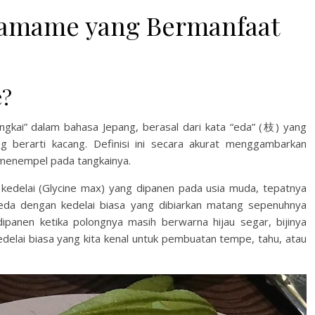
damame yang Bermanfaat
e?
gkai” dalam bahasa Jepang, berasal dari kata “eda” (枝) yang
 berarti kacang. Definisi ini secara akurat menggambarkan
 menempel pada tangkainya.
kedelai (Glycine max) yang dipanen pada usia muda, tepatnya
da dengan kedelai biasa yang dibiarkan matang sepenuhnya
anen ketika polongnya masih berwarna hijau segar, bijinya
delai biasa yang kita kenal untuk pembuatan tempe, tahu, atau