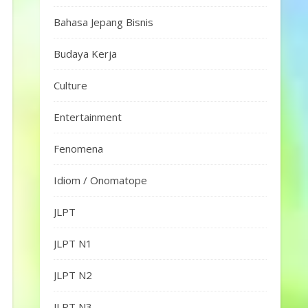
Bahasa Jepang Bisnis
Budaya Kerja
Culture
Entertainment
Fenomena
Idiom / Onomatope
JLPT
JLPT N1
JLPT N2
JLPT N3