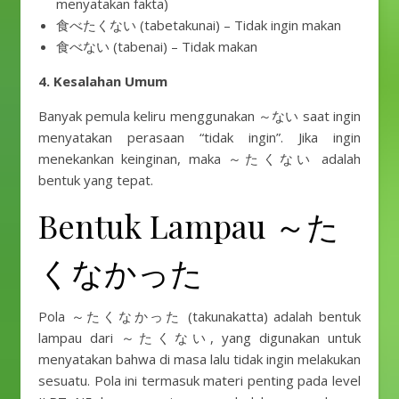
menyatakan fakta)
食べたくない (tabetakunai) – Tidak ingin makan
食べない (tabenai) – Tidak makan
4. Kesalahan Umum
Banyak pemula keliru menggunakan ～ない saat ingin
menyatakan perasaan “tidak ingin”. Jika ingin
menekankan keinginan, maka ～たくない adalah
bentuk yang tepat.
Bentuk Lampau ～た
くなかった
Pola ～たくなかった (takunakatta) adalah bentuk
lampau dari ～たくない, yang digunakan untuk
menyatakan bahwa di masa lalu tidak ingin melakukan
sesuatu. Pola ini termasuk materi penting pada level