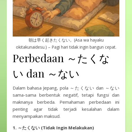
朝は早く起きたくない。(Asa wa hayaku
okitakunaidesu.) – Pagi hari tidak ingin bangun cepat.
Perbedaan ～たくな
い dan ～ない
Dalam bahasa Jepang, pola ～たくない dan ～ない
sama-sama berbentuk negatif, tetapi fungsi dan
maknanya berbeda. Pemahaman perbedaan ini
penting agar tidak terjadi kesalahan dalam
menyampaikan maksud.
1. ～たくない (Tidak Ingin Melakukan)