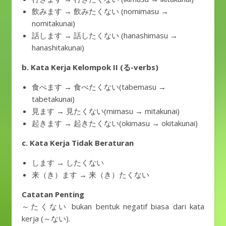
飲みます → 飲みたくない (nomimasu →
nomitakunai)
話します → 話したくない (hanashimasu →
hanashitakunai)
b. Kata Kerja Kelompok II (る-verbs)
食べます → 食べたくない(tabemasu →
tabetakunai)
見ます → 見たくない(mimasu → mitakunai)
起きます → 起きたくない(okimasu → okitakunai)
c. Kata Kerja Tidak Beraturan
します → したくない
来（き）ます → 来（き）たくない
Catatan Penting
～たくない bukan bentuk negatif biasa dari kata
kerja (～ない).