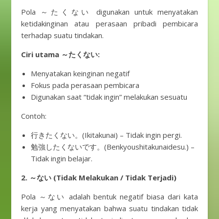
Pola ～たくない digunakan untuk menyatakan
ketidakinginan atau perasaan pribadi pembicara
terhadap suatu tindakan.
Ciri utama ～たくない:
Menyatakan keinginan negatif
Fokus pada perasaan pembicara
Digunakan saat “tidak ingin” melakukan sesuatu
Contoh:
行きたくない。(Ikitakunai) – Tidak ingin pergi.
勉強したくないです。(Benkyoushitakunaidesu.) –
Tidak ingin belajar.
2. ～ない (Tidak Melakukan / Tidak Terjadi)
Pola ～ない adalah bentuk negatif biasa dari kata
kerja yang menyatakan bahwa suatu tindakan tidak