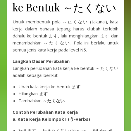
ke Bentuk ～たくない
Untuk membentuk pola ～たくない (takunai), kata
kerja dalam bahasa Jepang harus diubah terlebih
dahulu ke bentuk ます, lalu menghilangkan ます dan
menambahkan ～たくない. Pola ini berlaku untuk
semua jenis kata kerja pada level N5.
Langkah Dasar Perubahan
Langkah perubahan kata kerja ke bentuk ～たくない
adalah sebagai berikut:
Ubah kata kerja ke bentuk
ます
Hilangkan
ます
Tambahkan
～たくない
Contoh Perubahan Kata Kerja
a. Kata Kerja Kelompok I (う-verbs)
行きます → 行きたくない (ikimasu → ikitakunai)