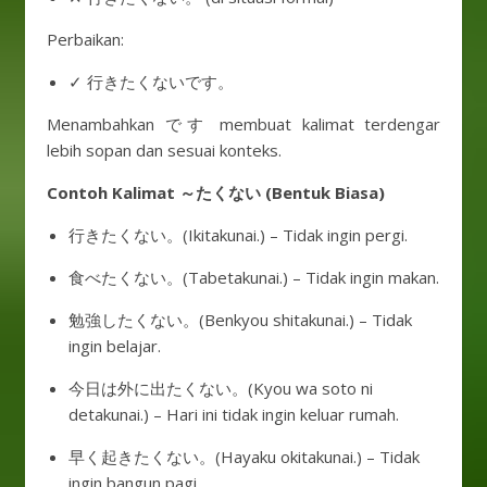
Perbaikan:
✓ 行きたくないです。
Menambahkan です membuat kalimat terdengar
lebih sopan dan sesuai konteks.
Contoh Kalimat ～たくない (Bentuk Biasa)
行きたくない。(Ikitakunai.) – Tidak ingin pergi.
食べたくない。(Tabetakunai.) – Tidak ingin makan.
勉強したくない。(Benkyou shitakunai.) – Tidak
ingin belajar.
今日は外に出たくない。(Kyou wa soto ni
detakunai.) – Hari ini tidak ingin keluar rumah.
早く起きたくない。(Hayaku okitakunai.) – Tidak
ingin bangun pagi.