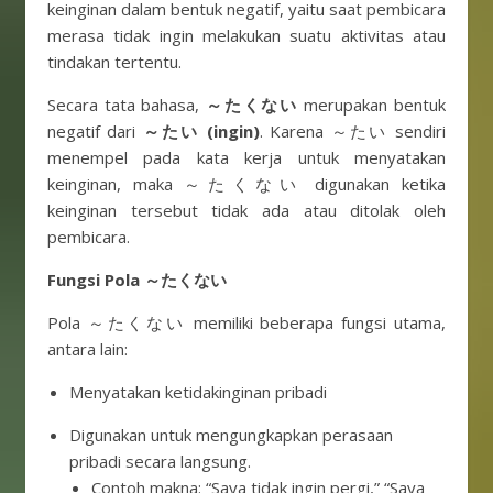
keinginan dalam bentuk negatif, yaitu saat pembicara
merasa tidak ingin melakukan suatu aktivitas atau
tindakan tertentu.
Secara tata bahasa,
～たくない
merupakan bentuk
negatif dari
～たい (ingin)
. Karena ～たい sendiri
menempel pada kata kerja untuk menyatakan
keinginan, maka ～たくない digunakan ketika
keinginan tersebut tidak ada atau ditolak oleh
pembicara.
Fungsi Pola ～たくない
Pola ～たくない memiliki beberapa fungsi utama,
antara lain:
Menyatakan ketidakinginan pribadi
Digunakan untuk mengungkapkan perasaan
pribadi secara langsung.
Contoh makna: “Saya tidak ingin pergi,” “Saya