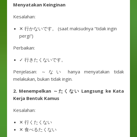
Menyatakan Keinginan
Kesalahan:
✕ 行かないです。 (saat maksudnya “tidak ingin
pergi”)
Perbaikan:
✓ 行きたくないです。
Penjelasan: ～ない hanya menyatakan tidak
melakukan, bukan tidak ingin.
2. Menempelkan ～たくない Langsung ke Kata
Kerja Bentuk Kamus
Kesalahan:
✕ 行くたくない
✕ 食べるたくない