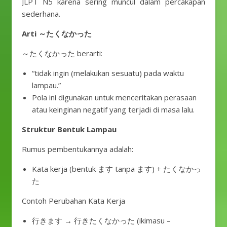
JLPT N5 karena sering muncul dalam percakapan
sederhana.
Arti ～たくなかった
～たくなかった berarti:
“tidak ingin (melakukan sesuatu) pada waktu
lampau.”
Pola ini digunakan untuk menceritakan perasaan
atau keinginan negatif yang terjadi di masa lalu.
Struktur Bentuk Lampau
Rumus pembentukannya adalah:
Kata kerja (bentuk ます tanpa ます) + たくなかっ
た
Contoh Perubahan Kata Kerja
行きます → 行きたくなかった (ikimasu –