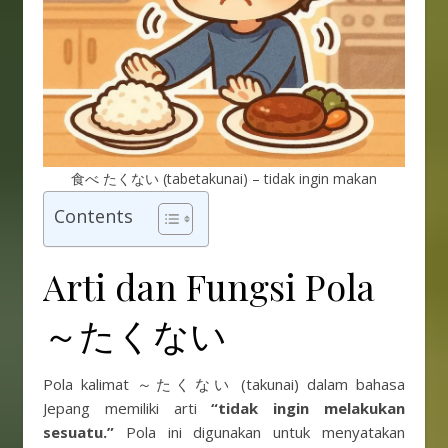
食べ たくない (tabetakunai) – tidak ingin makan
Contents
Arti dan Fungsi Pola
～たくない
Pola kalimat ～たくない (takunai) dalam bahasa
Jepang memiliki arti
“tidak ingin melakukan
sesuatu.”
Pola ini digunakan untuk menyatakan