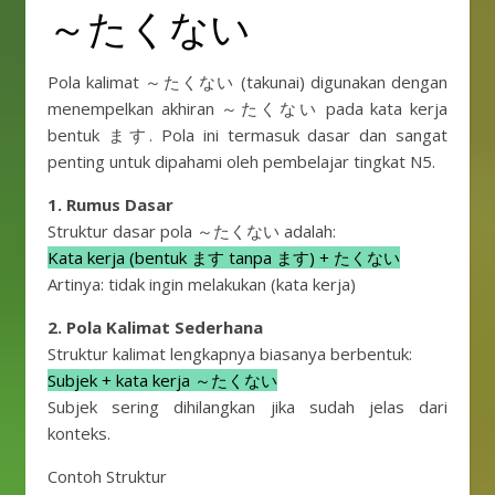
～たくない
Pola kalimat ～たくない (takunai) digunakan dengan
menempelkan akhiran ～たくない pada kata kerja
bentuk ます. Pola ini termasuk dasar dan sangat
penting untuk dipahami oleh pembelajar tingkat N5.
1. Rumus Dasar
Struktur dasar pola ～たくない adalah:
Kata kerja (bentuk ます tanpa ます) + たくない
Artinya: tidak ingin melakukan (kata kerja)
2. Pola Kalimat Sederhana
Struktur kalimat lengkapnya biasanya berbentuk:
Subjek + kata kerja ～たくない
Subjek sering dihilangkan jika sudah jelas dari
konteks.
Contoh Struktur