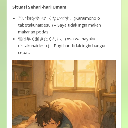
Situasi Sehari-hari Umum
辛い物を食べたくないです。(Karaimono o
tabetakunaidesu.) – Saya tidak ingin makan
makanan pedas.
朝は早く起きたくない。(Asa wa hayaku
okitakunaidesu.) – Pagi hari tidak ingin bangun
cepat.