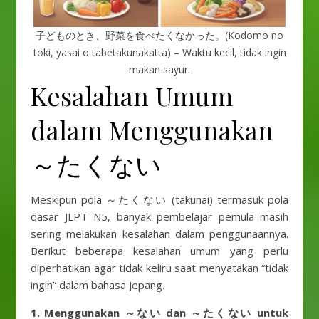
子どものとき、野菜を食べたくなかった。(Kodomo no
toki, yasai o tabetakunakatta) – Waktu kecil, tidak ingin
makan sayur.
Kesalahan Umum
dalam Menggunakan
～たくない
Meskipun pola ～たくない (takunai) termasuk pola
dasar JLPT N5, banyak pembelajar pemula masih
sering melakukan kesalahan dalam penggunaannya.
Berikut beberapa kesalahan umum yang perlu
diperhatikan agar tidak keliru saat menyatakan “tidak
ingin” dalam bahasa Jepang.
1. Menggunakan ～ない dan ～たくない untuk