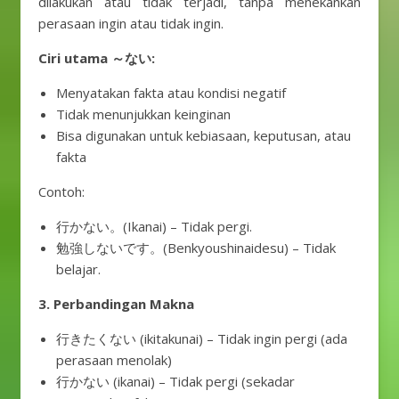
dilakukan atau tidak terjadi, tanpa menekankan
perasaan ingin atau tidak ingin.
Ciri utama ～ない:
Menyatakan fakta atau kondisi negatif
Tidak menunjukkan keinginan
Bisa digunakan untuk kebiasaan, keputusan, atau
fakta
Contoh:
行かない。(Ikanai) – Tidak pergi.
勉強しないです。(Benkyoushinaidesu) – Tidak
belajar.
3. Perbandingan Makna
行きたくない (ikitakunai) – Tidak ingin pergi (ada
perasaan menolak)
行かない (ikanai) – Tidak pergi (sekadar