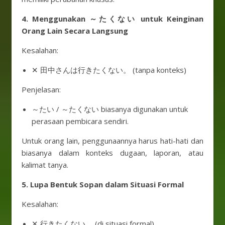
4. Menggunakan ～たくない untuk Keinginan
Orang Lain Secara Langsung
Kesalahan:
✕ 田中さんは行きたくない。 (tanpa konteks)
Penjelasan:
～たい / ～たくない biasanya digunakan untuk
perasaan pembicara sendiri.
Untuk orang lain, penggunaannya harus hati-hati dan
biasanya dalam konteks dugaan, laporan, atau
kalimat tanya.
5. Lupa Bentuk Sopan dalam Situasi Formal
Kesalahan:
✕ 行きたくない。 (di situasi formal)