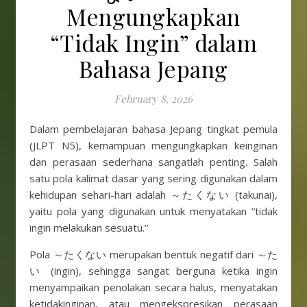
Mengungkapkan
“Tidak Ingin” dalam
Bahasa Jepang
February 8, 2026
Dalam pembelajaran bahasa Jepang tingkat pemula
(JLPT N5), kemampuan mengungkapkan keinginan
dan perasaan sederhana sangatlah penting. Salah
satu pola kalimat dasar yang sering digunakan dalam
kehidupan sehari-hari adalah ～たくない (takunai),
yaitu pola yang digunakan untuk menyatakan “tidak
ingin melakukan sesuatu.”
Pola ～たくない merupakan bentuk negatif dari ～た
い (ingin), sehingga sangat berguna ketika ingin
menyampaikan penolakan secara halus, menyatakan
ketidakinginan, atau mengekspresikan perasaan