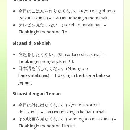
今日はごはんを作りたくない。(Kyou wa gohan o
tsukuritakunai.) – Hari ini tidak ingin memasak.
テレビを見たくない。(Terebi o mitakunai.) –
Tidak ingin menonton TV.
Situasi di Sekolah
宿題をしたくない。(Shukudai o shitakunai.) –
Tidak ingin mengerjakan PR.
日本語を話したくない。(Nihongo o
hanashitakunai.) – Tidak ingin berbicara bahasa
Jepang.
Situasi dengan Teman
今日は外に出たくない。(Kyou wa soto ni
detakunai.) – Hari ini tidak ingin keluar rumah.
その映画を見たくない。(Sono eiga o mitakunai.) –
Tidak ingin menonton film itu.