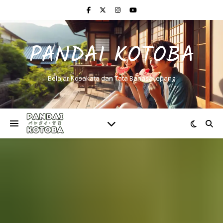
PANDAI KOTOBA
Belajar Kosakata dan Tata Bahasa Jepang