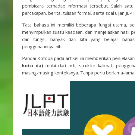
pembicara terhadap informasi tersebut. Salah sat
percakapan, berita, tulisan formal, serta soal ujian JLP
Tata bahasa ini memiliki beberapa fungsi utama, se
menyimpulkan suatu keadaan, dan menjelaskan hasil pem
dan fungsi, banyak dari kita yang belajar ba
penggunaannya nih.
Pandai Kotoba pada artikel ini memberikan penjelas
koto da)
mulai dari arti, struktur kalimat, penggu
masing-masing konteksnya. Tanpa perlu berlama-lama lag