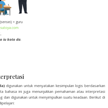
sensei) = guru
asutoya.com
。
to iu koto da
.
erpretasi
a)
digunakan untuk menyatakan kesimpulan logis berdasarkan
Tata bahasa ini juga menunjukkan pemahaman atau interpretasi
ng dan digunakan untuk menyimpulkan suatu keadaan. Berikut di
pelajari: