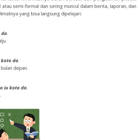
l atau semi-formal dan sering muncul dalam berita, laporan, dan
limatnya yang bisa langsung dipelajari:
o da
.
lju.
u koto da
.
 bulan depan.
to iu koto da
.
.