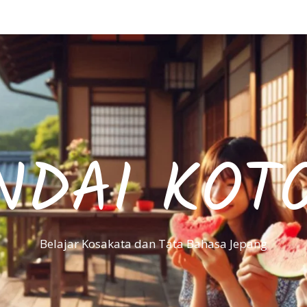
NDAI KOT
Belajar Kosakata dan Tata Bahasa Jepang