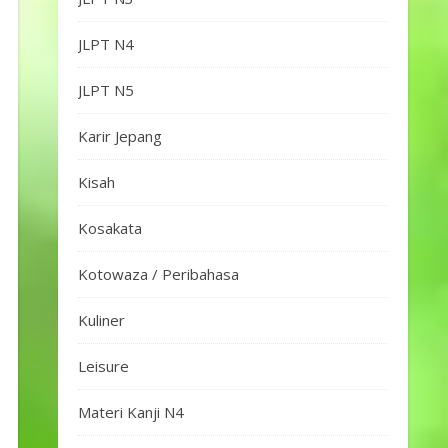
JLPT N4
JLPT N5
Karir Jepang
Kisah
Kosakata
Kotowaza / Peribahasa
Kuliner
Leisure
Materi Kanji N4