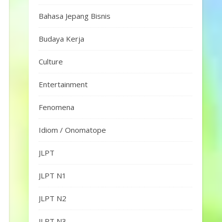
Bahasa Jepang Bisnis
Budaya Kerja
Culture
Entertainment
Fenomena
Idiom / Onomatope
JLPT
JLPT N1
JLPT N2
JLPT N3