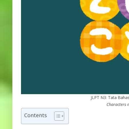
JLPT N3: Tata Bah
Characters
Contents