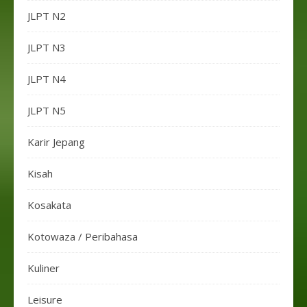
JLPT N2
JLPT N3
JLPT N4
JLPT N5
Karir Jepang
Kisah
Kosakata
Kotowaza / Peribahasa
Kuliner
Leisure