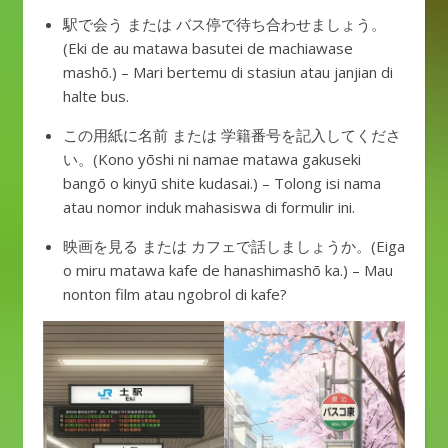
駅で会う または バス停で待ち合わせましょう。
(Eki de au matawa basutei de machiawase
mashō.) – Mari bertemu di stasiun atau janjian di
halte bus.
この用紙に名前 または 学籍番号を記入してくださ
い。(Kono yōshi ni namae matawa gakuseki
bangō o kinyū shite kudasai.) – Tolong isi nama
atau nomor induk mahasiswa di formulir ini.
映画を見る または カフェで話しましょうか。(Eiga
o miru matawa kafe de hanashimashō ka.) – Mau
nonton film atau ngobrol di kafe?