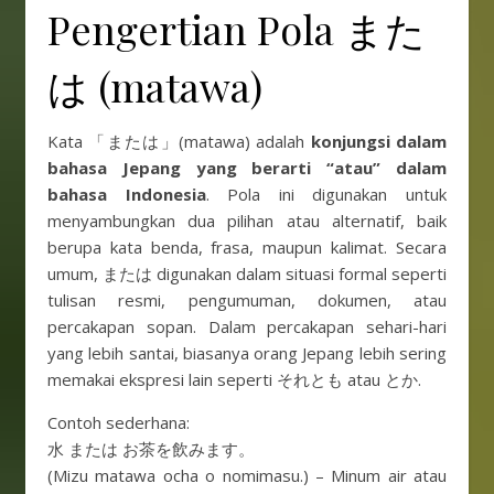
Pengertian Pola また
は (matawa)
Kata 「または」(matawa) adalah
konjungsi dalam
bahasa Jepang yang berarti “atau” dalam
bahasa
Indonesia
. Pola ini digunakan untuk
menyambungkan dua pilihan atau alternatif, baik
berupa kata benda, frasa, maupun kalimat. Secara
umum, または digunakan dalam situasi formal seperti
tulisan resmi, pengumuman, dokumen, atau
percakapan sopan. Dalam percakapan sehari-hari
yang lebih santai, biasanya orang Jepang lebih sering
memakai ekspresi lain seperti それとも atau とか.
Contoh sederhana:
水 または お茶を飲みます。
(Mizu matawa ocha o nomimasu.) – Minum air atau