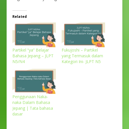
Related
Partikel “ya” Belajar
Fukujoshi – Partikel
Bahasa Jepang – JLPT
yang Termasuk dalam
N5/N4
Kategori Ini- JLPT N5
Penggunaan Naka-
naka Dalam Bahasa
Jepang | Tata bahasa
dasar