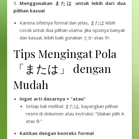
5.
Menggunakan または untuk lebih dari dua
pilihan kasual
Karena sifatnya formal dan jelas, または lebih
cocok untuk dua pilihan utama. Jika opsinya banyak
dan kasual, lebih baik gunakan とか atau や.
Tips Mengingat Pola
「または」 dengan
Mudah
Ingat arti dasarnya = “atau”
Setiap kali melihat または, bayangkan pilihan
resmi di dokumen atau instruksi: “Silakan pilih A
atau B.”
Kaitkan dengan konteks formal