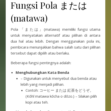
Fungsi Pola または
(matawa)
Pola 「または」(matawa) memiliki fungsi utama
untuk menyatakan alternatif atau pilihan di antara
dua hal atau lebih. Dengan menggunakan pola ini,
pembicara menunjukkan bahwa salah satu dari pilihan
tersebut dapat dipilih atau berlaku.
Beberapa fungsi pentingnya adalah:
Menghubungkan Kata Benda
– Digunakan untuk menyebut dua benda atau
lebih yang menjadi pilihan.
Contoh: コーヒー または 紅茶をどうぞ。
(Kōhī matawa kōcha o dōzo.) – Silakan pilih
kopi atau teh.