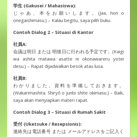
学生 (Gakusei / Mahasiswa):
じゃあ、本をお願いします。(Jaa, hon o
onegaishimasu.) – Kalau begitu, saya pilih buku.
Contoh Dialog 2 – Situasi di Kantor
社員A:
会議は明日 または 明後日に行われる予定です。(Kaigi
wa ashita matawa asatte ni okonawareru yotei
desu.) – Rapat dijadwalkan besok atau lusa.
社員B:
わかりました。資料を準備しておきます。
(Wakarimashita. Shiryō o junbi shite okimasu.) – Baik,
saya akan menyiapkan materi rapat.
Contoh Dialog 3 – Situasi di Rumah Sakit
受付 (Uketsuke / Resepsionis):
連絡先は電話番号 または メールアドレスをご記入く