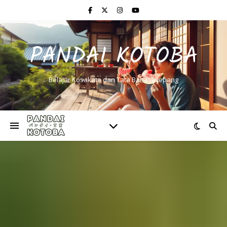
PANDAI KOTOBA
Belajar Kosakata dan Tata Bahasa Jepang