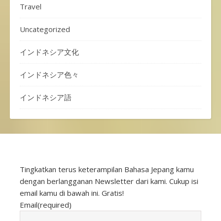
Travel
Uncategorized
インドネシア文化
インドネシア色々
インドネシア語
Tingkatkan terus keterampilan Bahasa Jepang kamu
dengan berlangganan Newsletter dari kami. Cukup isi
email kamu di bawah ini. Gratis!
Email
(required)