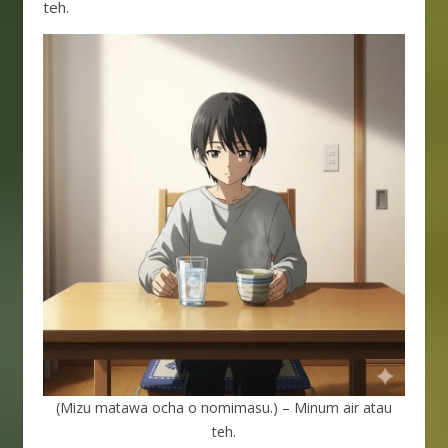
teh.
(Mizu matawa ocha o nomimasu.) – Minum air atau
teh.