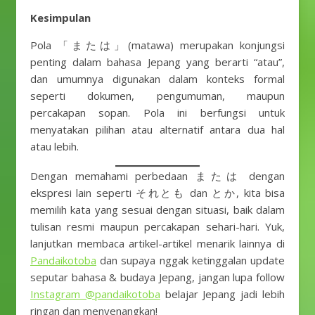
Kesimpulan
Pola 「または」(matawa) merupakan konjungsi
penting dalam bahasa Jepang yang berarti “atau”,
dan umumnya digunakan dalam konteks formal
seperti dokumen, pengumuman, maupun
percakapan sopan. Pola ini berfungsi untuk
menyatakan pilihan atau alternatif antara dua hal
atau lebih.
Dengan memahami perbedaan または dengan
ekspresi lain seperti それとも dan とか, kita bisa
memilih kata yang sesuai dengan situasi, baik dalam
tulisan resmi maupun percakapan sehari-hari. Yuk,
lanjutkan membaca artikel-artikel menarik lainnya di
Pandaikotoba
dan supaya nggak ketinggalan update
seputar bahasa & budaya Jepang, jangan lupa follow
Instagram @pandaikotoba
belajar Jepang jadi lebih
ringan dan menyenangkan!